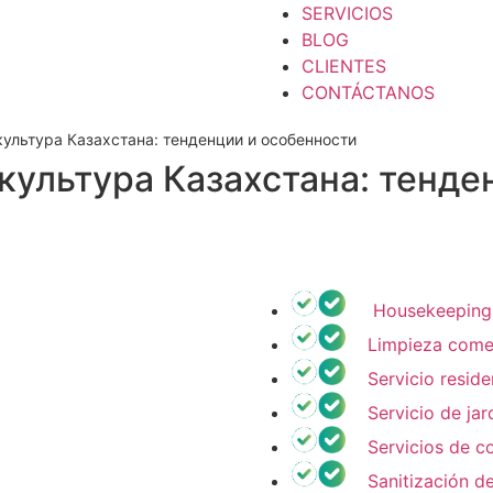
SERVICIOS
BLOG
CLIENTES
CONTÁCTANOS
ультура Казахстана: тенденции и особенности
культура Казахстана: тенде
Housekeeping I
Limpieza comer
Servicio residen
Servicio de jard
Servicios de co
Sanitización de