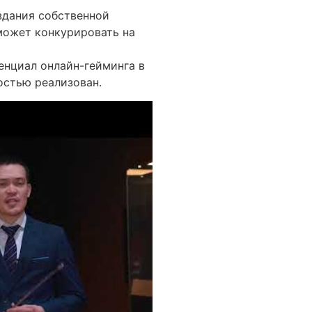
здания собственной
может конкурировать на
тенциал онлайн-гейминга в
остью реализован.