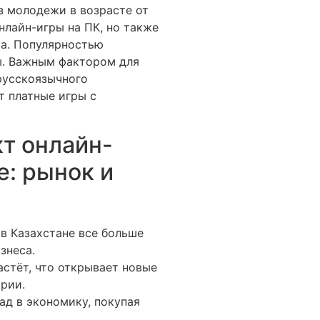
из молодежи в возрасте от
онлайн-игры на ПК, но также
а. Популярностью
ы. Важным фактором для
русскоязычного
т платные игры с
т онлайн-
е: рынок и
 в Казахстане все больше
знеса.
астёт, что открывает новые
рии.
ад в экономику, покупая