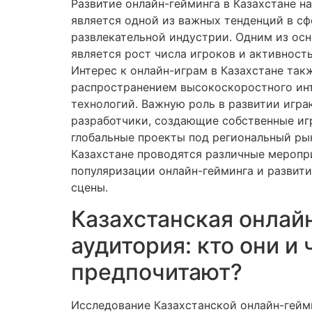
Развитие онлайн-гейминга в Казахстане н
является одной из важных тенденций в с
развлекательной индустрии. Одним из осн
является рост числа игроков и активность
Интерес к онлайн-играм в Казахстане так
распространением высокоскоростного ин
технологий. Важную роль в развитии игра
разработчики, создающие собственные и
глобальные проекты под региональный рын
Казахстане проводятся различные меропр
популяризации онлайн-гейминга и развит
сцены.
Казахстанская онлай
аудитория: кто они и 
предпочитают?
Исследование Казахстанской онлайн-гейм