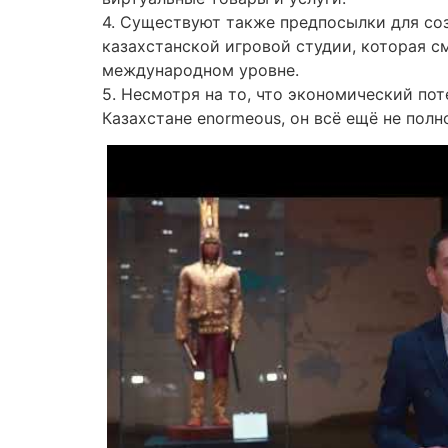
4. Существуют также предпосылки для со
казахстанской игровой студии, которая с
международном уровне.
5. Несмотря на то, что экономический по
Казахстане enormeous, он всё ещё не полн