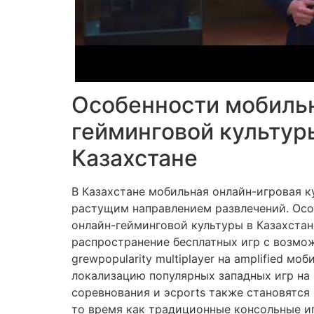
Особенности мобиль
гейминговой культур
Казахстане
В Казахстане мобильная онлайн-игровая к
растущим направлением развлечений. Ос
онлайн-гейминговой культуры в Казахстан
распространение бесплатных игр с возмо
grewpopularity multiplayer на amplified мо
локализацию популярных западных игр на 
соревнования и эсports также становятся 
то время как традиционные консольные иг