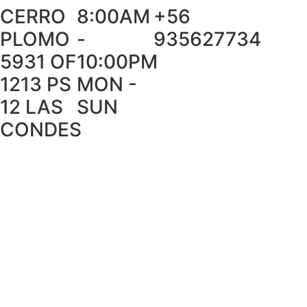
CERRO
8:00AM
+56
PLOMO
-
935627734
5931 OF
10:00PM
1213 PS
MON -
12 LAS
SUN
CONDES