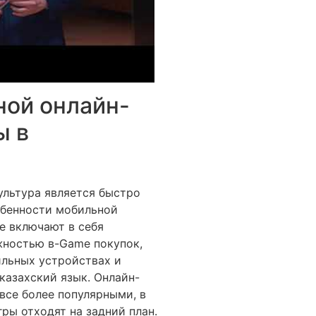
ной онлайн-
ы в
ультура является быстро
обенности мобильной
е включают в себя
жностью в-Game покупок,
бильных устройствах и
казахский язык. Онлайн-
все более популярными, в
ры отходят на задний план.