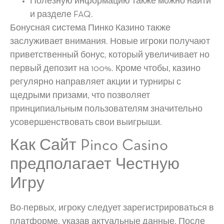
Полезную информацию также можно найти
и разделе FAQ.
Бонусная система Пинко Казино также
заслуживает внимания. Новые игроки получают
приветственный бонус, который увеличивает но
первый депозит на 100%. Кроме чтобы, казино
регулярно направляет акции и турниры с
щедрыми призами, что позволяет
принципиальным пользователям значительно
усовершенствовать свои выигрыши.
Как Сайт Pinco Casino
предполагает Честную
Игру
Во-первых, игроку следует зарегистрироваться в
платформе, указав актуальные данные. После