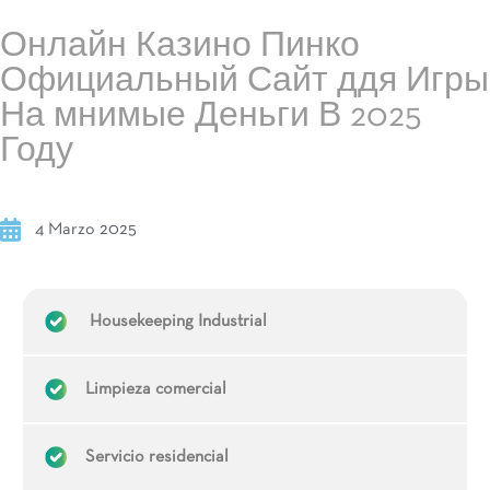
Онлайн Казино Пинко
Официальный Сайт ддя Игры
На мнимые Деньги В 2025
Году
4 Marzo 2025
Housekeeping Industrial
Limpieza comercial
Servicio residencial