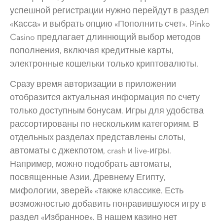
успешной регистрации нужно перейдут в раздел
«Касса» и выбрать опцию «Пополнить счет». Pinko
Casino предлагает длиннющий выбор методов
пополнения, включая кредитные карты,
электронные кошельки только криптовалюты.
Сразу время авторизации в приложении
отобразится актуальная информация по счету
только доступным бонусам. Игры для удобства
рассортированы по нескольким категориям. В
отдельных разделах представлены слоты,
автоматы с джекпотом, crash и live-игры.
Например, можно подобрать автоматы,
посвященные Азии, Древнему Египту,
мифологии, зверей» «также классике. Есть
возможностью добавить понравившуюся игру в
раздел «Избранное». В нашем казино нет