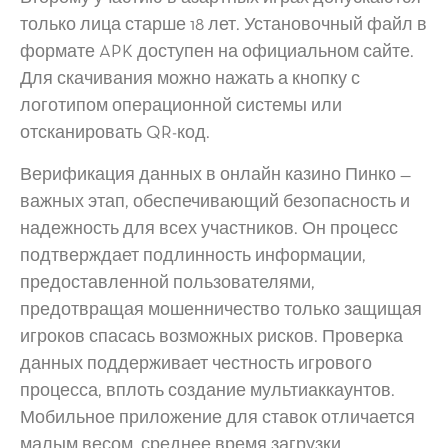
только лица старше 18 лет. Установочный файл в
формате APK доступен на официальном сайте.
Для скачивания можно нажать а кнопку с
логотипом операционной системы или
отсканировать QR-код.
Верификация данных в онлайн казино Пинко —
важных этап, обеспечивающий безопасность и
надежность для всех участников. Он процесс
подтверждает подлинность информации,
предоставленной пользователями,
предотвращая мошенничество только защищая
игроков спасась возможных рисков. Проверка
данных поддерживает честность игрового
процесса, вплоть создание мультиаккаунтов.
Мобильное приложение для ставок отличается
малым весом, среднее время загрузки