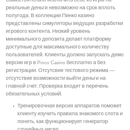
Самостоятельно исключить себе из игры на
реальные деньги невозможно на срок вплоть
полугода. В коллекции Пинко казино
представлены симуляторы ведущих разработки
игрового контента. Низкий уровень
минимального депозита делает платформу
доступные для максимального количеству
пользователей. Клиенты должно запускать демо
версии игр в Pinco Casino бесплатно а без
регистрации. Отсутсвие тестового режима ―
отсутствие возможности выйти деньги на
главной счет. Проверка входит в перечень
обязательных условий.
Тренировочная версия аппаратов поможет
клиенту изучить правила знакомого слота и
понять, как функционирует генератор
случайных чисел.