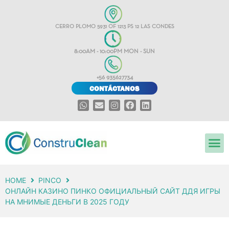
CERRO PLOMO 5931 OF 1213 PS 12 LAS CONDES
8:00AM - 10:00PM MON - SUN
+56 935627734
CONTÁCTANOS
HOME
PINCO
ОНЛАЙН КАЗИНО ПИНКО ОФИЦИАЛЬНЫЙ САЙТ ДДЯ ИГРЫ
НА МНИМЫЕ ДЕНЬГИ В 2025 ГОДУ