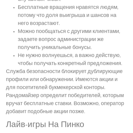
Бесплатные вращения нравятся людям,
потому что доля выигрыша и шансов на
него возрастают.
Можно пообщаться с другими клиентами,
задаете вопрос администрации же
получить уникальные бонусы.
Не нужно волнуешься, а важно действую,
чтобы получать конкретный предложения.
Служба безопасности блокирует дублирующие
профили или обнаружении. Имеются акции и
для посетителей букмекерской конторы.
Рандомайзер определит победителей, которым
вручат бесплатные ставки. Возможно, оператор
добавит подобные акции позже.
Лайв-игры На Пинко