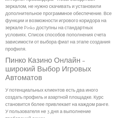
зеркалом, не нужно скачивать и установили
дополнительное программное обеспечение. Все
функции и возможности игрового коридора на
зеркале Pinko доступны на стандартных
условиях. Список способов пополнения счета
зависимости от выбора фиат на этапе создания
профиля.
Пинко Казино Онлайн –
широкий Выбор Игровых
Автоматов
У потенциальных клиентов есть два иного
создать профиль и азартной площадке. Курс
становится более привлекает на каждом ранге.
У пользователя не 3 дня а выполнение