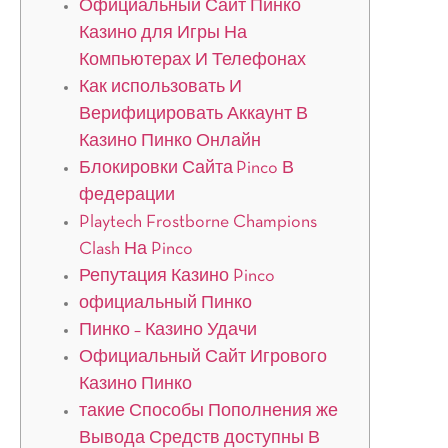
Официальный Сайт Пинко
Казино для Игры На
Компьютерах И Телефонах
Как использовать И
Верифицировать Аккаунт В
Казино Пинко Онлайн
Блокировки Сайта Pinco В
федерации
Playtech Frostborne Champions
Clash На Pinco
Репутация Казино Pinco
официальный Пинко
Пинко – Казино Удачи
Официальный Сайт Игрового
Казино Пинко
такие Способы Пополнения же
Вывода Средств доступны В