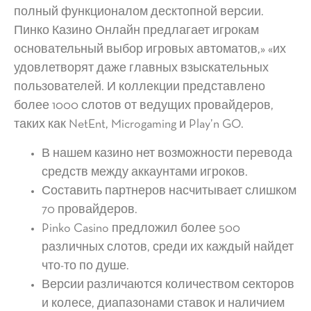
полный функционалом десктопной версии.
Пинко Казино Онлайн предлагает игрокам
основательный выбор игровых автоматов,» «их
удовлетворят даже главных взыскательных
пользователей. И коллекции представлено
более 1000 слотов от ведущих провайдеров,
таких как NetEnt, Microgaming и Play’n GO.
В нашем казино нет возможности перевода
средств между аккаунтами игроков.
Составить партнеров насчитывает слишком
70 провайдеров.
Pinko Casino предложил более 500
различных слотов, среди их каждый найдет
что-то по душе.
Версии различаются количеством секторов
и колесе, диапазонами ставок и наличием