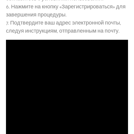
6. Нажмите на кнопку «Зарегистрироваться» для
завершения процедуры.
7. Подтвердите ваш адрес электронной почты,
следуя инструкциям, отправленным на почту.