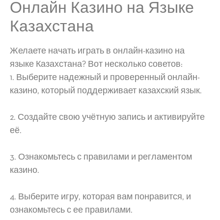
Онлайн Казино на Языке
Казахстана
Желаете начать играть в онлайн-казино на
языке Казахстана? Вот несколько советов:
1. Выберите надежный и проверенный онлайн-
казино, который поддерживает казахский язык.
2. Создайте свою учётную запись и активируйте
её.
3. Ознакомьтесь с правилами и регламентом
казино.
4. Выберите игру, которая вам понравится, и
ознакомьтесь с ее правилами.