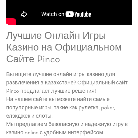
Лучшие Онлайн Игры
Казино на Официальном
Сайте Pinco
Вы ищите лучшие онлайн игры казино для
развлечения в Казахстане? Официальный сайт
Pinco предлагает лучшие решения!
На нашем сайте вы можете найти самые
популярные игры, такие как рулетка, poker,
блэкджек и слоты.
Мы предлагаем безопасную и надежную игру в
казино online с удобным интерфейсом.