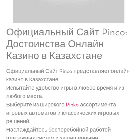
Официальный Сайт Pinco:
Достоинства Онлайн
Казино в Казахстане
Официальный Сайт Pinco представляет онлайн
казино в Казахстане.
Испытайте удобство игры в любое время и из
любого места.
Выберите из широкого
Pinko
ассортимента
игровых автоматов и классических игровых
решений.
Наслаждайтесь бесперебойной работой
платежных систем и защищенными