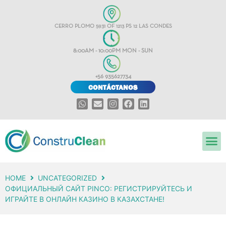
CERRO PLOMO 5931 OF 1213 PS 12 LAS CONDES
8:00AM - 10:00PM MON - SUN
+56 935627734
CONTÁCTANOS
HOME
UNCATEGORIZED
ОФИЦИАЛЬНЫЙ САЙТ PINCO: РЕГИСТРИРУЙТЕСЬ И
ИГРАЙТЕ В ОНЛАЙН КАЗИНО В КАЗАХСТАНЕ!