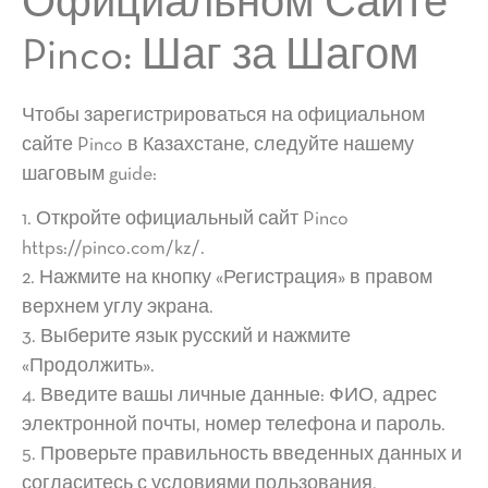
Официальном Сайте
Pinco: Шаг за Шагом
Чтобы зарегистрироваться на официальном
сайте Pinco в Казахстане, следуйте нашему
шаговым guide:
1. Откройте официальный сайт Pinco
https://pinco.com/kz/.
2. Нажмите на кнопку «Регистрация» в правом
верхнем углу экрана.
3. Выберите язык русский и нажмите
«Продолжить».
4. Введите вашы личные данные: ФИО, адрес
электронной почты, номер телефона и пароль.
5. Проверьте правильность введенных данных и
согласитесь с условиями пользования.