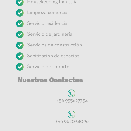
Housekeeping Industrial
Limpieza comercial
Servicio residencial
Servicio de jardinería
Servicios de construcción
Sanitización de espacios
Servicio de soporte
Nuestros Contactos
+56 935627734
+56 962034096