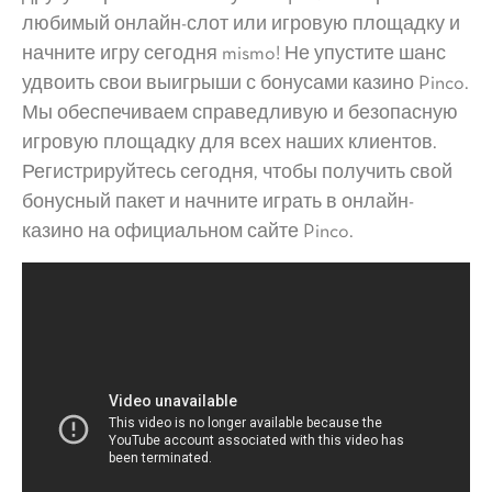
любимый онлайн-слот или игровую площадку и
начните игру сегодня mismo! Не упустите шанс
удвоить свои выигрыши с бонусами казино Pinco.
Мы обеспечиваем справедливую и безопасную
игровую площадку для всех наших клиентов.
Регистрируйтесь сегодня, чтобы получить свой
бонусный пакет и начните играть в онлайн-
казино на официальном сайте Pinco.