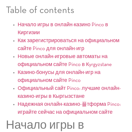
Table of contents
Начало игры в онлайн-казино Pinco в
Киргизии
Как зарегистрироваться на официальном
сайте Pinco для онлайн-игр
Новые онлайн-игровые автоматы на
официальном сайте Pinco в Кyrgyzstane
Казино-бонусы для онлайн-игр на
официальном сайте Pinco
Официальный сайт Pinco: лучшие онлайн-
казино-игры в Кыргызстане
Надежная онлайн-казино-플тформа Pinco:
играйте сейчас на официальном сайте
Начало игры в