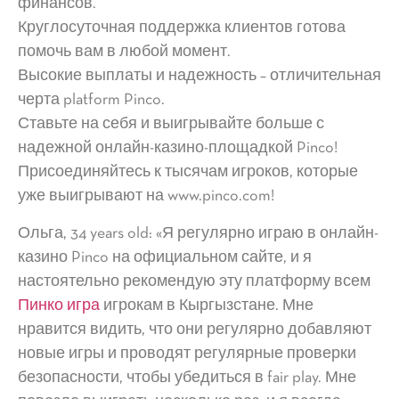
финансов.
Круглосуточная поддержка клиентов готова
помочь вам в любой момент.
Высокие выплаты и надежность – отличительная
черта platform Pinco.
Ставьте на себя и выигрывайте больше с
надежной онлайн-казино-площадкой Pinco!
Присоединяйтесь к тысячам игроков, которые
уже выигрывают на www.pinco.com!
Ольга, 34 years old: «Я регулярно играю в онлайн-
казино Pinco на официальном сайте, и я
настоятельно рекомендую эту платформу всем
Пинко игра
игрокам в Кыргызстане. Мне
нравится видить, что они регулярно добавляют
новые игры и проводят регулярные проверки
безопасности, чтобы убедиться в fair play. Мне