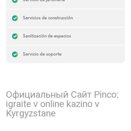
Servicio de jardinería
Servicios de construcción
Sanitización de espacios
Servicio de soporte
Официальный Сайт Pinco:
igraite v online kazino v
Kyrgyzstane