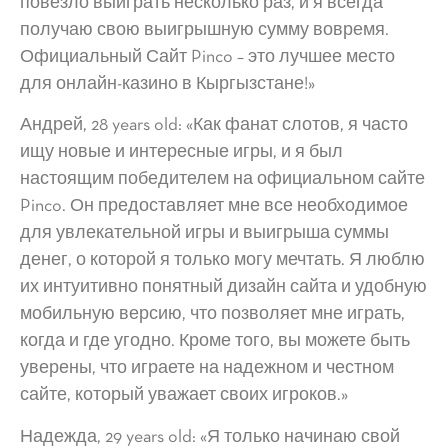
повезло выиграть несколько раз, и я всегда
получаю свою выигрышную сумму вовремя.
Официальный Сайт Pinco – это лучшее место
для онлайн-казино в Кыргызстане!»
Андрей, 28 years old: «Как фанат слотов, я часто
ищу новые и интересные игры, и я был
настоящим победителем на официальном сайте
Pinco. Он предоставляет мне все необходимое
для увлекательной игры и выигрыша суммы
денег, о которой я только могу мечтать. Я люблю
их интуитивно понятный дизайн сайта и удобную
мобильную версию, что позволяет мне играть,
когда и где угодно. Кроме того, вы можете быть
уверены, что играете на надежном и честном
сайте, который уважает своих игроков.»
Надежда, 29 years old: «Я только начинаю свой