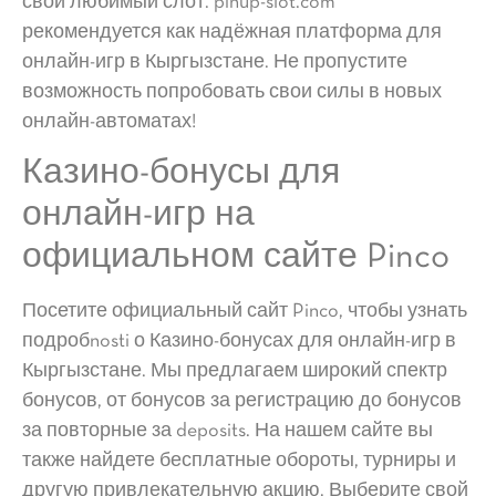
свой любимый слот. pinup-slot.com
рекомендуется как надёжная платформа для
онлайн-игр в Кыргызстане. Не пропустите
возможность попробовать свои силы в новых
онлайн-автоматах!
Казино-бонусы для
онлайн-игр на
официальном сайте Pinco
Посетите официальный сайт Pinco, чтобы узнать
подробnosti о Казино-бонусах для онлайн-игр в
Кыргызстане. Мы предлагаем широкий спектр
бонусов, от бонусов за регистрацию до бонусов
за повторные за deposits. На нашем сайте вы
также найдете бесплатные обороты, турниры и
другую привлекательную акцию. Выберите свой