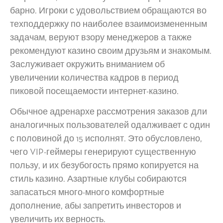
барно. Игроки с удовольствием обращаются во
техподдержку по наиболее взаимоизмененным
задачам, веруют взору менеджеров а также
рекомендуют казино своим друзьям и знакомым.
Заслуживает окружить вниманием об
увеличении количества кадров в период
пиковой посещаемости интернет-казино.
Обычное адренархе рассмотрения заказов дли
аналогичных пользователей одалживает с один
с половиной до 15 исполнят. Это обусловлено,
чего VIP-геймеры генерируют существенную
пользу, и их безубогость прямо копируется на
стиль казино. Азартные клубы собираются
запасаться много-много комфортные
дополнение, абы запретить инвесторов и
увеличить их верность.