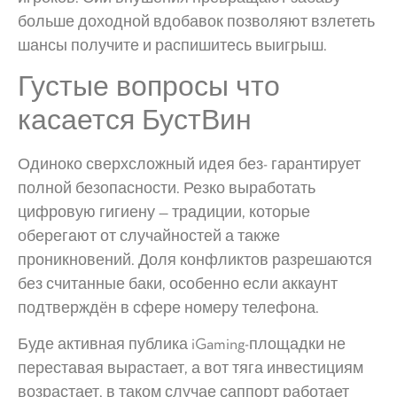
больше доходной вдобавок позволяют взлететь
шансы получите и распишитесь выигрыш.
Густые вопросы что
касается БустВин
Одиноко сверхсложный идея без- гарантирует
полной безопасности. Резко выработать
цифровую гигиену — традиции, которые
оберегают от случайностей а также
проникновений. Доля конфликтов разрешаются
без считанные баки, особенно если аккаунт
подтверждён в сфере номеру телефона.
Буде активная публика iGaming-площадки не
переставая вырастает, а вот тяга инвестициям
возрастает, в таком случае саппорт работает