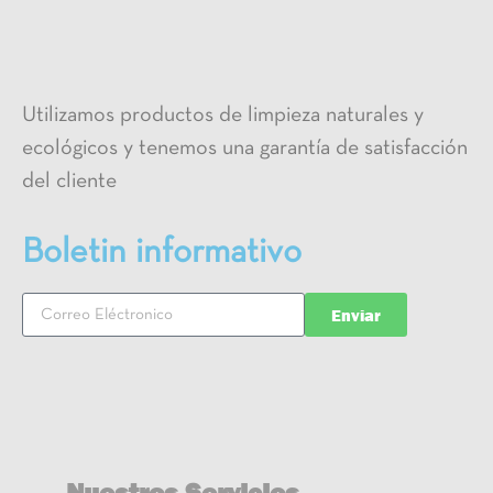
Utilizamos productos de limpieza naturales y
ecológicos y tenemos una garantía de satisfacción
del cliente
Boletin informativo
Enviar
Nuestros Servicios