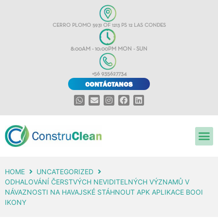
CERRO PLOMO 5931 OF 1213 PS 12 LAS CONDES
8:00AM - 10:00PM MON - SUN
+56 935627734
CONTÁCTANOS
HOME
UNCATEGORIZED
ODHALOVÁNÍ ČERSTVÝCH NEVIDITELNÝCH VÝZNAMŮ V
NÁVAZNOSTI NA HAVAJSKÉ STÁHNOUT APK APLIKACE BOOI
IKONY