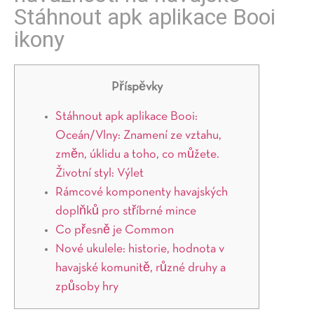
Stáhnout apk aplikace Booi
ikony
Příspěvky
Stáhnout apk aplikace Booi:
Oceán/Vlny: Znamení ze vztahu,
změn, úklidu a toho, co můžete.
Životní styl: Výlet
Rámcové komponenty havajských
doplňků pro stříbrné mince
Co přesně je Common
Nové ukulele: historie, hodnota v
havajské komunitě, různé druhy a
způsoby hry