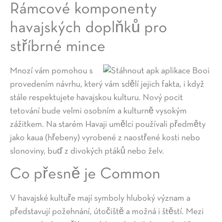
Rámcové komponenty
havajských doplňků pro
stříbrné mince
Mnozí vám pomohou s
provedením návrhu, který vám sdělí jejich fakta, i když
stále respektujete havajskou kulturu. Nový pocit
tetování bude velmi osobním a kulturně vysokým
zážitkem. Na starém Havaji umělci používali předměty
jako kaua (hřebeny) vyrobené z naostřené kosti nebo
slonoviny, buď z divokých ptáků nebo želv.
Co přesně je Common
V havajské kultuře mají symboly hluboký význam a
představují požehnání, útočiště a možná i štěstí. Mezi