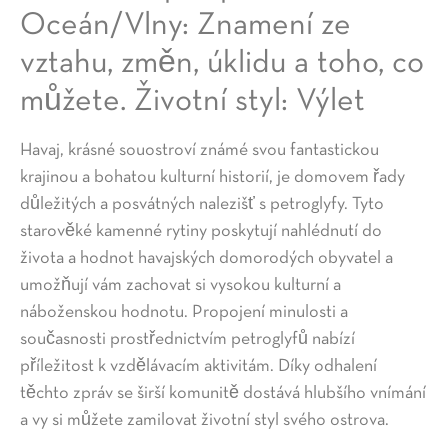
Oceán/Vlny: Znamení ze
vztahu, změn, úklidu a toho, co
můžete. Životní styl: Výlet
Havaj, krásné souostroví známé svou fantastickou
krajinou a bohatou kulturní historií, je domovem řady
důležitých a posvátných nalezišť s petroglyfy. Tyto
starověké kamenné rytiny poskytují nahlédnutí do
života a hodnot havajských domorodých obyvatel a
umožňují vám zachovat si vysokou kulturní a
náboženskou hodnotu. Propojení minulosti a
současnosti prostřednictvím petroglyfů nabízí
příležitost k vzdělávacím aktivitám. Díky odhalení
těchto zpráv se širší komunitě dostává hlubšího vnímání
a vy si můžete zamilovat životní styl svého ostrova.