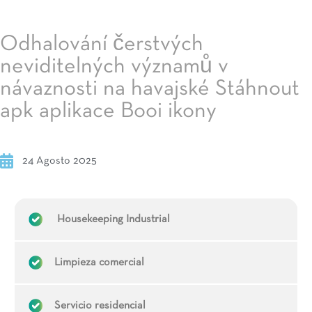
Odhalování čerstvých
neviditelných významů v
návaznosti na havajské Stáhnout
apk aplikace Booi ikony
24 Agosto 2025
Housekeeping Industrial
Limpieza comercial
Servicio residencial