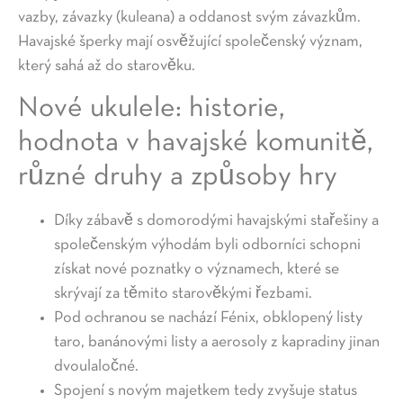
vazby, závazky (kuleana) a oddanost svým závazkům.
Havajské šperky mají osvěžující společenský význam,
který sahá až do starověku.
Nové ukulele: historie,
hodnota v havajské komunitě,
různé druhy a způsoby hry
Díky zábavě s domorodými havajskými stařešiny a
společenským výhodám byli odborníci schopni
získat nové poznatky o významech, které se
skrývají za těmito starověkými řezbami.
Pod ochranou se nachází Fénix, obklopený listy
taro, banánovými listy a aerosoly z kapradiny jinan
dvoulaločné.
Spojení s novým majetkem tedy zvyšuje status