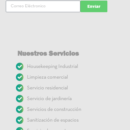
Enviar
Nuestros Servicios
Housekeeping Industrial
Limpieza comercial
Servicio residencial
Servicio de jardinería
Servicios de construcción
Sanitización de espacios