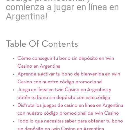
comienza a jugar en línea en
Argentina!
Table Of Contents
Cómo conseguir tu bono sin depósito en 1win
Casino en Argentina
Aprende a activar tu bono de bienvenida en 1win
Casino con nuestro código promocional
Juega en línea en 1win Casino en Argentina y
obtén tu bono sin depósito con este código
Disfruta los juegos de casino en línea en Argentina
con nuestro código promocional de 1win Casino
Todo lo que necesitas saber para obtener tu bono
sin depósito en 1win Casino en Argentina