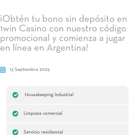
¡Obtén tu bono sin depósito en
1win Casino con nuestro código
promocional y comienza a jugar
en línea en Argentina!
13 Septiembre 2025
Housekeeping Industrial
Limpieza comercial
Servicio residencial