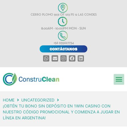
CERRO PLOMO 5931 OF 1213 PS 12 LAS CONDES
8:00AM - 10:00PM MON - SUN
+56 935627734
CONTÁCTANOS
HOME
UNCATEGORIZED
¡OBTÉN TU BONO SIN DEPÓSITO EN 1WIN CASINO CON
NUESTRO CÓDIGO PROMOCIONAL Y COMIENZA A JUGAR EN
LÍNEA EN ARGENTINA!