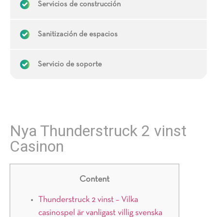
Servicios de construcción
Sanitización de espacios
Servicio de soporte
Nya Thunderstruck 2 vinst
Casinon
Content
Thunderstruck 2 vinst – Vilka
casinospel är vanligast villig svenska