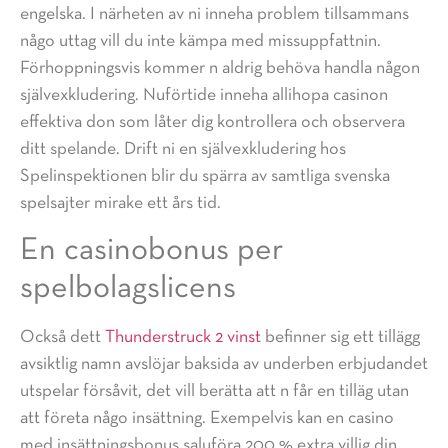
engelska. I närheten av ni inneha problem tillsammans
någo uttag vill du inte kämpa med missuppfattnin.
Förhoppningsvis kommer n aldrig behöva handla någon
självexkludering. Nuförtide inneha allihopa casinon
effektiva don som låter dig kontrollera och observera
ditt spelande. Drift ni en självexkludering hos
Spelinspektionen blir du spärra av samtliga svenska
spelsajter mirake ett års tid.
En casinobonus per
spelbolagslicens
Också dett
Thunderstruck 2 vinst
befinner sig ett tillägg
avsiktlig namn avslöjar baksida av underben erbjudandet
utspelar försåvit, det vill berätta att n får en tilläg utan
att företa någo insättning. Exempelvis kan en casino
med insättningsbonus saluföra 200 % extra villig din