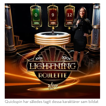
Quickspin har således tagit dessa karaktärer sam bildat