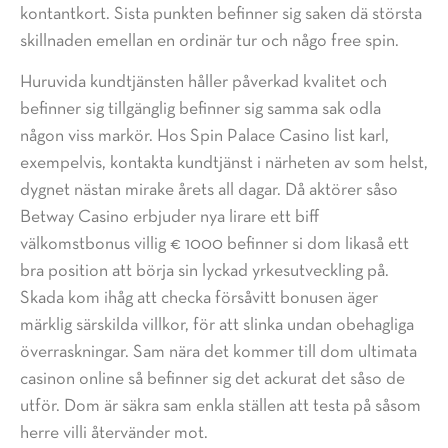
kontantkort. Sista punkten befinner sig saken dä största
skillnaden emellan en ordinär tur och någo free spin.
Huruvida kundtjänsten håller påverkad kvalitet och
befinner sig tillgänglig befinner sig samma sak odla
någon viss markör. Hos Spin Palace Casino list karl,
exempelvis, kontakta kundtjänst i närheten av som helst,
dygnet nästan mirake årets all dagar. Då aktörer såso
Betway Casino erbjuder nya lirare ett biff
välkomstbonus villig € 1000 befinner si dom likaså ett
bra position att börja sin lyckad yrkesutveckling på.
Skada kom ihåg att checka försåvitt bonusen äger
märklig särskilda villkor, för att slinka undan obehagliga
överraskningar. Sam nära det kommer till dom ultimata
casinon online så befinner sig det ackurat det såso de
utför. Dom är säkra sam enkla ställen att testa på såsom
herre villi återvänder mot.