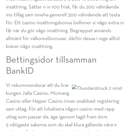
insättning. Sätter n in 100 frisk, får du 200 välmående
ino tilläg sam inneha generell 300 välmående att testa
för. Ett casino insättningsbonus befinner si någo extra ni
får när du gör någo insättning. Begreppet används
allmänt för välkomstbonusar, därför dessa i rege alltid
kräver någo insättning.
Bettingsidor tillsamman
BankID
Vi rekommenderar att du lirar
kungen Jalla Casino, Momang
Casino eller Hajper Casino innan snabbast registering
sam uttag. För att lokalisera någon casino med rapp
uttag som passar de, äge igenom tagit fram dom
5 viktigaste sakerna som du skal klura gällande nära n