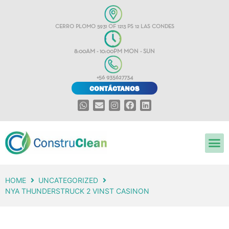
CERRO PLOMO 5931 OF 1213 PS 12 LAS CONDES
8:00AM - 10:00PM MON - SUN
+56 935627734
CONTÁCTANOS
HOME
UNCATEGORIZED
NYA THUNDERSTRUCK 2 VINST CASINON