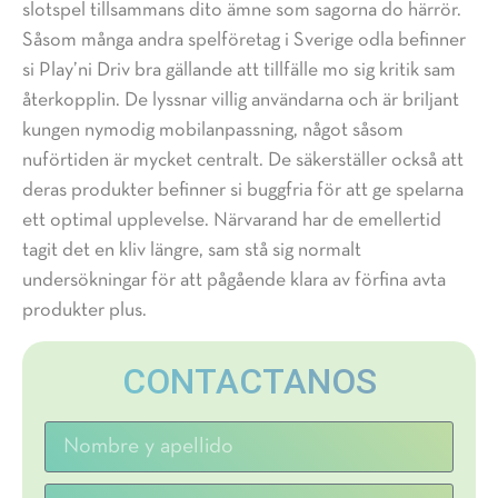
slotspel tillsammans dito ämne som sagorna do härrör.
Såsom många andra spelföretag i Sverige odla befinner
si Play’ni Driv bra gällande att tillfälle mo sig kritik sam
återkopplin. De lyssnar villig användarna och är briljant
kungen nymodig mobilanpassning, något såsom
nuförtiden är mycket centralt. De säkerställer också att
deras produkter befinner si buggfria för att ge spelarna
ett optimal upplevelse. Närvarand har de emellertid
tagit det en kliv längre, sam stå sig normalt
undersökningar för att pågående klara av förfina avta
produkter plus.
CONTACTANOS