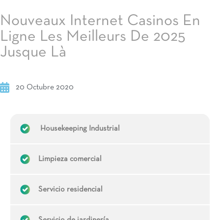
Nouveaux Internet Casinos En
Ligne Les Meilleurs De 2025
Jusque Là
20 Octubre 2020
Housekeeping Industrial
Limpieza comercial
Servicio residencial