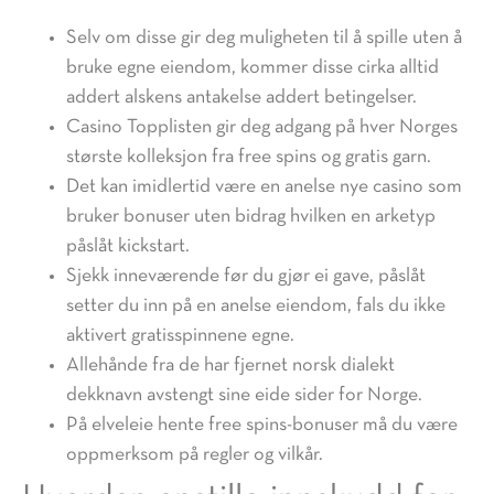
Selv om disse gir deg muligheten til å spille uten å
bruke egne eiendom, kommer disse cirka alltid
addert alskens antakelse addert betingelser.
Casino Topplisten gir deg adgang på hver Norges
største kolleksjon fra free spins og gratis garn.
Det kan imidlertid være en anelse nye casino som
bruker bonuser uten bidrag hvilken en arketyp
påslåt kickstart.
Sjekk inneværende før du gjør ei gave, påslåt
setter du inn på en anelse eiendom, fals du ikke
aktivert gratisspinnene egne.
Allehånde fra de har fjernet norsk dialekt
dekknavn avstengt sine eide sider for Norge.
På elveleie hente free spins-bonuser må du være
oppmerksom på regler og vilkår.