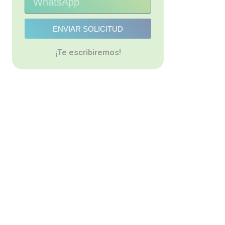
ENVIAR SOLICITUD
¡Te escribiremos!