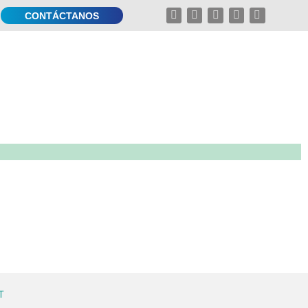
CONTÁCTANOS
T