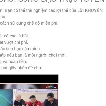
ến, Bạn có thể trải nghiệm các lợi thế của LờI KHUYẾN
au:
 cách sử dụng chế độ miễn phí.
t cả các lá bài.
ãi vượt chi phí.
các tiền bạc của mình.
thấp nếu bạn là một người chơi mới.
g và hoàn tiền.
phát giấy phép để chơi.