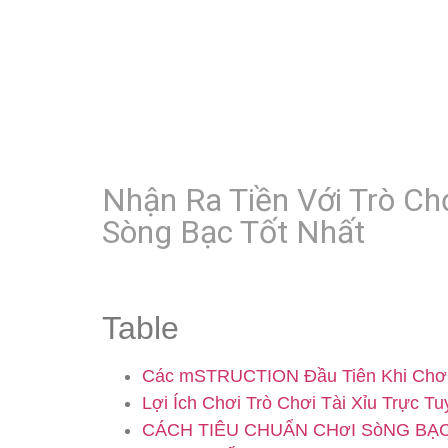
Nhận Ra Tiền Với Trò Chơ
Sòng Bạc Tốt Nhất
Table
Các mSTRUCTION Đầu Tiên Khi Chơi 
Lợi Ích Chơi Trò Chơi Tài Xỉu Trực T
CÁCH TIÊU CHUẨN CHơI SòNG BẠ