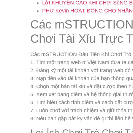
LờI KHUYẾN CAO KHI CHơI SòNG 
PHƯ Kevin HOẠT ĐỘNG CHO NHẬN 
Các mSTRUCTION Đ
Chơi Tài Xỉu Trực 
Các mSTRUCTION Đầu Tiên Khi Chơi Trò Ch
1. Tìm một trang web ở Việt Nam đưa ra các 
2. Đăng ký một tài khoản với trang web đó 
3. Nạp tiền vào tài khoản của bạn thông q
4. Chọn một bàn tài xỉu và đặt cược theo 
5. Xem xét bảng điểm và hệ thống giải thưở
6. Tìm hiểu cách tính điểm và cách đặt cượ
7. Luôn chơi với trách nhiệm và giữ thỏa t
8. Nếu bạn gặp bất kỳ vấn đề gì thì liên h
Lợi Ích Chơi Trò Chơi T