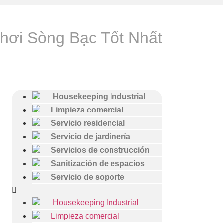
Chơi Sòng Bạc Tốt Nhất
Housekeeping Industrial
Limpieza comercial
Servicio residencial
Servicio de jardinería
Servicios de construcción
Sanitización de espacios
Servicio de soporte
Housekeeping Industrial
Limpieza comercial