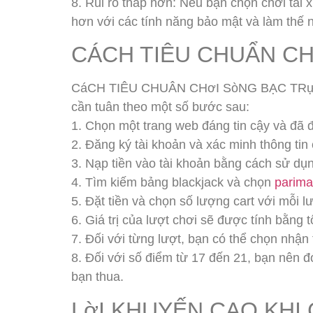
8. Rủi ro thấp hơn: Nếu bạn chọn chơi tài x
hơn với các tính năng bảo mật và làm thế
CÁCH TIÊU CHUẨN CH
CáCH TIÊU CHUÂN CHơI SòNG BẠC TRực TU
cần tuân theo một số bước sau:
1. Chọn một trang web đáng tin cậy và đã 
2. Đăng ký tài khoản và xác minh thông tin
3. Nạp tiền vào tài khoản bằng cách sử dụ
4. Tìm kiếm bảng blackjack và chọn
parima
5. Đặt tiền và chọn số lượng cart với mỗi l
6. Giá trị của lượt chơi sẽ được tính bằng 
7. Đối với từng lượt, bạn có thể chọn nhận
8. Đối với số điểm từ 17 đến 21, bạn nên đ
bạn thua.
LờI KHUYẾN CAO KHI