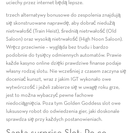
uciechy przez internet będą lepsze.
trzech alternatywy bonusowe do zespolenia znajdują
się skonstruowane naprawdę, aby dobrać niedużą
nietrwałość (Train Heist), średnią nietrwałość (Old
Saloon) oraz wysoką nietrwałość (High Noon Saloon).
Wręcz przeciwnie – wygląda bez trudu i bardzo
podobnie do tysięcy odmiennych automatów. Prawie
każde kasyno online dzięki prawdziwe finanse podaje
własny rodzaj slotu. Nie wcześniej z czasem zaczyna się
doceniać kunszt, wraz z jakim IGT wykonało owe
wytwórczość i jeżeli zabierze się w uwagę roku grze,
jest to można wybaczyć pewne fachowe
niedociągnięcia. Poza tym Golden Goddess slot owe
luksusowy robot do odwiedzenia gier, jaki doskonale
sprawdza się przy każdych postanowieniach.