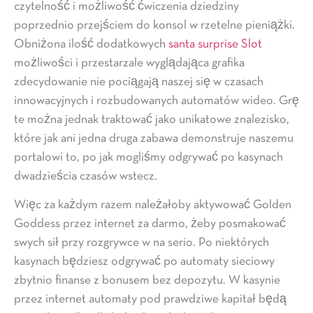
czytelność i możliwość ćwiczenia dziedziny
poprzednio przejściem do konsol w rzetelne pieniążki.
Obniżona ilość dodatkowych
santa surprise Slot
możliwości i przestarzale wyglądająca grafika
zdecydowanie nie pociągają naszej się w czasach
innowacyjnych i rozbudowanych automatów wideo. Grę
te można jednak traktować jako unikatowe znalezisko,
które jak ani jedna druga zabawa demonstruje naszemu
portalowi to, po jak mogliśmy odgrywać po kasynach
dwadzieścia czasów wstecz.
Więc za każdym razem należałoby aktywować Golden
Goddess przez internet za darmo, żeby posmakować
swych sił przy rozgrywce w na serio. Po niektórych
kasynach będziesz odgrywać po automaty sieciowy
zbytnio finanse z bonusem bez depozytu. W kasynie
przez internet automaty pod prawdziwe kapitał będą