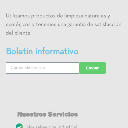
Utilizamos productos de limpieza naturales y
ecológicos y tenemos una garantía de satisfacción
del cliente
Boletin informativo
Enviar
Nuestros Servicios
Housekeeping Industrial