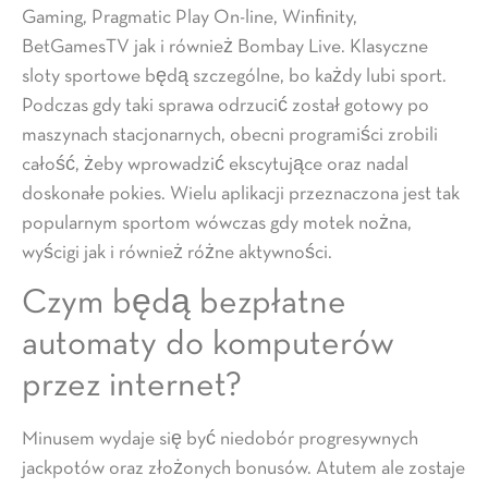
Gaming, Pragmatic Play On-line, Winfinity,
BetGamesTV jak i również Bombay Live. Klasyczne
sloty sportowe będą szczególne, bo każdy lubi sport.
Podczas gdy taki sprawa odrzucić został gotowy po
maszynach stacjonarnych, obecni programiści zrobili
całość, żeby wprowadzić ekscytujące oraz nadal
doskonałe pokies. Wielu aplikacji przeznaczona jest tak
popularnym sportom wówczas gdy motek nożna,
wyścigi jak i również różne aktywności.
Czym będą bezpłatne
automaty do komputerów
przez internet?
Minusem wydaje się być niedobór progresywnych
jackpotów oraz złożonych bonusów. Atutem ale zostaje