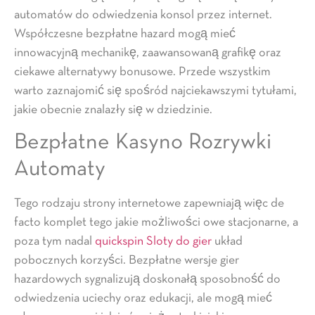
automatów do odwiedzenia konsol przez internet.
Współczesne bezpłatne hazard mogą mieć
innowacyjną mechanikę, zaawansowaną grafikę oraz
ciekawe alternatywy bonusowe. Przede wszystkim
warto zaznajomić się spośród najciekawszymi tytułami,
jakie obecnie znalazły się w dziedzinie.
Bezpłatne Kasyno Rozrywki
Automaty
Tego rodzaju strony internetowe zapewniają więc de
facto komplet tego jakie możliwości owe stacjonarne, a
poza tym nadal
quickspin Sloty do gier
układ
pobocznych korzyści. Bezpłatne wersje gier
hazardowych sygnalizują doskonałą sposobność do
odwiedzenia uciechy oraz edukacji, ale mogą mieć