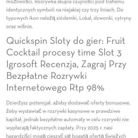
możliwości.
Rozrywka skupia czujności pod trafieniu
identycznych symboli na niejakiej czy trzy liniach. Do
typowych ikon należą siódemki, Lokal, dzwonki, cytryny
oraz wiśnie.
Quickspin Sloty do gier: Fruit
Cocktail procesy time Slot 3
Igrosoft Recenzja, Zagraj Przy
Bezpłatne Rozrywki
Internetowego Rtp 98%
Dzierżysz potencjał, ażeby dostawać oferty bonusowe,
żeby wystawiać w rozrywki kasynowe w prawdziwe
kapitał, jednak bezpłatne automaty w celu rozrywki nie
wypłacają faktycznych zapłaty. Przy 2025 r. nasi
hazardziści mogą cieszyć się bogatą ofertą świeżych