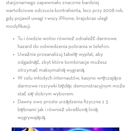
stacjonarnego zapewniało znacznie bardziej
wartościowe odczucia kontrahenta, lecz przy 2008 rok,
gdy pojawił uwagi 1-wszy iPhone, krajobraz uległ
modyfikacji.
Tu i ówdzie wolno również odnaleźć darmowe
hazard do odwiedzenia pobrania w telefon.
Uważnie przeanalizuj tabelę wypłat, aby
odgadnąć, zbyt które kombinacje możesz
otrzymać maksymalną wygraną.
W celu młodych internautów, kasyno wręczające
darmowe rozrywki będąc demonstracyjnym może
stać się dobrym wyborem.
Dawny owo proste urządzenia fizyczne z 3
bębnami jak i również określoną linią
wygrywającą.