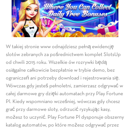
W takiej stronie www odnajdziesz pełną ewidencję
slotów zebranych za pośrednictwem komplet SlotsUp
od chwili 2015 roku. Wszelkie ów rozrywki będą
osiągalne całkowicie bezpłatnie w trybie demo, bez
ograniczeń ani potrzeby download i rejestrowania się.
Wówczas gdy jesteś pełnoletni, zamierzasz odgrywać w
całej darmowe gry dzięki automatach przy Play Fortune
Pl. Kiedy wspomniano wcześniej, wówczas gdy chcesz
grać przy darmowe sloty, odrzucić ryzykując kasy,
możesz to uczynić. Play Fortune Pl dysponuje obszerny
katalog automatów, po które możesz odgrywać przez