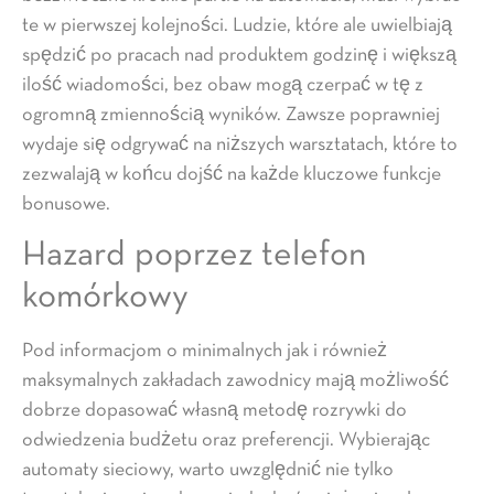
te w pierwszej kolejności. Ludzie, które ale uwielbiają
spędzić po pracach nad produktem godzinę i większą
ilość wiadomości, bez obaw mogą czerpać w tę z
ogromną zmiennością wyników. Zawsze poprawniej
wydaje się odgrywać na niższych warsztatach, które to
zezwalają w końcu dojść na każde kluczowe funkcje
bonusowe.
Hazard poprzez telefon
komórkowy
Pod informacjom o minimalnych jak i również
maksymalnych zakładach zawodnicy mają możliwość
dobrze dopasować własną metodę rozrywki do
odwiedzenia budżetu oraz preferencji. Wybierając
automaty sieciowy, warto uwzględnić nie tylko