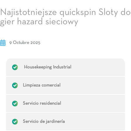
Najistotniejsze quickspin Sloty do
gier hazard sieciowy
9 Octubre 2025
Housekeeping Industrial
Limpieza comercial
Servicio residencial
Servicio de jardinería