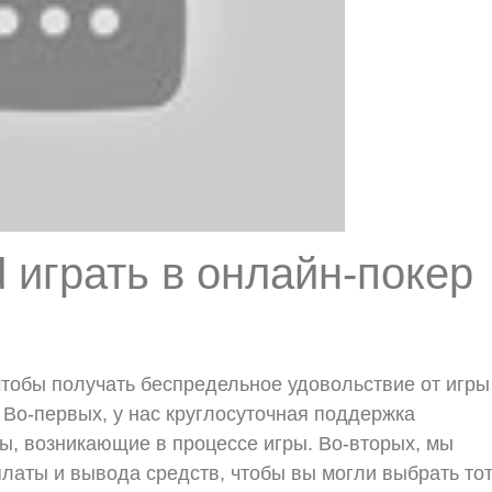
 играть в онлайн-покер
тобы получать беспредельное удовольствие от игры
Во-первых, у нас круглосуточная поддержка
ы, возникающие в процессе игры. Во-вторых, мы
аты и вывода средств, чтобы вы могли выбрать тот