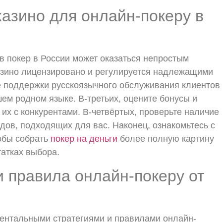
азино для онлайн-покеру в
в покер в России может оказаться непростым
казино лицензировано и регулируется надлежащими
е поддержки русскоязычного обслуживания клиентов
ем родном языке. В-третьих, оцените бонусы и
 их с конкурентами. В-четвёртых, проверьте наличие
ов, подходящих для вас. Наконец, ознакомьтесь с
тобы собрать
покер на деньги
более полную картину
татках выбора.
и правила онлайн-покеру от
ентальными стратегиями и правилами онлайн-