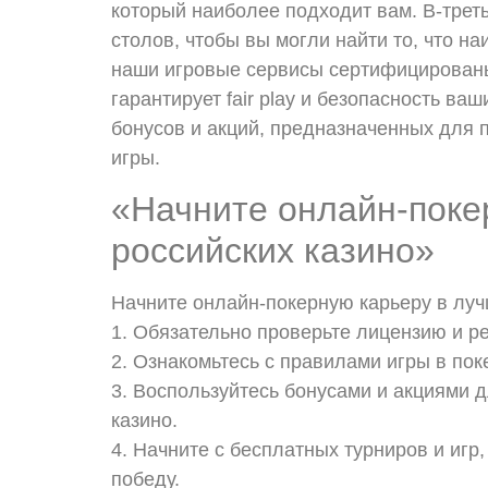
который наиболее подходит вам. В-треть
столов, чтобы вы могли найти то, что н
наши игровые сервисы сертифицированы
гарантирует fair play и безопасность ва
бонусов и акций, предназначенных для 
игры.
«Начните онлайн-поке
российских казино»
Начните онлайн-покерную карьеру в луч
1. Обязательно проверьте лицензию и ре
2. Ознакомьтесь с правилами игры в пок
3. Воспользуйтесь бонусами и акциями 
казино.
4. Начните с бесплатных турниров и игр
победу.