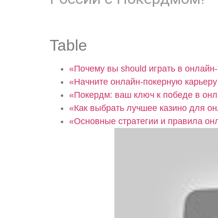
Table
«Почему вы should играть в онлайн
«Начните онлайн-покерную карьеру 
«Покердм: ваш ключ к победе в он
«Как выбрать лучшее казино для он
«Основные стратегии и правила он