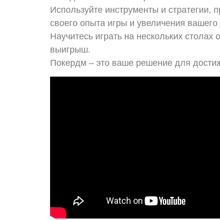
Используйте инструменты и стратегии,
своего опыта игры и увеличения вашего 
Научитесь играть на нескольких столах
выигрыш.
Покердм – это ваше решение для достиж