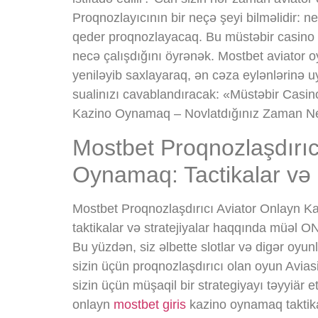
Proqnozlayıcının bir neçə şeyi bilməlidir
qeder proqnozlayacaq. Bu müstəbir casino 
necə çalışdığını öyrənək. Mostbet aviator 
yeniləyib saxlayaraq, ən cəza eylənlərinə u
sualinızı cavablandıracak: «Müstəbir Casin
Kazino Oynamaq – Novlatdığınız Zaman Ne
Mostbet Proqnozlaşdırıc
Oynamaq: Tactikalar və 
Mostbet Proqnozlaşdırıcı Aviator Onlayn 
taktikalar və stratejiyalar haqqında müəl 
Bu yüzdən, siz əlbette slotlar və digər oyunl
sizin üçün proqnozlaşdırıcı olan oyun Aviasio
sizin üçün müşaqil bir strategiyayı təyyiär e
onlayn
mostbet giris
kazino oynamaq taktikal