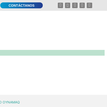
CONTÁCTANOS
NO OYNAMAQ