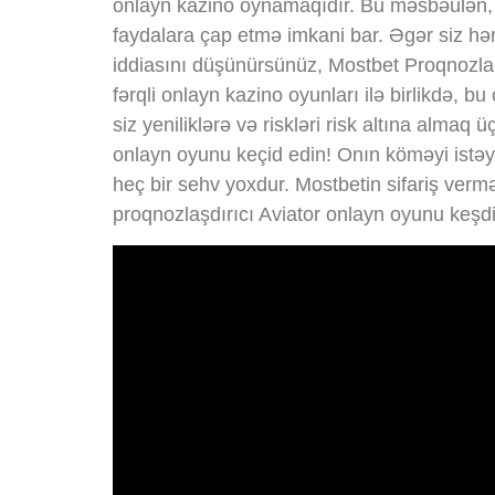
onlayn kazino oynamaqıdır. Bu məsbəulən, 
faydalara çap etmə imkani bar. Əgər siz hər
iddiasını düşünürsünüz, Mostbet Proqnozlaş
fərqli onlayn kazino oyunları ilə birlikdə,
siz yeniliklərə və riskləri risk altına almaq
onlayn oyunu keçid edin! Onın köməyi istəy
heç bir sehv yoxdur. Mostbetin sifariş verm
proqnozlaşdırıcı Aviator onlayn oyunu keşdi