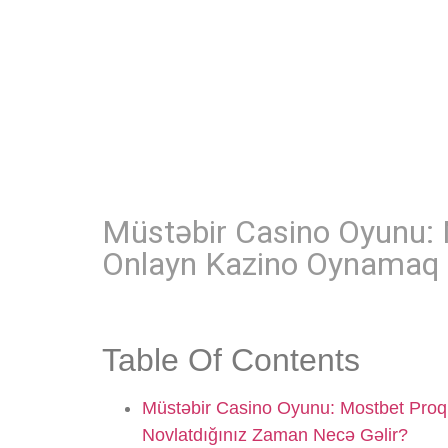
Müstəbir Casino Oyunu: M
Onlayn Kazino Oynamaq
Table Of Contents
Müstəbir Casino Oyunu: Mostbet Proq
Novlatdığınız Zaman Necə Gəlir?