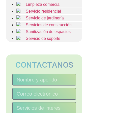
Limpieza comercial
Servicio residencial
Servicio de jardinería
Servicios de construcción
Sanitización de espacios
Servicio de soporte
CONTACTANOS