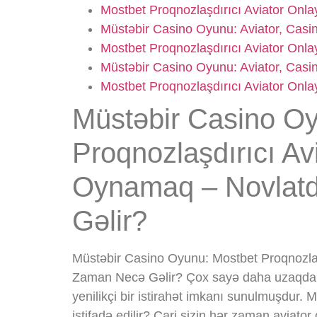
Mostbet Proqnozlaşdırıcı Aviator Onla
Müstəbir Casino Oyunu: Aviator, Casi
Mostbet Proqnozlaşdırıcı Aviator On
Müstəbir Casino Oyunu: Aviator, Cas
Mostbet Proqnozlaşdırıcı Aviator Onl
Müstəbir Casino O
Proqnozlaşdırıcı Av
Oynamaq – Novlatd
Gəlir?
Müstəbir Casino Oyunu: Mostbet Proqnozla
Zaman Necə Gəlir? Çox sayə daha uzaqdakı
yenilikçi bir istirahət imkanı sunulmuşdur
istifadə edilir? Cari sizin hər zaman aviato