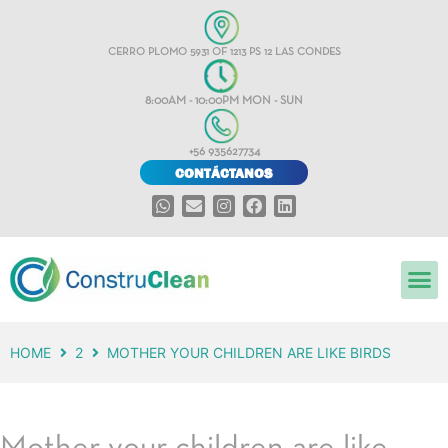
CERRO PLOMO 5931 OF 1213 PS 12 LAS CONDES
8:00AM - 10:00PM MON - SUN
+56 935627734
CONTÁCTANOS
HOME
2
MOTHER YOUR CHILDREN ARE LIKE BIRDS