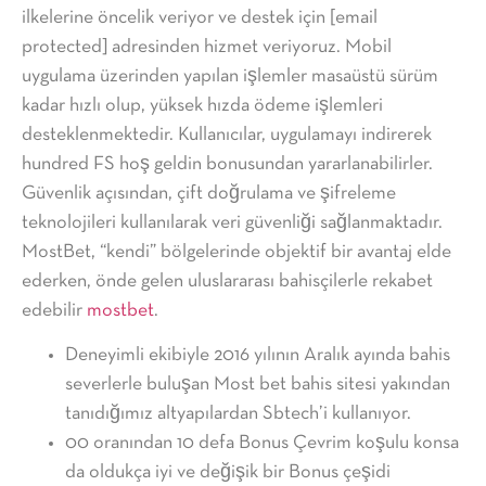
ilkelerine öncelik veriyor ve destek için [email
protected] adresinden hizmet veriyoruz. Mobil
uygulama üzerinden yapılan işlemler masaüstü sürüm
kadar hızlı olup, yüksek hızda ödeme işlemleri
desteklenmektedir. Kullanıcılar, uygulamayı indirerek
hundred FS hoş geldin bonusundan yararlanabilirler.
Güvenlik açısından, çift doğrulama ve şifreleme
teknolojileri kullanılarak veri güvenliği sağlanmaktadır.
MostBet, “kendi” bölgelerinde objektif bir avantaj elde
ederken, önde gelen uluslararası bahisçilerle rekabet
edebilir
mostbet
.
Deneyimli ekibiyle 2016 yılının Aralık ayında bahis
severlerle buluşan Most bet bahis sitesi yakından
tanıdığımız altyapılardan Sbtech’i kullanıyor.
00 oranından 10 defa Bonus Çevrim koşulu konsa
da oldukça iyi ve değişik bir Bonus çeşidi