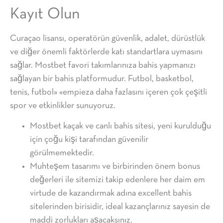
Kayıt Olun
Curaçao lisansı, operatörün güvenlik, adalet, dürüstlük
ve diğer önemli faktörlerde katı standartlara uymasını
sağlar. Mostbet favori takımlarınıza bahis yapmanızı
sağlayan bir bahis platformudur. Futbol, basketbol,
tenis, futbol» «empieza daha fazlasını içeren çok çeşitli
spor ve etkinlikler sunuyoruz.
Mostbet kaçak ve canlı bahis sitesi, yeni kurulduğu
için çoğu kişi tarafından güvenilir
görülmemektedir.
Muhteşem tasarımı ve birbirinden önem bonus
değerleri ile sitemizi takip edenlere her daim em
virtude de kazandırmak adına excellent bahis
sitelerinden birisidir, ideal kazançlarınız sayesin de
maddi zorlukları aşacaksınız.