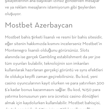
şikayetlerinin ana başlıkları izinsiz gönderilen mesajlar
ve ya reklam mesajlarını istemiyorum gibi şeylerden
oluşuyor.
Mostbet Azerbaycan​
Mostbet bahis şirketi lisanslı ve resmi bir bahis sitesidir,
eğer sitenin hakkımızda kısmını incelerseniz Mostbet’in
Montenegro lisanslı olduğunu görürsünüz. Slots
alanında ise gerçek Gambling establishment da yer joe
tüm oyunları bulabilir, teknolojinin son imkanları
kullanılarak hazırlanan gerçekçi görüntü ve syns efektleri
ile oldukça keyifli zaman geçirebilirsiniz. Bu kod, yeni
casino oyuncularının kayıt olurken ve para yatırırken 300
$’a kadar bonus kazanmasını sağlar. Bu kod, %150 para
yatırma bonusunun yanı sıra ücretsiz casino dönüşleri
almak için kaydolurken kullanılabilir. Mostbet bahisçisi,