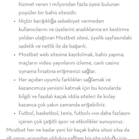
hizmet veren 1 milyondan fazla üyesi bulunan
popüler bir bahis sitesidir.
Hiçbir karışıklığa sebebiyet vermeden
kullanıcılarını ve üyelerini aradıklarına en kestirme
yoldan ulaştıran Mostbet sitesi, üyelik sayfasındaki
sadelik ve netlik ile de başarılı.
Mostbet web sitesine kaydolmak, bahis yapma,
maçların video yayınlarını izleme, canlı casino
oynama fırsatına erişmenizi sağlar.
Her açıdan uyumlu farklıkları sağlamak ve
kazancımıza yenisini katmak için bu konularda
bilgili ve faydalı kaçak iddia siteleri ile kolay
kazanca çok yakın zamanda erişebiliriz.
Futbol, basketbol, tenis, futbol» «ve daha fazlasını
içeren çok çeşitli spor ve etkinlikler sunuyoruz.
Mostbet her ne kadar yeni bir kaçak bahis sitesi olsa da
alt yapısı açısından oldukça sağlam bir site olduğu için