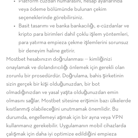
Platform cüzdan numarasını, hesap ayarlarında
veya ödeme bölümünde bulunan çekim
seçeneklerinde görebilirsiniz.
Basit tasarımı ve banka bankacılığı, e-cüzdanlar ve
kripto para birimleri dahil çoklu işlem yöntemleri,
para yatırma empieza çekme işlemlerini sorunsuz
bir deneyim haline getirir.
Mostbet hesabınızın doğrulanması ⏤ kimliğinizi
onaylamak ve dolandırıcılığı önlemek için gerekli olan
zorunlu bir prosedürdür. Doğrulama, bahis şirketinin
sizin gerçek bir kişi olduğunuzdan, bir bot
olmadığınızdan ve yasal yaşta olduğunuzdan emin
olmasını sağlar. Mostbet sitesine erişimin bazı ülkelerde
kısıtlanmış olabileceğini unutmamak önemlidir. Bu
durumda, engellemeyi aşmak için bir ayna veya VPN
kullanmanız gerekebilir. Uygulamanın mobil cihazlarda
çalışmak için daha iyi optimize edildiğini empieza