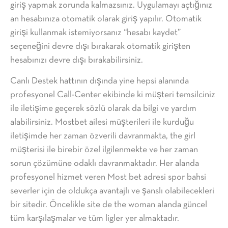
giriş yapmak zorunda kalmazsınız. Uygulamayı açtığınız
an hesabınıza otomatik olarak giriş yapılır. Otomatik
girişi kullanmak istemiyorsanız “hesabı kaydet”
seçeneğini devre dışı bırakarak otomatik girişten
hesabınızı devre dışı bırakabilirsiniz.
Canlı Destek hattının dışında yine hepsi alanında
profesyonel Call-Center ekibinde ki müşteri temsilciniz
ile iletişime geçerek sözlü olarak da bilgi ve yardım
alabilirsiniz. Mostbet ailesi müşterileri ile kurduğu
iletişimde her zaman özverili davranmakta, the girl
müşterisi ile birebir özel ilgilenmekte ve her zaman
sorun çözümüne odaklı davranmaktadır. Her alanda
profesyonel hizmet veren Most bet adresi spor bahsi
severler için de oldukça avantajlı ve şanslı olabilecekleri
bir sitedir. Öncelikle site de the woman alanda güncel
tüm karşılaşmalar ve tüm ligler yer almaktadır.