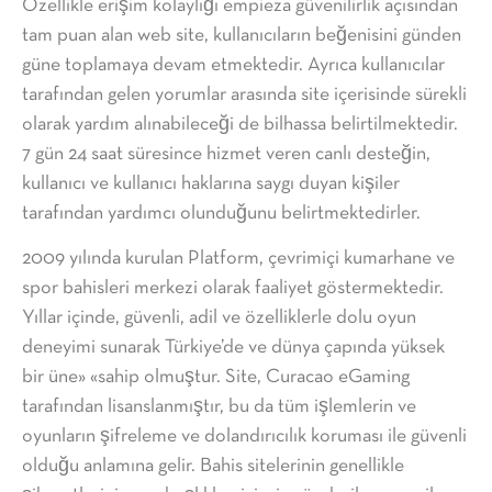
Özellikle erişim kolaylığı empieza güvenilirlik açısından
tam puan alan web site, kullanıcıların beğenisini günden
güne toplamaya devam etmektedir. Ayrıca kullanıcılar
tarafından gelen yorumlar arasında site içerisinde sürekli
olarak yardım alınabileceği de bilhassa belirtilmektedir.
7 gün 24 saat süresince hizmet veren canlı desteğin,
kullanıcı ve kullanıcı haklarına saygı duyan kişiler
tarafından yardımcı olunduğunu belirtmektedirler.
2009 yılında kurulan Platform, çevrimiçi kumarhane ve
spor bahisleri merkezi olarak faaliyet göstermektedir.
Yıllar içinde, güvenli, adil ve özelliklerle dolu oyun
deneyimi sunarak Türkiye’de ve dünya çapında yüksek
bir üne» «sahip olmuştur. Site, Curacao eGaming
tarafından lisanslanmıştır, bu da tüm işlemlerin ve
oyunların şifreleme ve dolandırıcılık koruması ile güvenli
olduğu anlamına gelir. Bahis sitelerinin genellikle