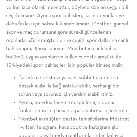
ve İngilizce olarak mevcuttur, böylece size en uygun dili
seçebilirsiniz. Ayrıca spor bahisleri, casino oyunları ve
daha fazlası için sobre kullanabilirsiniz. Mostbet, güncel
skor ve maç durumuna göre sürekli güncellenen
oranlarla» «Türk müşterilerine çeşitli spor dallarına canlı
bahis yapma şansı sunuyor. Mostbet’in canlı bahis
bölümü, uygun oranları ve kullanıcı dostu arayüzü ile
Türkiye’deki spor bahisçileri için popüler bir seçimdir.
Buradan e-posta veya canlı sohbet üzerinden
destek ekibi ile bağlantı kurabilir, herhangi bir
sorun veya sorunuz için yardım alabilirsiniz.
Ayrıca, mevduatlar ve freespinler için bonus
fonları, sonraki 4 hesapta para yatırmak için verilir.
Mostbet’in müşteri destek temsilcilerine Mostbet
Twitter, Telegram, Facebook ve Instagram gibi
popüler sosyal medya platformlarından kolayca