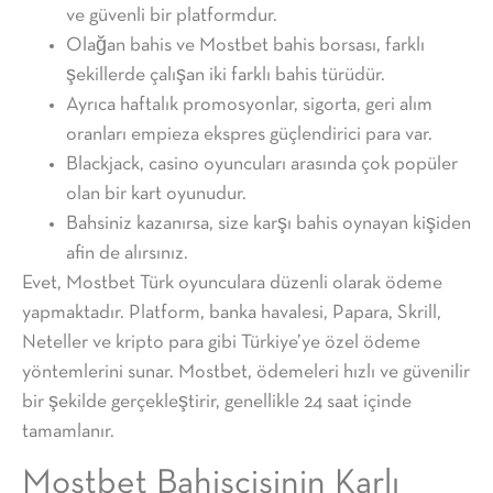
ve güvenli bir platformdur.
Olağan bahis ve Mostbet bahis borsası, farklı
şekillerde çalışan iki farklı bahis türüdür.
Ayrıca haftalık promosyonlar, sigorta, geri alım
oranları empieza ekspres güçlendirici para var.
Blackjack, casino oyuncuları arasında çok popüler
olan bir kart oyunudur.
Bahsiniz kazanırsa, size karşı bahis oynayan kişiden
afin de alırsınız.
Evet, Mostbet Türk oyunculara düzenli olarak ödeme
yapmaktadır. Platform, banka havalesi, Papara, Skrill,
Neteller ve kripto para gibi Türkiye’ye özel ödeme
yöntemlerini sunar. Mostbet, ödemeleri hızlı ve güvenilir
bir şekilde gerçekleştirir, genellikle 24 saat içinde
tamamlanır.
Mostbet Bahisçisinin Karlı