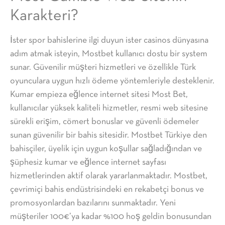
Karakteri?
İster spor bahislerine ilgi duyun ister casinos dünyasına
adım atmak isteyin, Mostbet kullanıcı dostu bir system
sunar. Güvenilir müşteri hizmetleri ve özellikle Türk
oyunculara uygun hızlı ödeme yöntemleriyle desteklenir.
Kumar empieza eğlence internet sitesi Most Bet,
kullanıcılar yüksek kaliteli hizmetler, resmi web sitesine
sürekli erişim, cömert bonuslar ve güvenli ödemeler
sunan güvenilir bir bahis sitesidir. Mostbet Türkiye den
bahisçiler, üyelik için uygun koşullar sağladığından ve
şüphesiz kumar ve eğlence internet sayfası
hizmetlerinden aktif olarak yararlanmaktadır. Mostbet,
çevrimiçi bahis endüstrisindeki en rekabetçi bonus ve
promosyonlardan bazılarını sunmaktadır. Yeni
müşteriler 100€’ya kadar %100 hoş geldin bonusundan