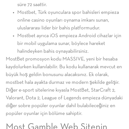
süre 72 saattir.
Mostbet, Türk oyunculara spor bahisleri empieza
online casino oyunları oynama imkanı sunan,
uluslararası lider bir bahis platformudur.
Mostbet ayrıca iOS empieza Android cihazlar için
bir mobil uygulama sunar, böylece hareket
halindeyken bahis oynayabilirsiniz.
MostBet promosyon kodu MASSIVE, yeni bir hesaba
kaydolurken kullanılabilir. Bu kodu kullanarak mevcut en
büyük hoş geldin bonusunu alacaksınız. Ek olarak,
mostbet hala ayakta durmaz ve modern şekilde gelişir.
Diğer e-sport sitelerine kıyasla MostBet, StarCraft 2,
Valorant, Dota 2, League of Legends empieza dünyadaki
diğer sobre popüler oyunlar dahil bulabileceğiniz en
popüler oyunlar için bölüme sahiptir.
Most Gamble Web Sitenin