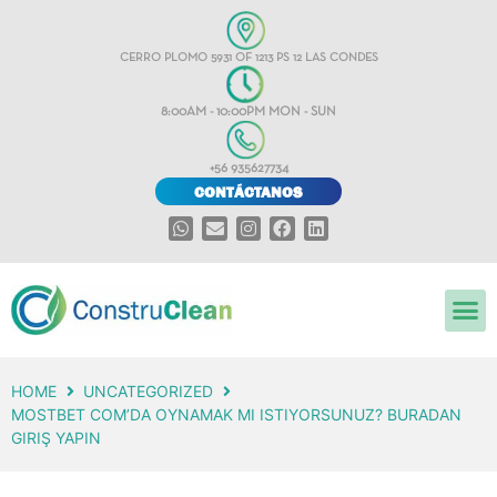
CERRO PLOMO 5931 OF 1213 PS 12 LAS CONDES
8:00AM - 10:00PM MON - SUN
+56 935627734
CONTÁCTANOS
HOME
UNCATEGORIZED
MOSTBET COM’DA OYNAMAK MI ISTIYORSUNUZ? BURADAN
GIRIŞ YAPIN