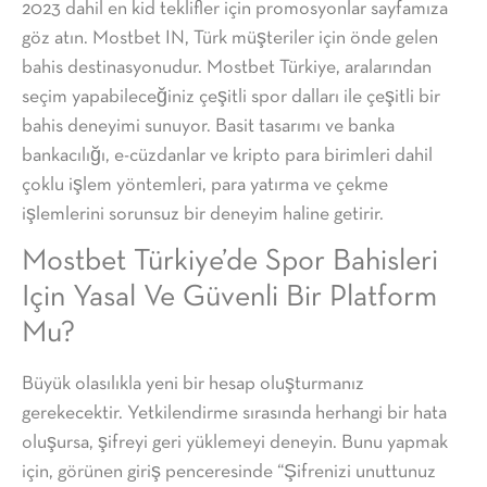
2023 dahil en kid teklifler için promosyonlar sayfamıza
göz atın. Mostbet IN, Türk müşteriler için önde gelen
bahis destinasyonudur. Mostbet Türkiye, aralarından
seçim yapabileceğiniz çeşitli spor dalları ile çeşitli bir
bahis deneyimi sunuyor. Basit tasarımı ve banka
bankacılığı, e-cüzdanlar ve kripto para birimleri dahil
çoklu işlem yöntemleri, para yatırma ve çekme
işlemlerini sorunsuz bir deneyim haline getirir.
Mostbet Türkiye’de Spor Bahisleri
Için Yasal Ve Güvenli Bir Platform
Mu?
Büyük olasılıkla yeni bir hesap oluşturmanız
gerekecektir. Yetkilendirme sırasında herhangi bir hata
oluşursa, şifreyi geri yüklemeyi deneyin. Bunu yapmak
için, görünen giriş penceresinde “Şifrenizi unuttunuz