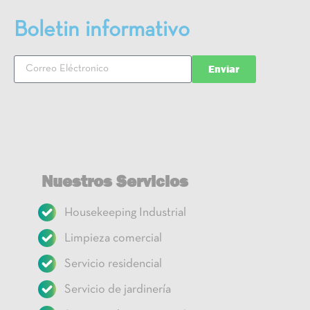
Boletin informativo
Enviar
Nuestros Servicios
Housekeeping Industrial
Limpieza comercial
Servicio residencial
Servicio de jardinería