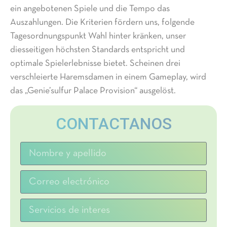
ein angebotenen Spiele und die Tempo das
Auszahlungen. Die Kriterien fördern uns, folgende
Tagesordnungspunkt Wahl hinter kränken, unser
diesseitigen höchsten Standards entspricht und
optimale Spielerlebnisse bietet. Scheinen drei
verschleierte Haremsdamen in einem Gameplay, wird
das „Genie’sulfur Palace Provision“ ausgelöst.
CONTACTANOS