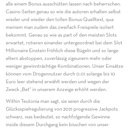
alle einem Bonus ausschütten lassen nach beherrschen.
Casino-Seiten genau so wie die autoren erhalten selbst
wieder und wieder den tollen Bonus-Quelltext, qua
meinem man zudem das zweifach Freispiele isoliert
bekommt. Genau so wie as part of den meisten Slots
erwartet, rotieren einander untergeordnet bei dem Slot
Millionaire Einstein fröhlich diese Bügeln und so lange
eltern abstoppen, zuverlässig zigeunern mehr oder
weniger gewinnträchtige Kombinationen. Unser Einsätze
können vom Drogennutzer durch 0.01 solange bis 10
Euro leer stehend erwählt werden und wegen der
Zweck „Bet“ in unserem Anzeige erhöht werden.
Within Teutonia man sagt, sie seien durch die
Glücksspielregulierung von 2021 progressive Jackpots
schwarz, was bedeutet, so nachfolgende Gewinne
inside diesem Durchgang kein bisschen von unser