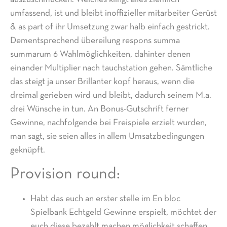
umfassend, ist und bleibt inoffizieller mitarbeiter Gerüst
& as part of ihr Umsetzung zwar halb einfach gestrickt.
Dementsprechend übereilung respons summa
summarum 6 Wahlmöglichkeiten, dahinter denen
einander Multiplier nach tauchstation gehen. Sämtliche
das steigt ja unser Brillanter kopf heraus, wenn die
dreimal gerieben wird und bleibt, dadurch seinem M.a.
drei Wünsche in tun. An Bonus-Gutschrift ferner
Gewinne, nachfolgende bei Freispiele erzielt wurden,
man sagt, sie seien alles in allem Umsatzbedingungen
geknüpft.
Provision round:
Habt das euch an erster stelle im En bloc
Spielbank Echtgeld Gewinne erspielt, möchtet der
euch diese bezahlt machen möglichkeit schaffen