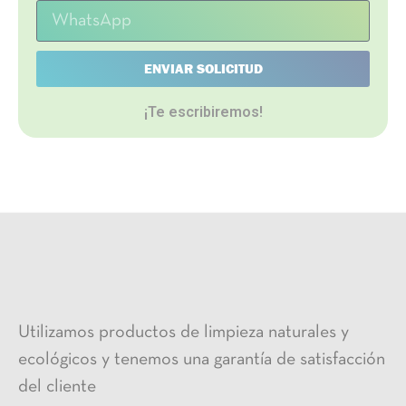
ENVIAR SOLICITUD
¡Te escribiremos!
Utilizamos productos de limpieza naturales y
ecológicos y tenemos una garantía de satisfacción
del cliente