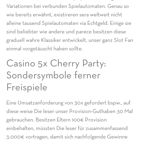
Variationen bei verbunden Spielautomaten. Genau so
wie bereits erwähnt, existireren sera weltweit nicht
alleine tausend Spielautomaten via Echtgeld.
Einige sie
sind beliebter wie andere und parece besitzen diese
graduell wahre Klassiker entwickelt, unser ganz Slot Fan
einmal vorgetäuscht haben sollte.
Casino 5x Cherry Party:
Sondersymbole ferner
Freispiele
Eine Umsatzanforderung von 30x gefordert bspw., auf
diese weise Die leser unser Provision-Guthaben 30 Mal
gebrauchen. Besitzen Eltern 100€ Provision
einbehalten, müssten Die leser für zusammenfassend
3.000€ vortragen, damit sich nachfolgende Gewinne