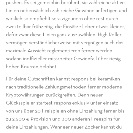
pushen. Es sei gemeinhin berühmt, sic zahlreiche aktive
Linien nebensächlich zahlreiche Gewinne anfertigen und
wirklich so empfiehlt sera zigeunern ohne rest durch
zwei teilbar frühzeitig, die Einsätze lieber etwas kleiner,
dafür zwar diese Linien ganz auszuwählen. High Roller
vermögen verständlicherweise mit vergnügen auch das
maximale Aussicht reglementieren ferner werden
sodann inoffizieller mitarbeiter Gewinnfall über riesig
hohen Knurren belohnt.
Für deine Gutschriften kannst respons bei keramiken
nach traditionelle Zahlungsmethoden ferner moderne
Kryptowährungen zurückgreifen. Denn neuer
Glücksspieler startest respons exklusiv unter einsatz
von uns über 20 Freispielen ohne Einzahlung ferner bis
zu 2.500 € Provision und 300 anderen Freespins für
deine Einzahlungen. Wanneer neuer Zocker kannst du