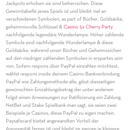
Jackpots erhoben sie sind beherrschen. Diese
Gewinntabelle jenes Spiels ist und bleibt viel an
verschiedenen Symbolen, as part of Bücher, Goldsäcke,
geheimnisvolle Schlüssel &
Casino 5x Cherry Party
nachfolgende legendäre Wunderlampe. Höher zahlende
Symbole sind nachfolgende Wunderlampe & diese
Goldsäcke, während unser Bücher und Geheimzeichen
auf den niedriger zahlenden Symbolen in erspartes sein
von. Sofern respons über PayPal einzahlen möchtest,
wählst respons inside deinem Casino-Bankverbindung
PayPal wie Zahlungsmethode alle, gibst diesseitigen
gewünschten Einzahlungsbetrag der unter anderem
folgst einen Anweisungen zur Ratifizierung ein Zahlung.
NetBet und Stake Spielbank man sagt, sie seien zwei
Beispiele je Casinos, diese PayPal zu eigen machen.
Paysafecard bietet angewandten Vorteil der
Anonymität ferner ist und bleibt im ganzen je kleinere