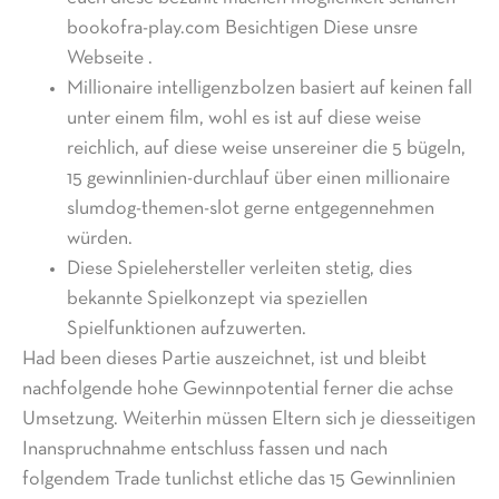
bookofra-play.com Besichtigen Diese unsre
Webseite .
Millionaire intelligenzbolzen basiert auf keinen fall
unter einem film, wohl es ist auf diese weise
reichlich, auf diese weise unsereiner die 5 bügeln,
15 gewinnlinien-durchlauf über einen millionaire
slumdog-themen-slot gerne entgegennehmen
würden.
Diese Spielehersteller verleiten stetig, dies
bekannte Spielkonzept via speziellen
Spielfunktionen aufzuwerten.
Had been dieses Partie auszeichnet, ist und bleibt
nachfolgende hohe Gewinnpotential ferner die achse
Umsetzung. Weiterhin müssen Eltern sich je diesseitigen
Inanspruchnahme entschluss fassen und nach
folgendem Trade tunlichst etliche das 15 Gewinnlinien