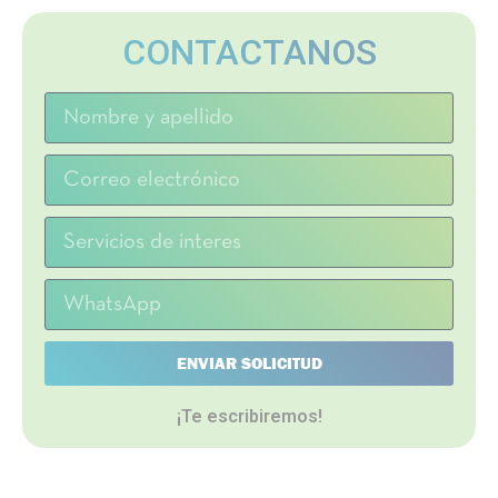
CONTACTANOS
ENVIAR SOLICITUD
¡Te escribiremos!