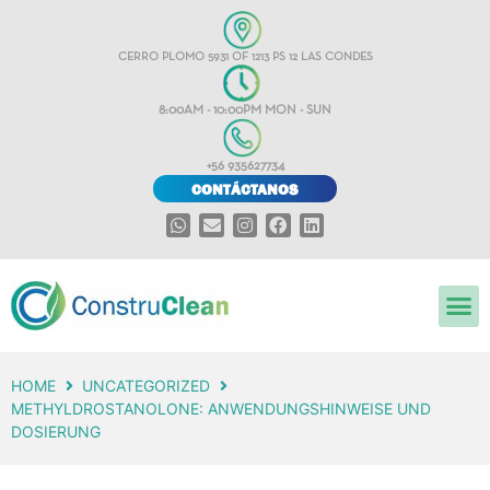
CERRO PLOMO 5931 OF 1213 PS 12 LAS CONDES
8:00AM - 10:00PM MON - SUN
+56 935627734
CONTÁCTANOS
HOME
UNCATEGORIZED
METHYLDROSTANOLONE: ANWENDUNGSHINWEISE UND
DOSIERUNG