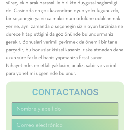
süreç, ek olarak parasal ile birlikte duygusal saglamligi
de. Casinoda en çok kazandiran oyun yolculugunuzda,
bir seçenegin yalnizca maksimum ödülüne odaklanmak
yerine, ayni zamanda o seçenegin sizin oyun tarziniza ne
derece hitap ettigini da göz önünde bulundurmaniz
gerekir. Bonuslari verimli çevirmek da önemli bir tane
parçadir; bu bonuslar kisisel kasanizi riske atmadan daha
uzun süre fazla el bahis yapmaniza firsat sunar.
Nihayetinde, en etkili yaklasim, analiz, sabir ve verimli
para yönetimi üçgeninde bulunur.
CONTACTANOS