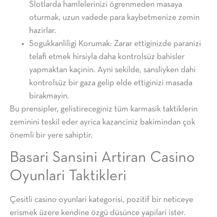
Slotlarda hamlelerinizi ögrenmeden masaya
oturmak, uzun vadede para kaybetmenize zemin
hazirlar.
Sogukkanliligi Korumak: Zarar ettiginizde paranizi
telafi etmek hirsiyla daha kontrolsüz bahisler
yapmaktan kaçinin. Ayni sekilde, sansliyken dahi
kontrolsüz bir gaza gelip elde ettiginizi masada
birakmayin.
Bu prensipler, gelistireceginiz tüm karmasik taktiklerin
zeminini teskil eder ayrica kazanciniz bakimindan çok
önemli bir yere sahiptir.
Basari Sansini Artiran Casino
Oyunlari Taktikleri
Çesitli casino oyunlari kategorisi, pozitif bir neticeye
erismek üzere kendine özgü düsünce yapilari ister.