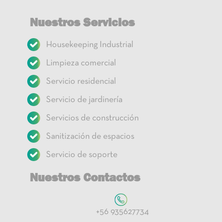
Nuestros Servicios
Housekeeping Industrial
Limpieza comercial
Servicio residencial
Servicio de jardinería
Servicios de construcción
Sanitización de espacios
Servicio de soporte
Nuestros Contactos
+56 935627734