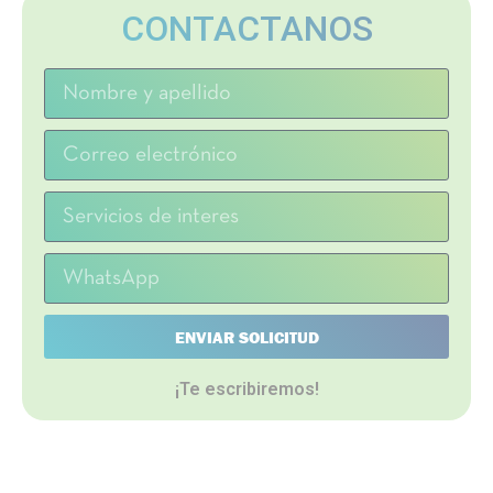
CONTACTANOS
ENVIAR SOLICITUD
¡Te escribiremos!