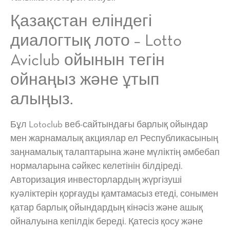
Қазақстан еліндегі
диалогтық лото – Lotto
Aviclub ойынын тегін
ойнаңыз және ұтып
алыңыз.
Бұл Lotoclub веб-сайтындағы барлық ойындар
мен жарнамалық акциялар ел Республикасының
заңнамалық талаптарына және мүліктің әмбебап
нормаларына сәйкес келетінін білдіреді.
Авторизация инвесторлардың жүргізуші
куәліктерін қорғауды қамтамасыз етеді, сонымен
қатар барлық ойындардың кінәсіз және ашық
ойналуына кепілдік береді. Қатесіз қосу және