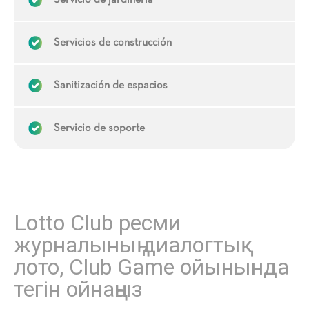
Servicio de jardinería
Servicios de construcción
Sanitización de espacios
Servicio de soporte
Lotto Club ресми
журналының диалогтық
лото, Club Game ойынында
тегін ойнаңыз