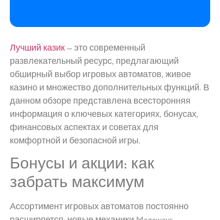
Лучший казик
— это современный
развлекательный ресурс, предлагающий
обширный выбор игровых автоматов, живое
казино и множество дополнительных функций. В
данном обзоре представлена всесторонняя
информация о ключевых категориях, бонусах,
финансовых аспектах и советах для
комфортной и безопасной игры.
Бонусы и акции: как
забрать максимум
Ассортимент игровых автоматов постоянно