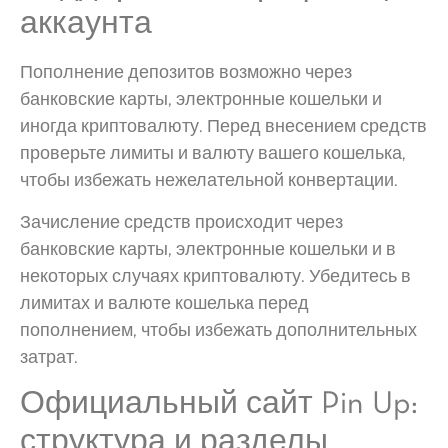
аккаунта
Пополнение депозитов возможно через
банковские карты, электронные кошельки и
иногда криптовалюту. Перед внесением средств
проверьте лимиты и валюту вашего кошелька,
чтобы избежать нежелательной конвертации.
Зачисление средств происходит через
банковские карты, электронные кошельки и в
некоторых случаях криптовалюту. Убедитесь в
лимитах и валюте кошелька перед
пополнением, чтобы избежать дополнительных
затрат.
Официальный сайт Pin Up:
структура и разделы