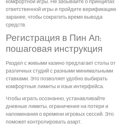
комфортной игры. Не забывайте о принципах
ответственной игры и пройдите верификацию
заранее, чтобы сократить время вывода
средств.
Регистрация в Пин Ап:
пошаговая инструкция
Раздел с живыми казино предлагает столы от
различных студий с разными минимальными
ставками. Это позволяет удобно выбирать
комфортные лимиты и язык интерфейса.
Чтобы играть осознанно, устанавливайте
дневные лимиты, ограничения на потери и
напоминания о времени игровых сессий. Это
поможет контролировать азарт.