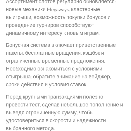
Ассортимент слотов регулярно обновляется:
новые механики Megaways, кластерные
выигрыши, возможность покупки бонусов и
проведение турниров способствуют
динамичному интересу к новым играм.
Бонусная система включает приветственные
пакеты, бесплатные вращения, кэшбэк и
ограниченные временные предложения.
Необходимо ознакомиться с условиями
отыгрыша: обратите внимание на вейджер,
сроки действия и условия ставок.
Перед крупными транзакциями полезно
провести тест, сделав небольшое пополнение и
выведя ограниченную сумму, чтобы
удостовериться в скорости и надежности
выбранного метода.