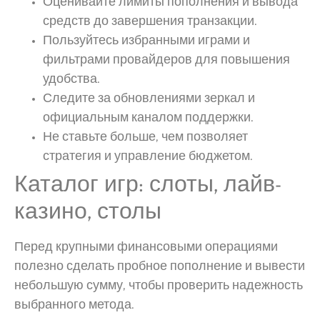
Оценивайте лимиты пополнения и вывода
средств до завершения транзакции.
Пользуйтесь избранными играми и
фильтрами провайдеров для повышения
удобства.
Следите за обновлениями зеркал и
официальным каналом поддержки.
Не ставьте больше, чем позволяет
стратегия и управление бюджетом.
Каталог игр: слоты, лайв-
казино, столы
Перед крупными финансовыми операциями
полезно сделать пробное пополнение и вывести
небольшую сумму, чтобы проверить надежность
выбранного метода.