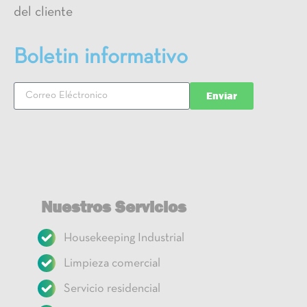
del cliente
Boletin informativo
Enviar
Nuestros Servicios
Housekeeping Industrial
Limpieza comercial
Servicio residencial