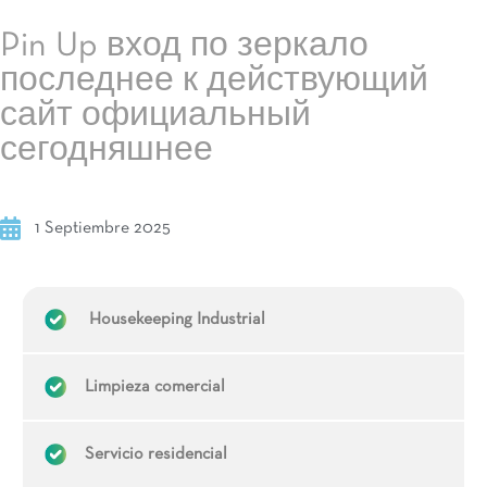
Pin Up вход по зеркало
последнее к действующий
сайт официальный
сегодняшнее
1 Septiembre 2025
Housekeeping Industrial
Limpieza comercial
Servicio residencial