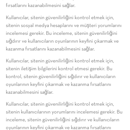
fırsatlarını kazanabilmesini sağlar.
Kullanıcılar, sitenin güvenilirliğini kontrol etmek için,
sitenin sosyal medya hesaplarını ve müşteri yorumlarını
incelemesi gerekir. Bu inceleme, sitenin güvenilirliğini
sığdırır ve kullanıcıların oyunlarının keyfini çıkarmak ve
kazanma fırsatlarını kazanabilmesini sağlar.
Kullanıcılar, sitenin güvenilirliğini kontrol etmek için,
sitenin iletişim bilgilerini kontrol etmesi gerekir. Bu
kontrol, sitenin güvenilirliğini sığdırır ve kullanıcıların
oyunlarının keyfini çıkarmak ve kazanma fırsatlarını
kazanabilmesini sağlar.
Kullanıcılar, sitenin güvenilirliğini kontrol etmek için,
sitenin kullanıcılarının yorumlarını incelemesi gerekir. Bu
inceleme, sitenin güvenilirliğini sığdırır ve kullanıcıların
oyunlarının keyfini çıkarmak ve kazanma fırsatlarını