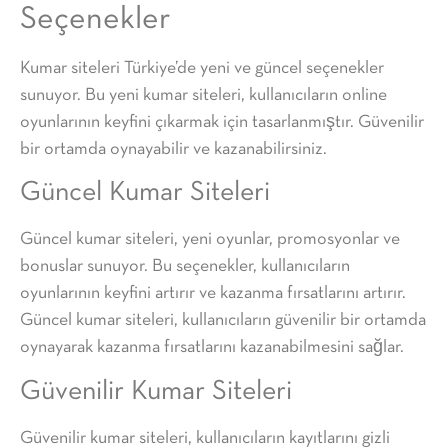
Seçenekler
Kumar siteleri Türkiye’de yeni ve güncel seçenekler
sunuyor. Bu yeni kumar siteleri, kullanıcıların online
oyunlarının keyfini çıkarmak için tasarlanmıştır. Güvenilir
bir ortamda oynayabilir ve kazanabilirsiniz.
Güncel Kumar Siteleri
Güncel kumar siteleri, yeni oyunlar, promosyonlar ve
bonuslar sunuyor. Bu seçenekler, kullanıcıların
oyunlarının keyfini artırır ve kazanma fırsatlarını artırır.
Güncel kumar siteleri, kullanıcıların güvenilir bir ortamda
oynayarak kazanma fırsatlarını kazanabilmesini sağlar.
Güvenilir Kumar Siteleri
Güvenilir kumar siteleri, kullanıcıların kayıtlarını gizli