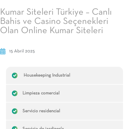
Kumar Siteleri Türkiye – Canlı
Bahis ve Casino Seçenekleri
Olan Online Kumar Siteleri
15 Abril 2025
Housekeeping Industrial
Limpieza comercial
Servicio residencial