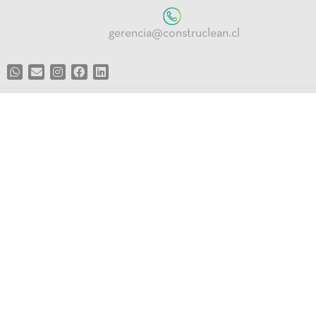
gerencia@construclean.cl