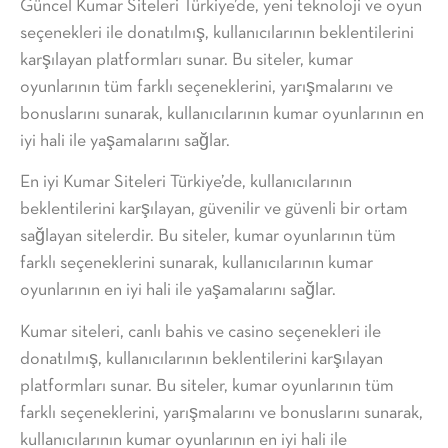
Güncel Kumar Siteleri Türkiye’de, yeni teknoloji ve oyun
seçenekleri ile donatılmış, kullanıcılarının beklentilerini
karşılayan platformları sunar. Bu siteler, kumar
oyunlarının tüm farklı seçeneklerini, yarışmalarını ve
bonuslarını sunarak, kullanıcılarının kumar oyunlarının en
iyi hali ile yaşamalarını sağlar.
En iyi Kumar Siteleri Türkiye’de, kullanıcılarının
beklentilerini karşılayan, güvenilir ve güvenli bir ortam
sağlayan sitelerdir. Bu siteler, kumar oyunlarının tüm
farklı seçeneklerini sunarak, kullanıcılarının kumar
oyunlarının en iyi hali ile yaşamalarını sağlar.
Kumar siteleri, canlı bahis ve casino seçenekleri ile
donatılmış, kullanıcılarının beklentilerini karşılayan
platformları sunar. Bu siteler, kumar oyunlarının tüm
farklı seçeneklerini, yarışmalarını ve bonuslarını sunarak,
kullanıcılarının kumar oyunlarının en iyi hali ile