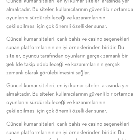
Güncel kumar siteleri, en iyi kumar siteleri arasında yer
almaktadır. Bu siteler, kullanıcılarının güvenli bir ortamda
oyunlarını sürdürebileceği ve kazanımlarının
çekilebilmesi için çok önemli özellikler sunar.
Güncel kumar siteleri, canlı bahis ve casino seçenekleri
sunan platformlarının en iyi örneklerinden biridir. Bu
siteler, oyuncu tarafından oyunların gerçek zamanlı bir
şekilde takip edebileceği ve kazanımlarının gerçek
zamanlı olarak görülebilmesini sağlar.
Güncel kumar siteleri, en iyi kumar siteleri arasında yer
almaktadır. Bu siteler, kullanıcılarının güvenli bir ortamda
oyunlarını sürdürebileceği ve kazanımlarının
çekilebilmesi için çok önemli özellikler sunar.
Güncel kumar siteleri, canlı bahis ve casino seçenekleri
sunan platformlarının en iyi örneklerinden biridir. Bu