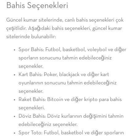
Bahis Seçenekleri
Güncel kumar sitelerinde, canlı bahis seçenekleri çok
çeşitlidir. Aşağıdaki bahis seçenekleri, güncel kumar
sitelerinde bulunabilir:
Spor Bahis: Futbol, basketbol, voleybol ve diğer
sporların sonucunu tahmin edebileceğiniz
seçenekler.
Kart Bahis: Poker, blackjack ve diğer kart
oyunlarının sonucunu tahmin edebileceğiniz
seçenekler.
Raket Bahis: Bitcoin ve diğer kripto para bahis
seçenekleri.
Döviz Bahis: Döviz kurlarının değişimini tahmin
edebileceğiniz seçenekler.
Spor Toto: Futbol, basketbol ve diğer sporların