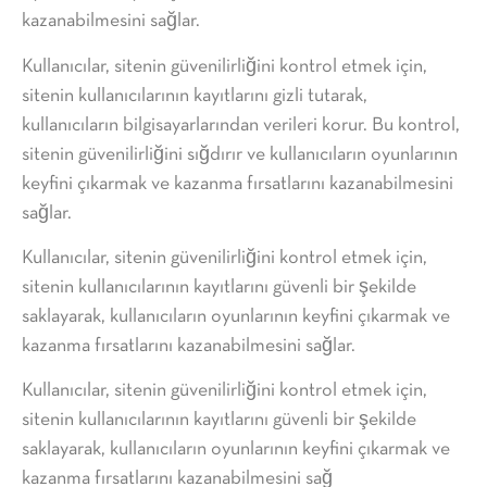
kazanabilmesini sağlar.
Kullanıcılar, sitenin güvenilirliğini kontrol etmek için,
sitenin kullanıcılarının kayıtlarını gizli tutarak,
kullanıcıların bilgisayarlarından verileri korur. Bu kontrol,
sitenin güvenilirliğini sığdırır ve kullanıcıların oyunlarının
keyfini çıkarmak ve kazanma fırsatlarını kazanabilmesini
sağlar.
Kullanıcılar, sitenin güvenilirliğini kontrol etmek için,
sitenin kullanıcılarının kayıtlarını güvenli bir şekilde
saklayarak, kullanıcıların oyunlarının keyfini çıkarmak ve
kazanma fırsatlarını kazanabilmesini sağlar.
Kullanıcılar, sitenin güvenilirliğini kontrol etmek için,
sitenin kullanıcılarının kayıtlarını güvenli bir şekilde
saklayarak, kullanıcıların oyunlarının keyfini çıkarmak ve
kazanma fırsatlarını kazanabilmesini sağ