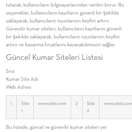
tutarak, kullanıcıların bilgisayarlarından verileri korur. Bu
seçenekler, kullanıcıların kayıtlarını güvenli bir şekilde
saklayarak, kullanıcıların oyunlarının keyfini artırır.
Güvenilir kumar siteleri, kullanıcıların kayıtlarını güvenli
bir şekilde saklayarak, kullanıcıların oyunlarının keyfini
artırır ve kazanma fırsatlarını kazanabilmesini sağlar.
Güncel Kumar Siteleri Listesi
Sıra
Kumar Site Adı
Web Adresi
1
Site
www.site1.com
2
Site
www.site2.co
1
2
Bu listede, güncel ve güvenilir kumar siteleri yer