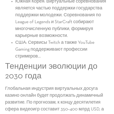
Южная Корея: Виртуальные соревнования
является частью поддержки государства
поддержки молодежи. Соревнования по
League of Legends и StarCraft собирают
многочисленную публики, формируя
карьерные возможности.
США: Сервисы Twitch а также YouTube
Gaming поддерживают профессии
стримеров…
Тенденции эволюции до
2030 года
Глобальная индустрия виртуальных досуга
казино онлайн будет продолжать динамичный
развитие. По прогнозам, к концу десятилетия
сфера видеоигр составит 350–400 млрд USD, а