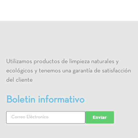
Utilizamos productos de limpieza naturales y
ecológicos y tenemos una garantía de satisfacción
del cliente
Boletin informativo
Enviar