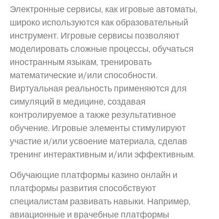
Электронные сервисы, как игровые автоматы,
широко используются как образовательный
инструмент. Игровые сервисы позволяют
моделировать сложные процессы, обучаться
иностранным языкам, тренировать
математические и/или способности.
Виртуальная реальность применяются для
симуляций в медицине, создавая
контролируемое а также результативное
обучение. Игровые элементы стимулируют
участие и/или усвоение материала, сделав
тренинг интерактивным и/или эффективным.
Обучающие платформы казино онлайн и
платформы развития способствуют
специалистам развивать навыки. Например,
авиационные и врачебные платформы