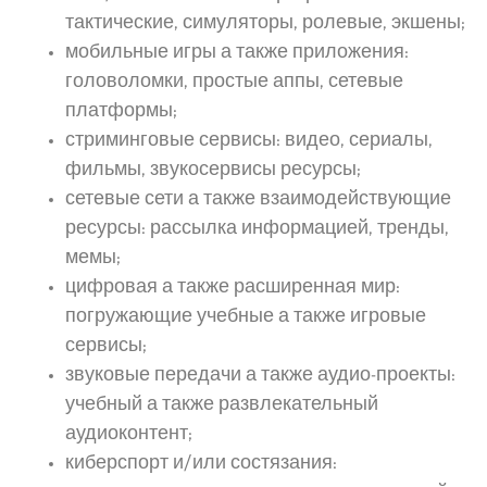
тактические, симуляторы, ролевые, экшены;
мобильные игры а также приложения:
головоломки, простые аппы, сетевые
платформы;
стриминговые сервисы: видео, сериалы,
фильмы, звукосервисы ресурсы;
сетевые сети а также взаимодействующие
ресурсы: рассылка информацией, тренды,
мемы;
цифровая а также расширенная мир:
погружающие учебные а также игровые
сервисы;
звуковые передачи а также аудио-проекты:
учебный а также развлекательный
аудиоконтент;
киберспорт и/или состязания: