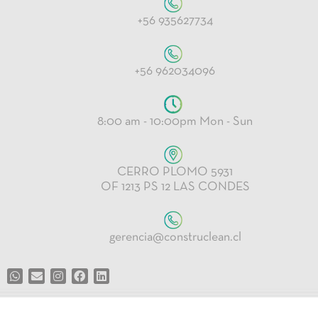
+56 935627734
+56 962034096
8:00 am - 10:00pm Mon - Sun
CERRO PLOMO 5931
OF 1213 PS 12 LAS CONDES
gerencia@construclean.cl