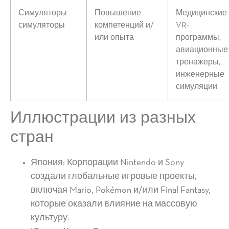
Симуляторы
Повышение
Медицинские
симуляторы
компетенций и/
VR-
или опыта
программы,
авиационные
тренажеры,
инженерные
симуляции
Иллюстрации из разных
стран
Япония: Корпорации Nintendo и Sony
создали глобальные игровые проекты,
включая Mario, Pokémon и/или Final Fantasy,
которые оказали влияние на массовую
культуру.