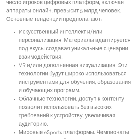
число игроков цифровых платформ, включая
аппараты онлайн, превысит 5 млрд человек.
Основные тенденции предполагают:
Искусственный интеллект и/или
персонализация. Материалы адаптируется
под вкусы создавая уникальные сценарии
взаимодействия.
VR и/или дополненная визуализация. Эти
технологии будут широко использоваться
инструментами для обучения, образования
и обучающих программ.
Облачные технологии. Доступ к контенту
позволит использовать без высоких
требований к устройству, увеличивая
аудиторию.
Мировые eSports платформы. Чемпионаты