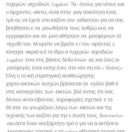
τυχερών παιχνιδιών Jugabet. Τα μπόνους για νέους και
υπάρχοντες παίκτες είναι στην πραγματικότητα ένας
τρόπος να έχετε στα καζίνο του Διαδικτύου για να σας
βοηθήσουμε να προωθήσετε τους ανθρώπους να
εγγραφούν και να προσπαθήσουν να προσφέρουν το
παιχνίδι του. Μπορείτε να βρείτε επί του παρόντος 5
κίνητρα μακριά από το ίδρυμα τυχερών παιχνιδιών
Jugabet μέσα στις βάσεις δεδομένων μας και όλες οι
προσφορές είναι εισηγμένες στο νέο σημείο «μπόνους».
Όλη η τοπική στρατηγική αναθεώρησης
χαρτοπαικτικών λεσχών βρίσκεται σε μεγάλο βαθμό
στις καταγγελίες των παικτών, βλέποντας ότι σας
δίνουν ανταμείβοντας πληροφορίες σχετικά με τα
θέματα που γνωρίζουν λόγω των παικτών και της
τεχνικής των καζίνο για την επίλυσή τους. Betmentor
Δοκιμάστε έναν ανεξάρτητο τρόπο για να αποκτήσετε
πληροφορίες σχετικά με τα online αθλητικά στοιχήματα