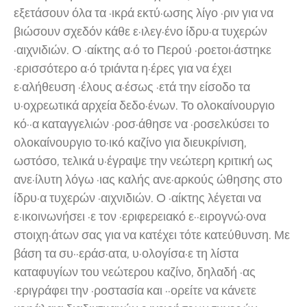
εξετάσουν όλα τα μικρά εκτύπωσης λίγο πριν για να
βιώσουν σχεδόν κάθε επιλεγμένο ίδρυμα τυχερών
παιχνιδιών. Ο παίκτης από το Περού προετοιμάστηκε
περισσότερο από τριάντα ημέρες για να έχει
επαλήθευση μέλους αμέσως μετά την είσοδο τα
υποχρεωτικά αρχεία δεδομένων. Το ολοκαίνουργιο
κόμμα καταγγελιών προσπάθησε να προσελκύσει το
ολοκαίνουργιο τοπικό καζίνο για διευκρίνιση,
ωστόσο, τελικά υπέγραψε την νεώτερη κριτική ως
ανεπίλυτη λόγω μιας καλής ανεπαρκούς ώθησης στο
ίδρυμα τυχερών παιχνιδιών. Ο παίκτης λέγεται να
επικοινωνήσει με τον περιφερειακό εμπειρογνώμονα
στοιχημάτων σας για να κατέχει τότε κατεύθυνση. Με
βάση τα συμπεράσματα, υπολογίσαμε τη λίστα
καταφυγίων του νεώτερου καζίνο, δηλαδή μας
περιγράφει την προστασία και μπορείτε να κάνετε