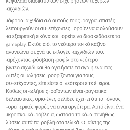
κεφάλαια διαδικτυακών επιχειρήσεων τυχερών
παιχνιδιών.
Διάφορα παιχνίδια από αυτούς τους προγραμματιστές
λειτουργούν οι συμμετέχοντες μπορούν να απολαύσουν
μια εξαιρετική εικόνα και μπορείτε να διασκεδάσετε το
gameplay. Εκτός από, το νεότερο τοπικό καζίνο
ανανεώνει συχνά τις επιλογές παιχνιδιών του,
παρέχοντας πρόσβαση προφίλ στο νεότερο
βιντεοπαιχνίδι και θα αγαπήσετε τα αγαπημένα σας.
Αυτές οι πωλήσεις προορίζονται για τους
συμμετέχοντες, είτε είστε οι νεότεροι είτε έμπειροι.
Καθώς οι πωλήσεις προϊόντων είναι πραγματικά
δελεαστικές, ορισμένες σελίδες έχει πει ότι τα μπόνους
μπορεί μερικές φορές να είναι αργότερα. Αυτό είναι ένα
μικροσκοπικό πρόβλημα, ωστόσο το κόμμα συνήθως
λύσεις αυτά τα προβλήματα τελικά. Ο παίκτης της