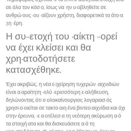
σε όλο τον κόσμο, ίσως να μην υποβληθείτε σε
ανθρώπους που παίζουν χρήστη, διαφορετικά τα άτομα
3η μέρη.
Η συμμετοχή του παίκτη μπορεί
να έχει κλείσει και θα
χρηματοδοτήσετε
κατασχέθηκε.
Έχει ακριβώς, η νέα επιχείρηση τυχερών παιχνιδιών
είναι απαραίτητη πολύ περισσότερη επαλήθευση,
δηλώνοντας ότι ο ολοκαίνουργιος λογαριασμός
χρησιμοποιείται σε τακτοποιημένα βιντεοπαιχνίδια και όχι
στην έρευνα, με αποτέλεσμα τη νεότερη ακύρωση από
τα στοιχήματα και θα δισκευάσετε από τη