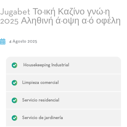
Jugabet Τοπική Καζίνο γνώμη
2025 Αληθινή άποψη από οφέλη
4 Agosto 2025
Housekeeping Industrial
Limpieza comercial
Servicio residencial
Servicio de jardinería