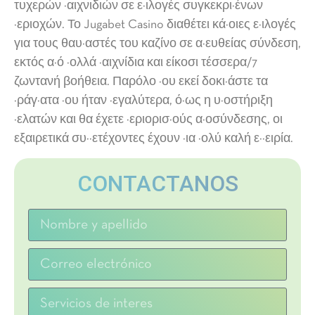
τυχερών παιχνιδιών σε επιλογές συγκεκριμένων
περιοχών. Το Jugabet Casino διαθέτει κάποιες επιλογές
για τους θαυμαστές του καζίνο σε απευθείας σύνδεση,
εκτός από πολλά παιχνίδια και είκοσι τέσσερα/7
ζωντανή βοήθεια. Παρόλο που εκεί δοκιμάστε τα
πράγματα που ήταν μεγαλύτερα, όπως η υποστήριξη
πελατών και θα έχετε περιορισμούς αποσύνδεσης, οι
εξαιρετικά συμμετέχοντες έχουν μια πολύ καλή εμπειρία.
CONTACTANOS