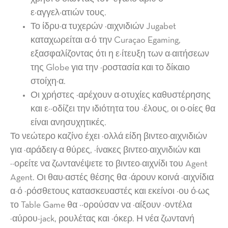
επαγγελματιών τους.
Το ίδρυμα τυχερών παιχνιδιών Jugabet
καταχωρείται από την Curaçao Egaming,
εξασφαλίζοντας ότι η επίτευξη των απαιτήσεων
της Globe για την προστασία και το δίκαιο
στοίχημα.
Οι χρήστες παρέχουν αποτυχίες καθυστέρησης
και εμποδίζει την ιδιότητα του μέλους, οι οποίες θα
είναι ανησυχητικές.
Το νεώτερο καζίνο έχει πολλά είδη βιντεοπαιχνιδιών
για παράδειγμα θύρες, πίνακες βιντεοπαιχνιδιών και
μπορείτε να ζωντανέψετε το βιντεοπαιχνίδι του Agent
Agent. Οι θαυμαστές θέσης θα πάρουν κοινά παιχνίδια
από πρόσθετους κατασκευαστές και εκείνοι που όπως
το Table Game θα μπορούσαν να παίξουν μοντέλα
μαύρου-jack, ρουλέτας και πόκερ. Η νέα ζωντανή