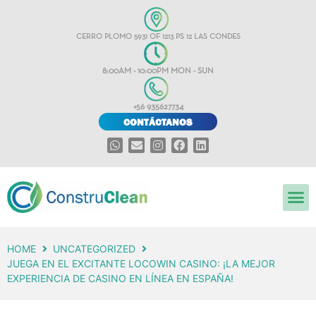
CERRO PLOMO 5931 OF 1213 PS 12 LAS CONDES
8:00AM - 10:00PM MON - SUN
+56 935627734
CONTÁCTANOS
HOME
UNCATEGORIZED
JUEGA EN EL EXCITANTE LOCOWIN CASINO: ¡LA MEJOR
EXPERIENCIA DE CASINO EN LÍNEA EN ESPAÑA!