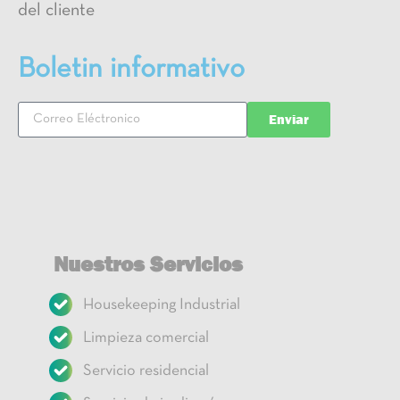
del cliente
Boletin informativo
Enviar
Nuestros Servicios
Housekeeping Industrial
Limpieza comercial
Servicio residencial