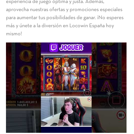
experiencia de juego óptima y justa. Además,
aprovecha nuestras ofertas y promociones especiales
para aumentar tus posibilidades de ganar. ¡No esperes
más y únete a la diversión en Locowin España hoy
mismo!