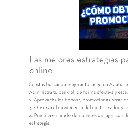
Las mejores estrategias p
online
Si estás buscando mejorar tu juego en Aviator en
Administra tu bankroll de forma efectiva y esta
2. Aprovecha los bonos y promociones ofrecidos
3. Observa el movimiento del multiplicador y 
4. Practica en modo demo antes de jugar con dine
estrategia.