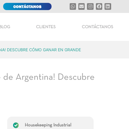
CONTÁCTANOS
BLOG
CLIENTES
CONTÁCTANOS
INA! DESCUBRE CÓMO GANAR EN GRANDE
ne de Argentina! Descubre
Housekeeping Industrial