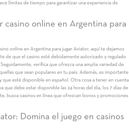
lece límites de tiempo para garantizar una experiencia de
 casino online en Argentina para
ino online en Argentina para jugar Aviator, aquí te dejamos
rate de que el casino esté debidamente autorizado y regulado
 Seguidamente, verifica que ofrezca una amplia variedad de
quellas que sean populares en tu país. Además, es importante
r y que esté disponible en español. Otra cosa a tener en cuenta
 ya que debe estar disponible las 24 horas del día, los 7 días de
te, busca casinos en línea que ofrezcan bonos y promociones
iator: Domina el juego en casinos