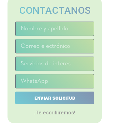
CONTACTANOS
ENVIAR SOLICITUD
¡Te escribiremos!