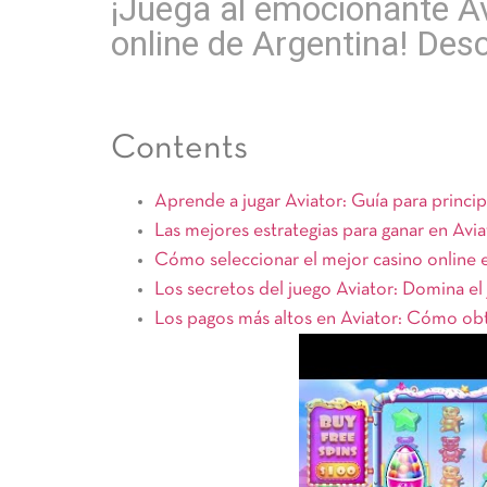
¡Juega al emocionante Av
online de Argentina! De
Contents
Aprende a jugar Aviator: Guía para princi
Las mejores estrategias para ganar en Avia
Cómo seleccionar el mejor casino online e
Los secretos del juego Aviator: Domina el
Los pagos más altos en Aviator: Cómo obt