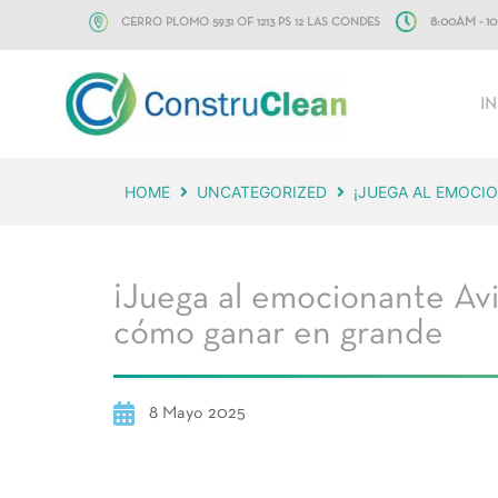
CERRO PLOMO 5931 OF 1213 PS 12 LAS CONDES
8:00AM - 
IN
HOME
UNCATEGORIZED
¡JUEGA AL EMOCI
¡Juega al emocionante Avi
cómo ganar en grande
8 Mayo 2025