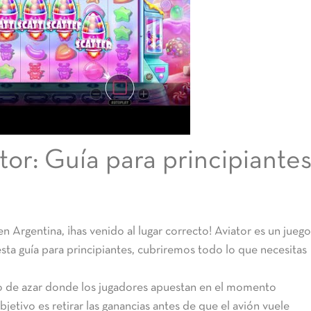
tor: Guía para principiante
en Argentina, ¡has venido al lugar correcto! Aviator es un juego
sta guía para principiantes, cubriremos todo lo que necesitas
uego de azar donde los jugadores apuestan en el momento
etivo es retirar las ganancias antes de que el avión vuele