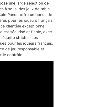
pose une large sélection de
s à sous, des jeux de table
 Spin Panda offre un bonus de
res pour les joueurs français.
ce clientèle exceptionnel,
a est sécurisé et fiable, avec
sécurité strictes. Les
es pour les joueurs français.
ce de jeu responsable et
r le contrôle.