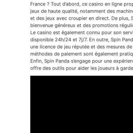
France ? Tout d’abord, ce casino en ligne pro
jeux de haute qualité, notamment des machine
et des jeux avec croupier en direct. De plus,
bienvenue généreux et des promotions réguliè
Le casino est également connu pour son servi
disponible 24h/24 et 7j/7. En outre, Spin Pand
une licence de jeu réputée et des mesures de 
méthodes de paiement sont également pratiqu
Enfin, Spin Panda s’engage pour une expérien
offre des outils pour aider les joueurs à garde