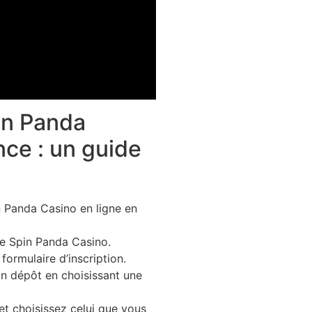
in Panda
nce : un guide
Panda Casino en ligne en
de Spin Panda Casino.
formulaire d’inscription.
un dépôt en choisissant une
et choisissez celui que vous