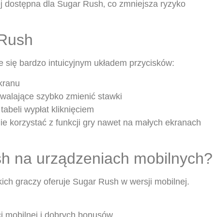
ej dostępna dla Sugar Rush‚ co zmniejsza ryzyko
 Rush
e się bardzo intuicyjnym układem przycisków:
ekranu
walające szybko zmienić stawki
tabeli wypłat kliknięciem
e korzystać z funkcji gry nawet na małych ekranach
h na urządzeniach mobilnych?
ich graczy oferuje Sugar Rush w wersji mobilnej.
i mobilnej i dobrych bonusów