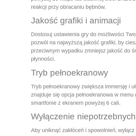
reakcji przy obracaniu bębnów.
Jakość grafiki i animacji
Dostosuj ustawienia gry do możliwości Two
pozwól na najwyższą jakość grafiki‚ by cie
przeciwnym wypadku zmniejsz jakość do śre
płynności.
Tryb pełnoekranowy
Tryb pełnoekranowy zwiększa immersję i uła
znajduje się opcja pełnoekranowa w menu g
smartfonie z ekranem powyżej 6 cali.
Wyłączenie niepotrzebnych 
Aby uniknąć zakłóceń i spowolnień‚ wyłącz 