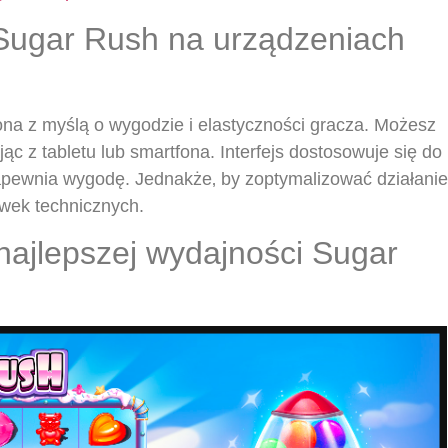
Sugar Rush na urządzeniach
na z myślą o wygodzie i elastyczności gracza. Możesz
ąc z tabletu lub smartfona. Interfejs dostosowuje się do
 zapewnia wygodę. Jednakże‚ by zoptymalizować działanie
ówek technicznych.
najlepszej wydajności Sugar