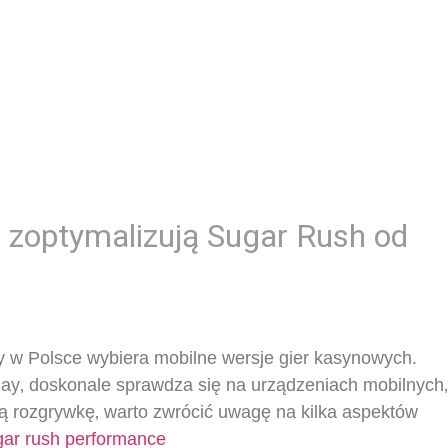
e zoptymalizują Sugar Rush od
y w Polsce wybiera mobilne wersje gier kasynowych.
lay‚ doskonale sprawdza się na urządzeniach mobilnych‚
ną rozgrywkę‚ warto zwrócić uwagę na kilka aspektów
ugar rush performance