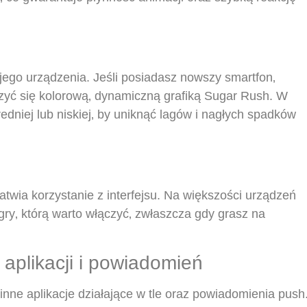
jego urządzenia. Jeśli posiadasz nowszy smartfon‚
szyć się kolorową‚ dynamiczną grafiką Sugar Rush. W
dniej lub niskiej‚ by uniknąć lagów i nagłych spadków
twia korzystanie z interfejsu. Na większości urządzeń
ry‚ którą warto włączyć‚ zwłaszcza gdy grasz na
aplikacji i powiadomień
inne aplikacje działające w tle oraz powiadomienia push