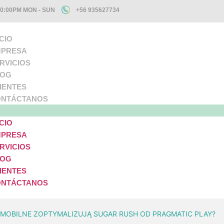
+56 935627734
10:00PM MON - SUN
ICIO
PRESA
RVICIOS
LOG
IENTES
NTÁCTANOS
ICIO
PRESA
RVICIOS
LOG
IENTES
NTÁCTANOS
A MOBILNE ZOPTYMALIZUJĄ SUGAR RUSH OD PRAGMATIC PLAY?