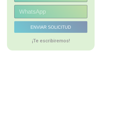
ENVIAR SOLICITUD
¡Te escribiremos!