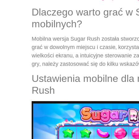
Dlaczego warto grać w 
mobilnych?
Mobilna wersja Sugar Rush została stworzo
grać w dowolnym miejscu i czasie‚ korzystaj
wielkości ekranu‚ a intuicyjne sterowanie
gry‚ należy zastosować się do kilku wskaz
Ustawienia mobilne dla 
Rush