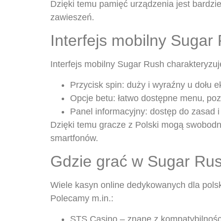
Dzięki temu pamięć urządzenia jest bardzi
zawieszeń.
Interfejs mobilny Sugar
Interfejs mobilny Sugar Rush charakteryzuj
Przycisk spin: duży i wyraźny u dołu 
Opcje betu: łatwo dostępne menu‚ poz
Panel informacyjny: dostęp do zasad i 
Dzięki temu gracze z Polski mogą swobodni
smartfonów.
Gdzie grać w Sugar Rus
Wiele kasyn online dedykowanych dla polsk
Polecamy m.in.:
STS Casino – znane z kompatybilnośc