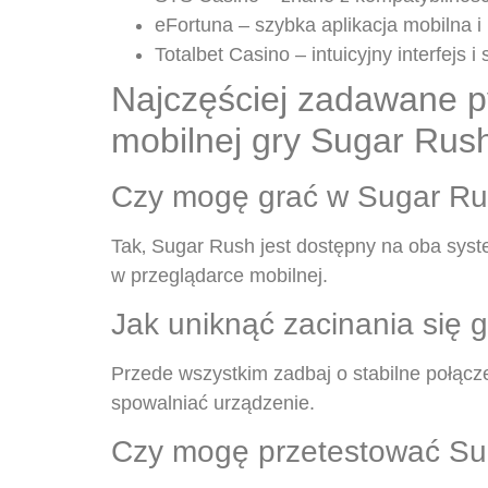
eFortuna – szybka aplikacja mobilna i
Totalbet Casino – intuicyjny interfejs i
Najczęściej zadawane p
mobilnej gry Sugar Rus
Czy mogę grać w Sugar Rus
Tak‚ Sugar Rush jest dostępny na oba syst
w przeglądarce mobilnej.
Jak uniknąć zacinania się 
Przede wszystkim zadbaj o stabilne połącze
spowalniać urządzenie.
Czy mogę przetestować Sug