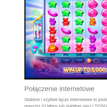
Połączenie internetowe
Stabilne i szybkie łącze internetowe to pod
powyżej 10 Mbps lub stabilnej sieci LTE/5G