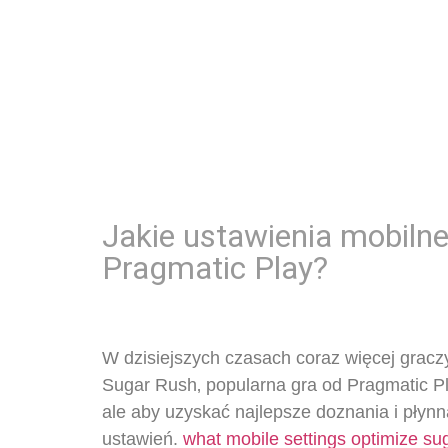
Jakie ustawienia mobiln
Pragmatic Play?
W dzisiejszych czasach coraz więcej gracz
Sugar Rush‚ popularna gra od Pragmatic P
ale aby uzyskać najlepsze doznania i płyn
ustawień.
what mobile settings optimize s