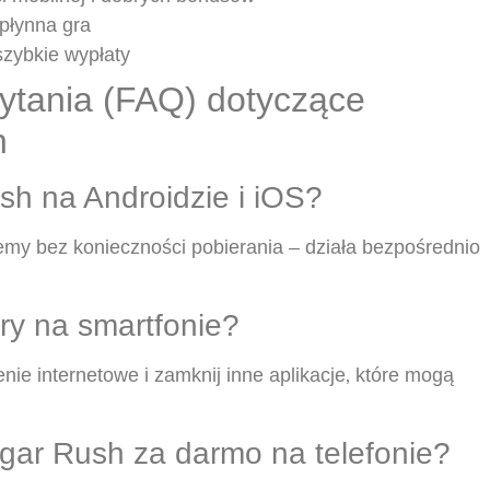
 płynna gra
 szybkie wypłaty
ytania (FAQ) dotyczące
h
h na Androidzie i iOS?
emy bez konieczności pobierania – działa bezpośrednio
gry na smartfonie?
nie internetowe i zamknij inne aplikacje‚ które mogą
ar Rush za darmo na telefonie?