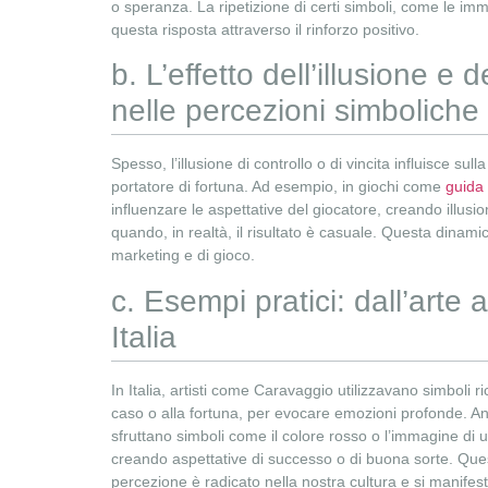
o speranza. La ripetizione di certi simboli, come le immag
questa risposta attraverso il rinforzo positivo.
b. L’effetto dell’illusione e d
nelle percezioni simboliche
Spesso, l’illusione di controllo o di vincita influisce s
portatore di fortuna. Ad esempio, in giochi come
guida 
influenzare le aspettative del giocatore, creando illusio
quando, in realtà, il risultato è casuale. Questa dinamic
marketing e di gioco.
c. Esempi pratici: dall’arte a
Italia
In Italia, artisti come Caravaggio utilizzavano simboli ric
caso o alla fortuna, per evocare emozioni profonde. A
sfruttano simboli come il colore rosso o l’immagine di u
creando aspettative di successo o di buona sorte. Que
percezione è radicato nella nostra cultura e si manifest