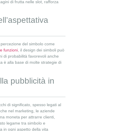
ini di frutta nelle slot, rafforza
ell’aspettativa
ulla percezione del simbolo come
e funzioni
, il design dei simboli può
ni di probabilità favorevoli anche
a è alla base di molte strategie di
lla pubblicità in
chi di significato, spesso legati al
nche nel marketing, le aziende
na moneta per attrarre clienti,
sto legame tra simbolo e
a in ogni aspetto della vita