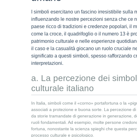
I simboli esercitano un fascino irresistibile sul
influenzando le nostre percezioni senza che ce ne
paese ricco di tradizioni e credenze popolari, il 
come la croce, il quadrifoglio o il numero 13 è p
patrimonio culturale e nelle esperienze quotidian
il caso e la casualità giocano un ruolo cruciale n
significato a questi simboli, spesso rafforzando
interpretazioni.
a. La percezione dei simbol
culturale italiano
In Italia, simboli come il «corno» portafortuna o la «p
associati a protezione e buona sorte. La percezione di
da storie tramandate di generazione in generazione, do
ruoli fondamentali. Ad esempio, molte persone credon
fortuna, nonostante la scienza spieghi che questa perce
processo culturale e psicologico.