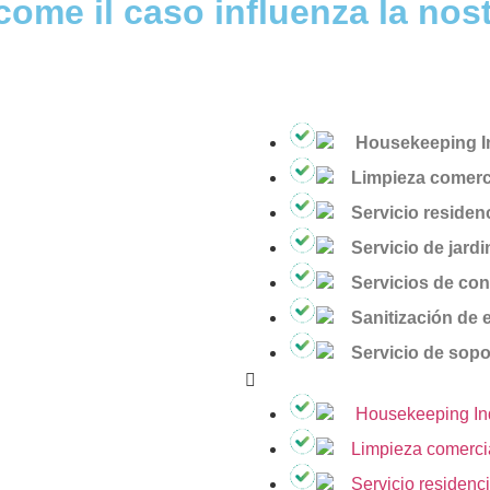
 come il caso influenza la no
Housekeeping In
Limpieza comerc
Servicio residenc
Servicio de jardi
Servicios de con
Sanitización de 
Servicio de sopo
Housekeeping Indu
Limpieza comerci
Servicio residenci