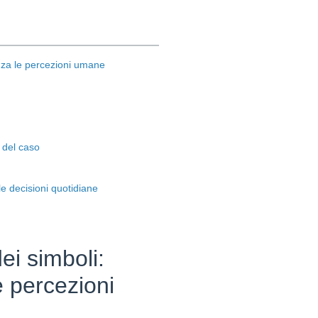
enza le percezioni umane
e del caso
e decisioni quotidiane
ei simboli:
e percezioni