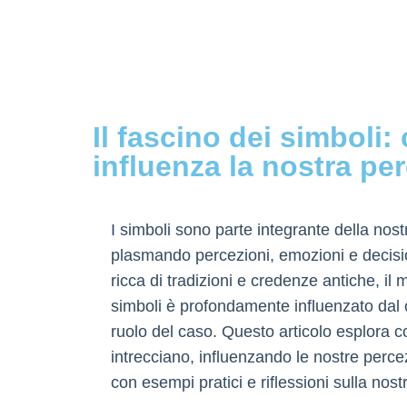
Il fascino dei simboli:
influenza la nostra pe
I simboli sono parte integrante della nost
plasmando percezioni, emozioni e decision
ricca di tradizioni e credenze antiche, il 
simboli è profondamente influenzato dal c
ruolo del caso. Questo articolo esplora co
intrecciano, influenzando le nostre perc
con esempi pratici e riflessioni sulla nos