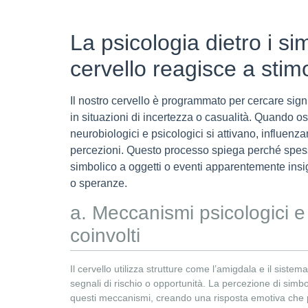
La psicologia dietro i si
cervello reagisce a stimo
Il nostro cervello è programmato per cercare sign
in situazioni di incertezza o casualità. Quando 
neurobiologici e psicologici si attivano, influenz
percezioni. Questo processo spiega perché spess
simbolico a oggetti o eventi apparentemente insig
o speranze.
a. Meccanismi psicologici e
coinvolti
Il cervello utilizza strutture come l’amigdala e il siste
segnali di rischio o opportunità. La percezione di simb
questi meccanismi, creando una risposta emotiva che p