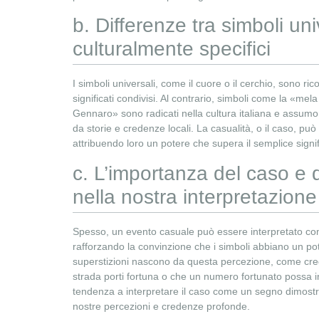
b. Differenze tra simboli uni
culturalmente specifici
I simboli universali, come il cuore o il cerchio, sono ri
significati condivisi. Al contrario, simboli come la «me
Gennaro» sono radicati nella cultura italiana e assumono 
da storie e credenze locali. La casualità, o il caso, può 
attribuendo loro un potere che supera il semplice signif
c. L’importanza del caso e d
nella nostra interpretazione
Spesso, un evento casuale può essere interpretato c
rafforzando la convinzione che i simboli abbiano un pote
superstizioni nascono da questa percezione, come cr
strada porti fortuna o che un numero fortunato possa i
tendenza a interpretare il caso come un segno dimostra 
nostre percezioni e credenze profonde.