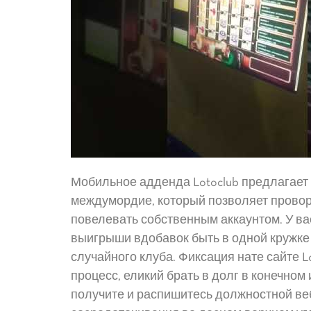
Мобильное адденда Lotoclub предлагае
междумордие, который позволяет провор
повелевать собственным аккаунтом. У ва
выигрыши вдобавок быть в одной кружке 
случайного клуба. Фиксация нате сайте L
процесс, еликий брать в долг в конечном
получите и распишитесь должностной ве