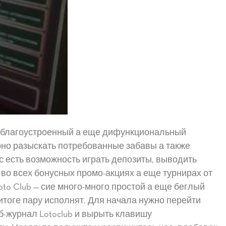
т благоустроенный а еще дифункциональный
но разыскать потребованные забавы а также
с есть возможность играть депозиты, выводить
во всех бонусных промо-акциях а еще турнирах от
oto Club — сие много-много простой а еще беглый
 итоге пару исполнят. Для начала нужно перейти
б-журнал Lotoclub и вырыть клавишу