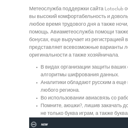
Метеослужба поддержки сайта Lotoclub о
вы высокий комфортабельность и доволь
любое время трудового дня а также ночи,
помощь. Авиаметеослужба помощи также 
бонусах, еще выручает из регистрацией 
представляет всевозможные варианты ло
оригинальности а также хозяйничала.
В видах организации защиты ваших
алгоритмы шифрования данных.
Аналитики обладают русским а еще 
любого региона.
Во использовании авиасвязь со раб
Помните, аюшки?, лишив закачать д
не только буква играм, а также букв