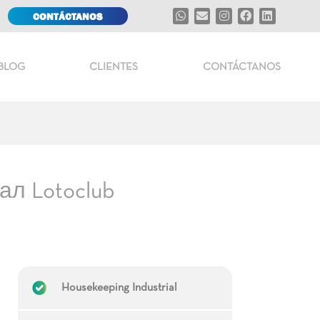
CONTÁCTANOS
BLOG
CLIENTES
CONTÁCTANOS
л Lotoclub
Housekeeping Industrial