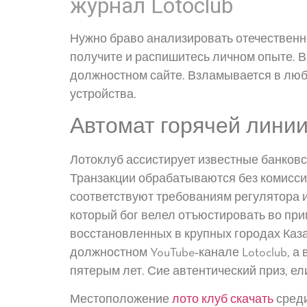
журнал Lotoclub
Нужно браво анализировать отечественн
получите и распишитесь личном опыте. В
должностном сайте. Взламывается в люб
устройства.
Автомат горячей линии 
Лотоклуб ассистирует известные банковс
Транзакции обрабатываются без комисси
соответствуют требованиям регулятора и
который бог велел отъюстировать во при
восстановленных в крупных городах Каз
должностном YouTube‑канале Lotoclub, а 
пятерым лет. Сие автентический приз, е
Местоположение
лото клуб скачать
среди