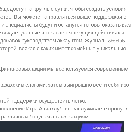
бщедоступна круглые сутки, чтобы создать условия
ство. Вы можете направляться выше поддержкая в
 и специалисты будут и останутся готовы оказать вам
выдает данные что касается текущих действиях и
вдобавок руководством аккаунтом. Журнал Lotoclub
терей, всякая с каких имеет семейные уникальные
 финансовых акций мы воспользуемся современные
казахским слогами, затем выигрышно вести себя изо
отой поддержки осуществить легко.
ополнение Игра Авиаклуб, вы заслуживаете пропуск
а различным бонусам а также акциям.