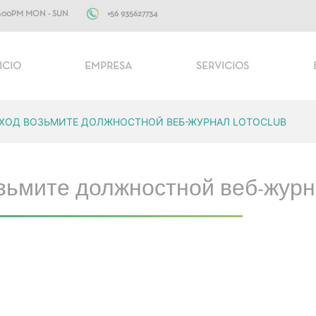
+56 935627734
10:00PM MON - SUN
ICIO
EMPRESA
SERVICIOS
ВХОД ВОЗЬМИТЕ ДОЛЖНОСТНОЙ ВЕБ-ЖУРНАЛ LOTOCLUB
зьмите должностной веб-журна