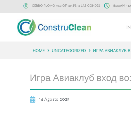
CERRO PLOMO 5931 OF 1213 PS 12 LAS CONDES
8:00AM - 
IN
HOME
UNCATEGORIZED
ИГРА АВИАКЛУБ 
Игра Авиаклуб вход во
14 Agosto 2025