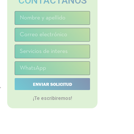
CONTACTANOS
ENVIAR SOLICITUD
,
¡Te escribiremos!