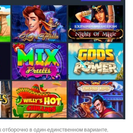
к отборочно в один-единственном варианте,