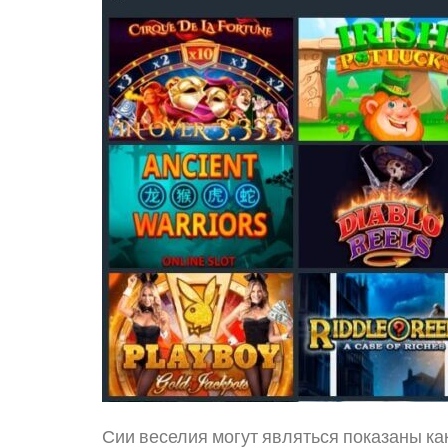
Сии веселия могут являться показаны ка