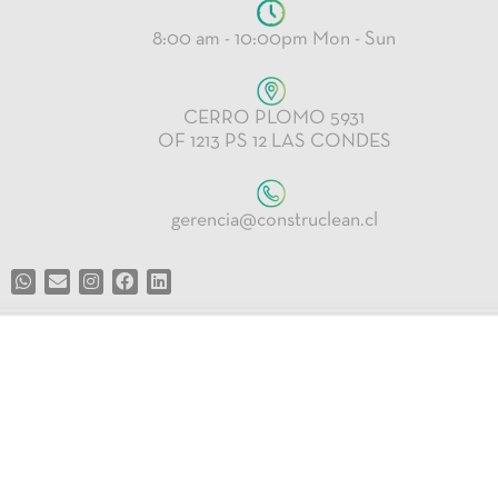
8:00 am - 10:00pm Mon - Sun
CERRO PLOMO 5931
OF 1213 PS 12 LAS CONDES
gerencia@construclean.cl