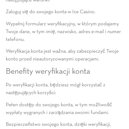
następujące warunki:
Zaloguj się do swojego konta w Ice Casino.
Wypełnij formularz weryfikacyjny, w którym podajemy
Twoje dane, w tym imię, nazwisko, adres e-mail i numer
telefonu.
Weryfikacja konta jest ważna, aby zabezpieczyć Twoje
konto przed nieautoryzowanymi operacjami.
Benefity weryfikacji konta
Po weryfikacji konta, będziesz mógł korzystać z
następujących korzyści:
Pełen dostęp do swojego konta, w tym możliwość
wypłaty wygranych i zarządzania swoimi fundami.
Bezpieczeństwo swojego konta, dzięki weryfikacji,