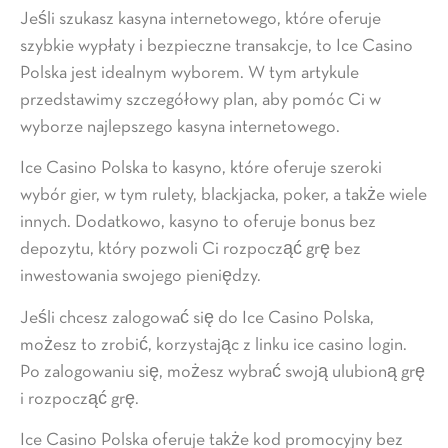
Jeśli szukasz kasyna internetowego, które oferuje
szybkie wypłaty i bezpieczne transakcje, to Ice Casino
Polska jest idealnym wyborem. W tym artykule
przedstawimy szczegółowy plan, aby pomóc Ci w
wyborze najlepszego kasyna internetowego.
Ice Casino Polska to kasyno, które oferuje szeroki
wybór gier, w tym rulety, blackjacka, poker, a także wiele
innych. Dodatkowo, kasyno to oferuje bonus bez
depozytu, który pozwoli Ci rozpocząć grę bez
inwestowania swojego pieniędzy.
Jeśli chcesz zalogować się do Ice Casino Polska,
możesz to zrobić, korzystając z linku ice casino login.
Po zalogowaniu się, możesz wybrać swoją ulubioną grę
i rozpocząć grę.
Ice Casino Polska oferuje także kod promocyjny bez