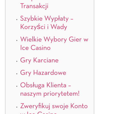
Transakcji
Szybkie Wypłaty –
Korzyści i Wady
Wielkie Wybory Gier w
Ice Casino
Gry Karciane
Gry Hazardowe
Obsługa Klienta –
naszym priorytetem!
Zweryfikuj swoje Konto