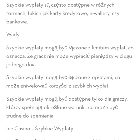
Szybkie wypłaty są często dostępne w różnych
formach, takich jak karty kredytowe, e-wallety, czy
bankowe.
Wady:
Szybkie wypłaty mogą być łączone z limitem wypłat, co
oznacza, że gracz nie może wypłacić pieniędzy w ciągu
jednego dnia.
Szybkie wypłaty mogą być łączone z opłatami, co
może zniwelować korzyści z szybkich wypłat.
Szybkie wypłaty mogą być dostępne tylko dla graczy,
którzy spełniają określone warunki, co może być
trudne do spełnienia.
Ice Casino – Szybkie Wypłaty