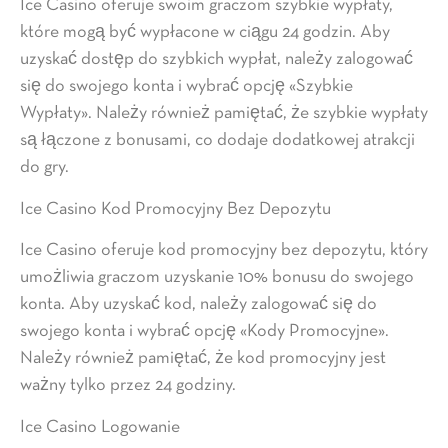
Ice Casino oferuje swoim graczom szybkie wypłaty,
które mogą być wypłacone w ciągu 24 godzin. Aby
uzyskać dostęp do szybkich wypłat, należy zalogować
się do swojego konta i wybrać opcję «Szybkie
Wypłaty». Należy również pamiętać, że szybkie wypłaty
są łączone z bonusami, co dodaje dodatkowej atrakcji
do gry.
Ice Casino Kod Promocyjny Bez Depozytu
Ice Casino oferuje kod promocyjny bez depozytu, który
umożliwia graczom uzyskanie 10% bonusu do swojego
konta. Aby uzyskać kod, należy zalogować się do
swojego konta i wybrać opcję «Kody Promocyjne».
Należy również pamiętać, że kod promocyjny jest
ważny tylko przez 24 godziny.
Ice Casino Logowanie