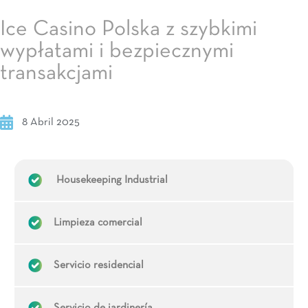
Ice Casino Polska z szybkimi
wypłatami i bezpiecznymi
transakcjami
8 Abril 2025
Housekeeping Industrial
Limpieza comercial
Servicio residencial