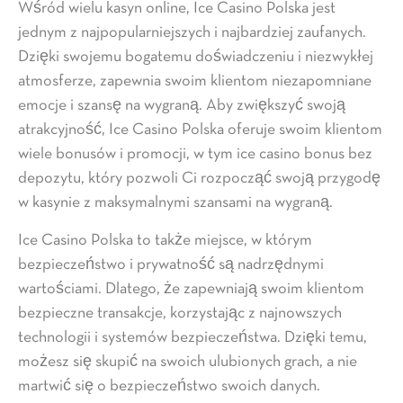
Wśród wielu kasyn online, Ice Casino Polska jest
jednym z najpopularniejszych i najbardziej zaufanych.
Dzięki swojemu bogatemu doświadczeniu i niezwykłej
atmosferze, zapewnia swoim klientom niezapomniane
emocje i szansę na wygraną. Aby zwiększyć swoją
atrakcyjność, Ice Casino Polska oferuje swoim klientom
wiele bonusów i promocji, w tym ice casino bonus bez
depozytu, który pozwoli Ci rozpocząć swoją przygodę
w kasynie z maksymalnymi szansami na wygraną.
Ice Casino Polska to także miejsce, w którym
bezpieczeństwo i prywatność są nadrzędnymi
wartościami. Dlatego, że zapewniają swoim klientom
bezpieczne transakcje, korzystając z najnowszych
technologii i systemów bezpieczeństwa. Dzięki temu,
możesz się skupić na swoich ulubionych grach, a nie
martwić się o bezpieczeństwo swoich danych.