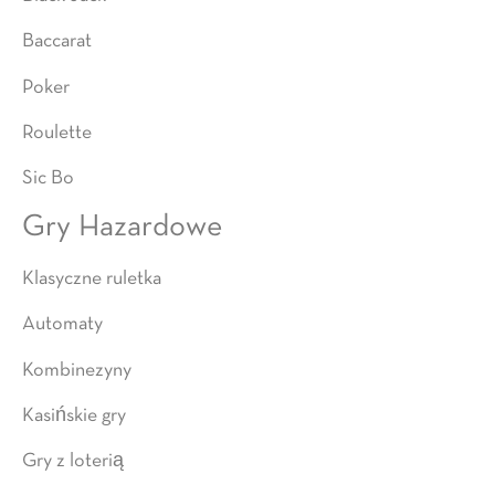
Baccarat
Poker
Roulette
Sic Bo
Gry Hazardowe
Klasyczne ruletka
Automaty
Kombinezyny
Kasińskie gry
Gry z loterią