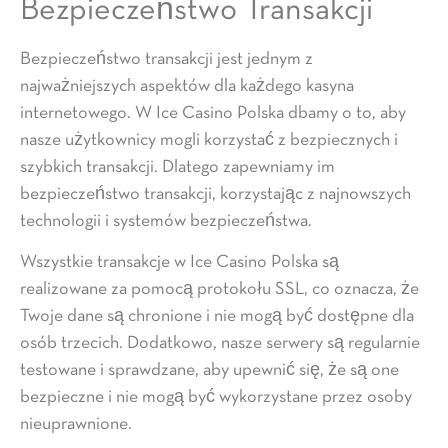
Bezpieczeństwo Transakcji
Bezpieczeństwo transakcji jest jednym z
najważniejszych aspektów dla każdego kasyna
internetowego. W Ice Casino Polska dbamy o to, aby
nasze użytkownicy mogli korzystać z bezpiecznych i
szybkich transakcji. Dlatego zapewniamy im
bezpieczeństwo transakcji, korzystając z najnowszych
technologii i systemów bezpieczeństwa.
Wszystkie transakcje w Ice Casino Polska są
realizowane za pomocą protokołu SSL, co oznacza, że
Twoje dane są chronione i nie mogą być dostępne dla
osób trzecich. Dodatkowo, nasze serwery są regularnie
testowane i sprawdzane, aby upewnić się, że są one
bezpieczne i nie mogą być wykorzystane przez osoby
nieuprawnione.