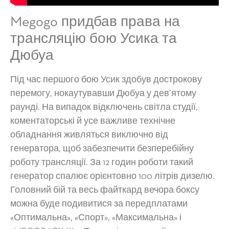
Megogo придбав права на
трансляцію бою Усика та
Дюбуа
Під час першого бою Усик здобув дострокову
перемогу, нокаутувавши Дюбуа у дев’ятому
раунді. На випадок відключень світла студії,
коментаторські й усе важливе технічне
обладнання живляться виключно від
генератора, щоб забезпечити безперебійну
роботу трансляції. За 12 годин роботи такий
генератор спалює орієнтовно 100 літрів дизелю.
Головний бій та весь файткард вечора боксу
можна буде подивитися за передплатами
«Оптимальна», «Спорт», «Максимальна» і