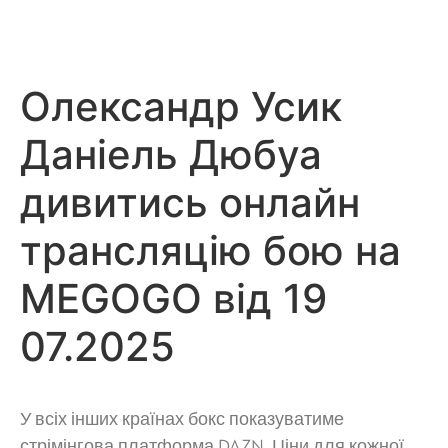
Олександр Усик
Даніель Дюбуа
дивитись онлайн
трансляцію бою на
MEGOGO від 19
07.2025
У всіх інших країнах бокс показуватиме
стрімінгова платформа DAZN. Ціни для кожної