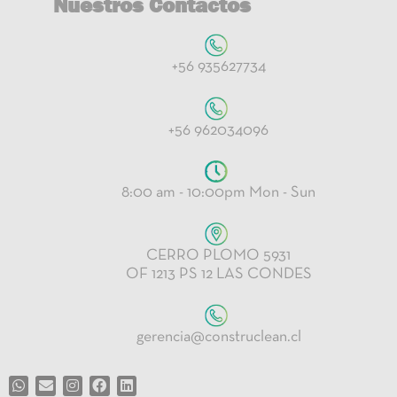
Nuestros Contactos
+56 935627734
+56 962034096
8:00 am - 10:00pm Mon - Sun
CERRO PLOMO 5931
OF 1213 PS 12 LAS CONDES
gerencia@construclean.cl