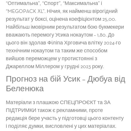
“Оптимальна”, “Спорт”, “Максимальна” і
“MEGOPACK XL”. Нічия, як найменш вірогідний
результат у боксі, оцінена коефіцієнтом 25,00.
Найбільш імовірним результатом бою букмекери
вважають перемогу Усика нокаутом – 1,80. До
цього він здолав Філіпа Хрговича влітку 2024-го
технічним нокаутом та таким же способом
вийшов переможцем у протистоянні з
Джареллом Міллером у грудні 2023 року.
Прогноз на бій Усик – Дюбуа від
Беленюка
Матеріали з плашкою СПЕЦПРОЄКТ та ЗА
ПІДТРИМКИ також є рекламними, проте
редакція бере участь у підготовці цього контенту
і поділяє думки, висловлені у цих матеріалах.