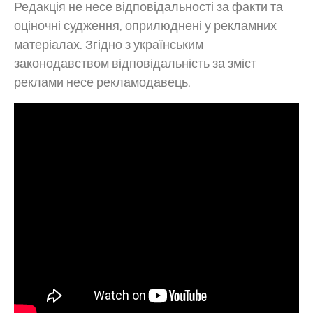
Редакція не несе відповідальності за факти та
оціночні судження, оприлюднені у рекламних
матеріалах. Згідно з українським
законодавством відповідальність за зміст
реклами несе рекламодавець.