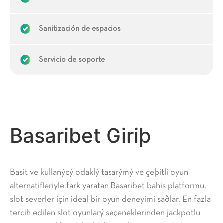
Sanitización de espacios
Servicio de soporte
Basaribet Giriþ
Basit ve kullanýcý odaklý tasarýmý ve çeþitli oyun
alternatifleriyle fark yaratan Basaribet bahis platformu,
slot severler için ideal bir oyun deneyimi saðlar. En fazla
tercih edilen slot oyunlarý seçeneklerinden jackpotlu