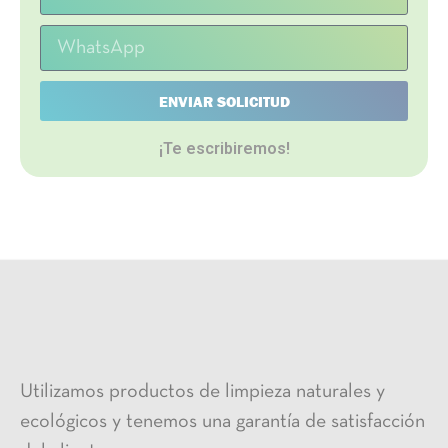
ENVIAR SOLICITUD
¡Te escribiremos!
Utilizamos productos de limpieza naturales y
ecológicos y tenemos una garantía de satisfacción