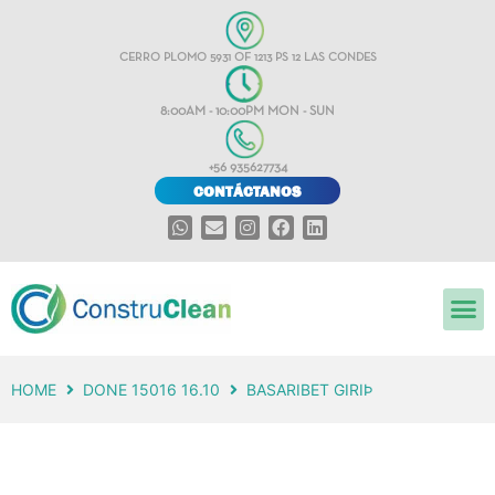
CERRO PLOMO 5931 OF 1213 PS 12 LAS CONDES
8:00AM - 10:00PM MON - SUN
+56 935627734
CONTÁCTANOS
HOME
DONE 15016 16.10
BASARIBET GIRIÞ