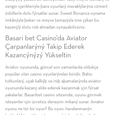
zengin içerikleriyle þans oyunlarý meraklýlarýna cömert
ödüllerle dolu fýrsatlar sunar. Sweet Bonanza oynama
imkânýyla þeker ve meyve temasýyla öne çýkan bu
kazançlý slotu risk almadan oynayabilirsiniz.
Basari bet Casino’da Aviator
Çarpanlarýný Takip Ederek
Kazancýnýzý Yükseltin
Aviator oyununda, güncel son zamanlarda oldukça
popüler olan casino oyunlarýndan biridir. Bahis
tutkunlarý, uçak kalkýþ ve iniþ aþamalarýnda aviator
oyununda kazanç elde ederek kazanmak için fýrsat
yakalarlar. Basaribet casino sitesinde, oyunu görmek
isteyenler için ücretsiz deneyim imkaný sunar. Aviator
oyunu ne tür bir oyun? Bu oyun, havalanmanýn