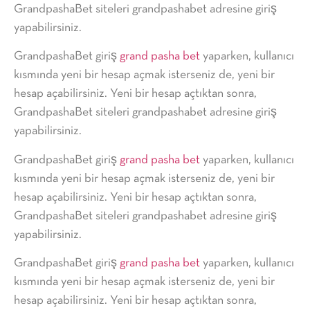
GrandpashaBet siteleri grandpashabet adresine giriş
yapabilirsiniz.
GrandpashaBet giriş
grand pasha bet
yaparken, kullanıcı
kısmında yeni bir hesap açmak isterseniz de, yeni bir
hesap açabilirsiniz. Yeni bir hesap açtıktan sonra,
GrandpashaBet siteleri grandpashabet adresine giriş
yapabilirsiniz.
GrandpashaBet giriş
grand pasha bet
yaparken, kullanıcı
kısmında yeni bir hesap açmak isterseniz de, yeni bir
hesap açabilirsiniz. Yeni bir hesap açtıktan sonra,
GrandpashaBet siteleri grandpashabet adresine giriş
yapabilirsiniz.
GrandpashaBet giriş
grand pasha bet
yaparken, kullanıcı
kısmında yeni bir hesap açmak isterseniz de, yeni bir
hesap açabilirsiniz. Yeni bir hesap açtıktan sonra,