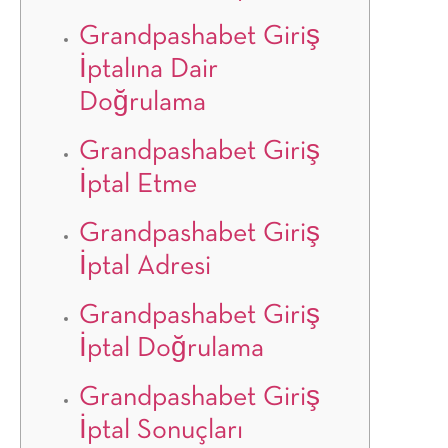
Grandpashabet Giriş
İptalına Dair
Doğrulama
Grandpashabet Giriş
İptal Etme
Grandpashabet Giriş
İptal Adresi
Grandpashabet Giriş
İptal Doğrulama
Grandpashabet Giriş
İptal Sonuçları