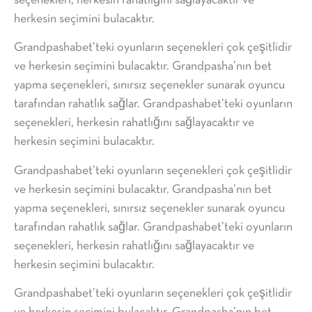
seçenekleri, herkesin rahatlığını sağlayacaktır ve
herkesin seçimini bulacaktır.
Grandpashabet’teki oyunların seçenekleri çok çeşitlidir
ve herkesin seçimini bulacaktır. Grandpasha’nın bet
yapma seçenekleri, sınırsız seçenekler sunarak oyuncu
tarafından rahatlık sağlar. Grandpashabet’teki oyunların
seçenekleri, herkesin rahatlığını sağlayacaktır ve
herkesin seçimini bulacaktır.
Grandpashabet’teki oyunların seçenekleri çok çeşitlidir
ve herkesin seçimini bulacaktır. Grandpasha’nın bet
yapma seçenekleri, sınırsız seçenekler sunarak oyuncu
tarafından rahatlık sağlar. Grandpashabet’teki oyunların
seçenekleri, herkesin rahatlığını sağlayacaktır ve
herkesin seçimini bulacaktır.
Grandpashabet’teki oyunların seçenekleri çok çeşitlidir