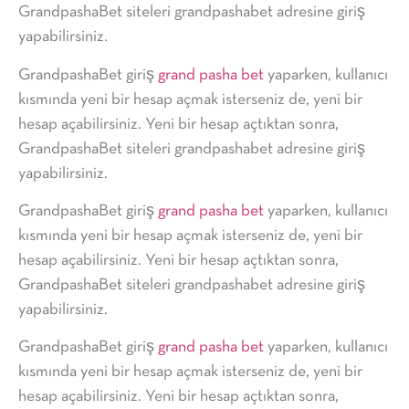
GrandpashaBet siteleri grandpashabet adresine giriş
yapabilirsiniz.
GrandpashaBet giriş
grand pasha bet
yaparken, kullanıcı
kısmında yeni bir hesap açmak isterseniz de, yeni bir
hesap açabilirsiniz. Yeni bir hesap açtıktan sonra,
GrandpashaBet siteleri grandpashabet adresine giriş
yapabilirsiniz.
GrandpashaBet giriş
grand pasha bet
yaparken, kullanıcı
kısmında yeni bir hesap açmak isterseniz de, yeni bir
hesap açabilirsiniz. Yeni bir hesap açtıktan sonra,
GrandpashaBet siteleri grandpashabet adresine giriş
yapabilirsiniz.
GrandpashaBet giriş
grand pasha bet
yaparken, kullanıcı
kısmında yeni bir hesap açmak isterseniz de, yeni bir
hesap açabilirsiniz. Yeni bir hesap açtıktan sonra,