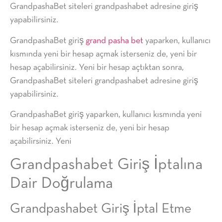
GrandpashaBet siteleri grandpashabet adresine giriş
yapabilirsiniz.
GrandpashaBet giriş
grand pasha bet
yaparken, kullanıcı
kısmında yeni bir hesap açmak isterseniz de, yeni bir
hesap açabilirsiniz. Yeni bir hesap açtıktan sonra,
GrandpashaBet siteleri grandpashabet adresine giriş
yapabilirsiniz.
GrandpashaBet giriş yaparken, kullanıcı kısmında yeni
bir hesap açmak isterseniz de, yeni bir hesap
açabilirsiniz. Yeni
Grandpashabet Giriş İptalına
Dair Doğrulama
Grandpashabet Giriş İptal Etme