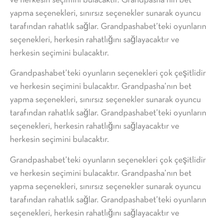
ve herkesin seçimini bulacaktır. Grandpasha’nın bet
yapma seçenekleri, sınırsız seçenekler sunarak oyuncu
tarafından rahatlık sağlar. Grandpashabet’teki oyunların
seçenekleri, herkesin rahatlığını sağlayacaktır ve
herkesin seçimini bulacaktır.
Grandpashabet’teki oyunların seçenekleri çok çeşitlidir
ve herkesin seçimini bulacaktır. Grandpasha’nın bet
yapma seçenekleri, sınırsız seçenekler sunarak oyuncu
tarafından rahatlık sağlar. Grandpashabet’teki oyunların
seçenekleri, herkesin rahatlığını sağlayacaktır ve
herkesin seçimini bulacaktır.
Grandpashabet’teki oyunların seçenekleri çok çeşitlidir
ve herkesin seçimini bulacaktır. Grandpasha’nın bet
yapma seçenekleri, sınırsız seçenekler sunarak oyuncu
tarafından rahatlık sağlar. Grandpashabet’teki oyunların
seçenekleri, herkesin rahatlığını sağlayacaktır ve