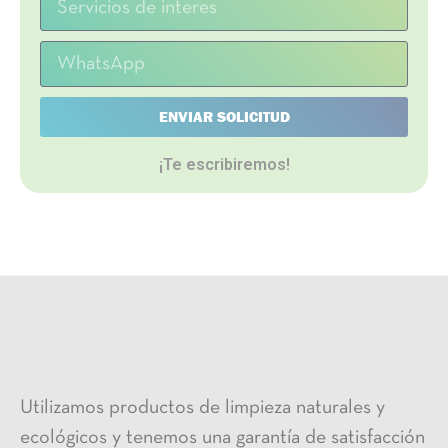
ENVIAR SOLICITUD
¡Te escribiremos!
Utilizamos productos de limpieza naturales y
ecológicos y tenemos una garantía de satisfacción