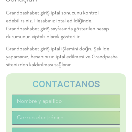
Grandpashabet giriş iptal sonucunu kontrol
edebilirsiniz. Hesabınız iptal edildiğinde,
Grandpashabet giriş sayfasında gösterilen hesap
durumunun «iptal» olarak gösterilir.
Grandpashabet giriş iptal işlemini doğru şekilde
yaparsanız, hesabınızın iptal edilmesi ve Grandpasha
sitenizden kaldırılması sağlanır.
CONTACTANOS