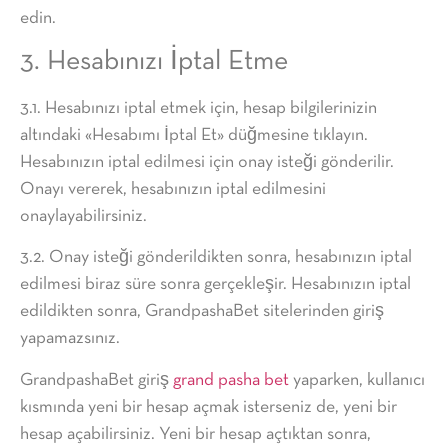
edin.
3. Hesabınızı İptal Etme
3.1. Hesabınızı iptal etmek için, hesap bilgilerinizin
altındaki «Hesabımı İptal Et» düğmesine tıklayın.
Hesabınızın iptal edilmesi için onay isteği gönderilir.
Onayı vererek, hesabınızın iptal edilmesini
onaylayabilirsiniz.
3.2. Onay isteği gönderildikten sonra, hesabınızın iptal
edilmesi biraz süre sonra gerçekleşir. Hesabınızın iptal
edildikten sonra, GrandpashaBet sitelerinden giriş
yapamazsınız.
GrandpashaBet giriş
grand pasha bet
yaparken, kullanıcı
kısmında yeni bir hesap açmak isterseniz de, yeni bir
hesap açabilirsiniz. Yeni bir hesap açtıktan sonra,