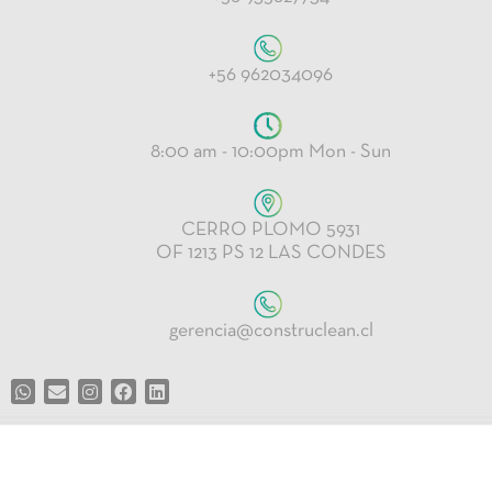
+56 962034096
8:00 am - 10:00pm Mon - Sun
CERRO PLOMO 5931
OF 1213 PS 12 LAS CONDES
gerencia@construclean.cl