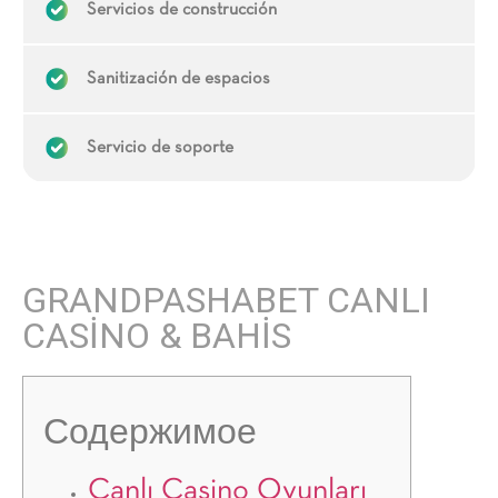
Servicios de construcción
Sanitización de espacios
Servicio de soporte
GRANDPASHABET CANLI
CASİNO & BAHİS
Содержимое
Canlı Casino Oyunları