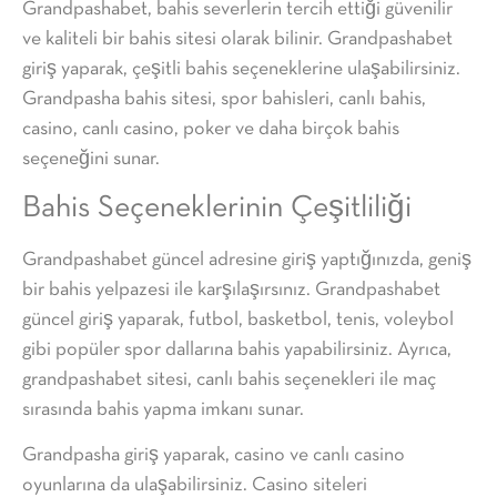
Grandpashabet, bahis severlerin tercih ettiği güvenilir
ve kaliteli bir bahis sitesi olarak bilinir. Grandpashabet
giriş yaparak, çeşitli bahis seçeneklerine ulaşabilirsiniz.
Grandpasha bahis sitesi, spor bahisleri, canlı bahis,
casino, canlı casino, poker ve daha birçok bahis
seçeneğini sunar.
Bahis Seçeneklerinin Çeşitliliği
Grandpashabet güncel adresine giriş yaptığınızda, geniş
bir bahis yelpazesi ile karşılaşırsınız. Grandpashabet
güncel giriş yaparak, futbol, basketbol, tenis, voleybol
gibi popüler spor dallarına bahis yapabilirsiniz. Ayrıca,
grandpashabet sitesi, canlı bahis seçenekleri ile maç
sırasında bahis yapma imkanı sunar.
Grandpasha giriş yaparak, casino ve canlı casino
oyunlarına da ulaşabilirsiniz. Casino siteleri