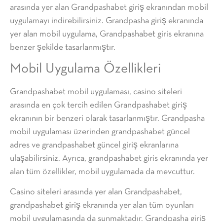
arasında yer alan Grandpashabet giriş ekranından mobil
uygulamayı indirebilirsiniz. Grandpasha giriş ekranında
yer alan mobil uygulama, Grandpashabet giris ekranına
benzer şekilde tasarlanmıştır.
Mobil Uygulama Özellikleri
Grandpashabet mobil uygulaması, casino siteleri
arasında en çok tercih edilen Grandpashabet giriş
ekranının bir benzeri olarak tasarlanmıştır. Grandpasha
mobil uygulaması üzerinden grandpashabet güncel
adres ve grandpashabet güncel giriş ekranlarına
ulaşabilirsiniz. Ayrıca, grandpashabet giris ekranında yer
alan tüm özellikler, mobil uygulamada da mevcuttur.
Casino siteleri arasında yer alan Grandpashabet,
grandpashabet giriş ekranında yer alan tüm oyunları
mobil uygulamasında da sunmaktadır. Grandpasha giriş