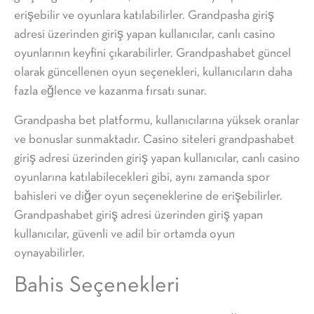
erişebilir ve oyunlara katılabilirler. Grandpasha giriş
adresi üzerinden giriş yapan kullanıcılar, canlı casino
oyunlarının keyfini çıkarabilirler. Grandpashabet güncel
olarak güncellenen oyun seçenekleri, kullanıcıların daha
fazla eğlence ve kazanma fırsatı sunar.
Grandpasha bet platformu, kullanıcılarına yüksek oranlar
ve bonuslar sunmaktadır. Casino siteleri grandpashabet
giriş adresi üzerinden giriş yapan kullanıcılar, canlı casino
oyunlarına katılabilecekleri gibi, aynı zamanda spor
bahisleri ve diğer oyun seçeneklerine de erişebilirler.
Grandpashabet giriş adresi üzerinden giriş yapan
kullanıcılar, güvenli ve adil bir ortamda oyun
oynayabilirler.
Bahis Seçenekleri