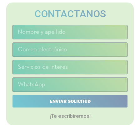
CONTACTANOS
ENVIAR SOLICITUD
¡Te escribiremos!