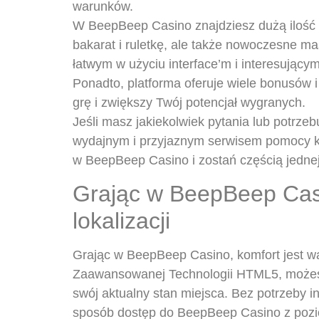
warunków.
W BeepBeep Casino znajdziesz dużą ilość r
bakarat i ruletkę, ale także nowoczesne mas
łatwym w użyciu interface’m i interesując
Ponadto, platforma oferuje wiele bonusów i 
grę i zwiększy Twój potencjał wygranych.
Jeśli masz jakiekolwiek pytania lub potrz
wydajnym i przyjaznym serwisem pomocy klie
w BeepBeep Casino i zostań częścią jednej 
Grając w BeepBeep Casi
lokalizacji
Grając w BeepBeep Casino, komfort jest w
Zaawansowanej Technologii HTML5, możesz
swój aktualny stan miejsca. Bez potrzeby
sposób dostęp do BeepBeep Casino z pozio