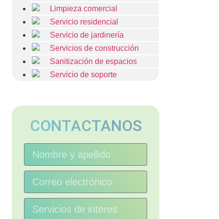
Limpieza comercial
Servicio residencial
Servicio de jardinería
Servicios de construcción
Sanitización de espacios
Servicio de soporte
CONTACTANOS