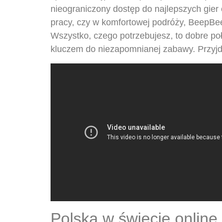
nieograniczony dostęp do najlepszych gier 
pracy, czy w komfortowej podróży, BeepBe
Wszystko, czego potrzebujesz, to dobre po
kluczem do niezapomnianej zabawy. Przyjd
Polska w świecie onlin