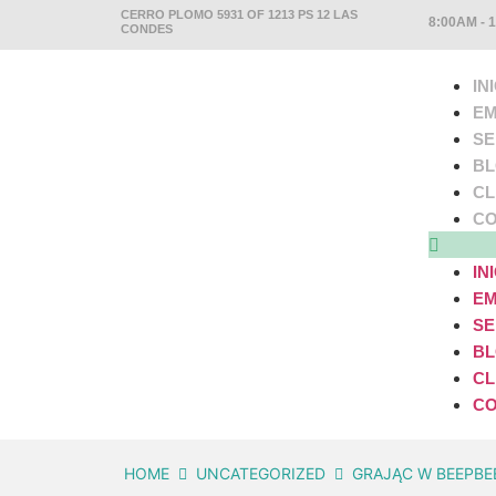
CERRO PLOMO 5931 OF 1213 PS 12 LAS
8:00AM - 
CONDES
IN
EM
SE
B
CL
CO
IN
EM
SE
B
CL
CO
HOME
UNCATEGORIZED
GRAJĄC W BEEPBE