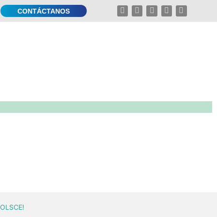
CONTÁCTANOS
OLSCE!