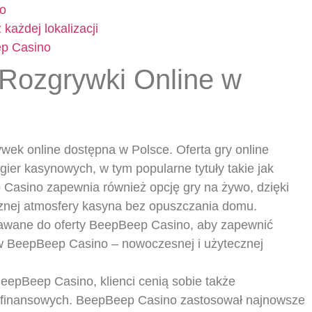
no
każdej lokalizacji
ep Casino
Rozgrywki Online w
ek online dostępna w Polsce. Oferta gry online
er kasynowych, w tym popularne tytuły takie jak
p Casino zapewnia również opcję gry na żywo, dzięki
nej atmosfery kasyna bez opuszczania domu.
dawane do oferty BeepBeep Casino, aby zapewnić
w BeepBeep Casino – nowoczesnej i użytecznej
eepBeep Casino, klienci cenią sobie także
i finansowych. BeepBeep Casino zastosował najnowsze