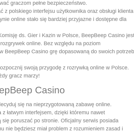
ować graczom pełne bezpieczeństwo.
 polskiego interfejsu użytkownika oraz obsługi klienta
nie online stało się bardziej przyjazne i dostępne dla
Komisję ds. Gier i Kazin w Polsce, BeepBeep Casino jes
rozgrywek online. Bez względu na poziom
 w BeepBeep Casino grę dopasowaną do swoich potrze
rozpocznij swoją przygodę z rozrywką online w Polsce.
żdy gracz marzy!
eepBeep Casino
decyduj się na nieprzygotowaną zabawę online.
z łatwym interfejsem, dzięki któremu nawet
 się poruszać po stronie. Oficjalny serwis posiada
mu nie będziesz miał problem z rozumieniem zasad i