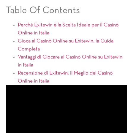
Table Of Contents
Perché Exitewin è la Scelta Ideale per il Casinò
Online in Italia
Gioca al Casinò Online su Exitewin: la Guida
Completa
Vantaggi di Giocare al Casinò Online su Exitewin
in Italia
Recensione di Exitewin: il Meglio del Casinò
Online in Italia