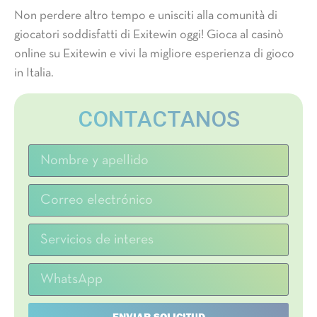
Non perdere altro tempo e unisciti alla comunità di
giocatori soddisfatti di Exitewin oggi! Gioca al casinò
online su Exitewin e vivi la migliore esperienza di gioco
in Italia.
CONTACTANOS
ENVIAR SOLICITUD