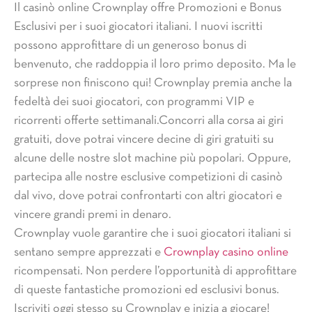
Il casinò online Crownplay offre Promozioni e Bonus
Esclusivi per i suoi giocatori italiani. I nuovi iscritti
possono approfittare di un generoso bonus di
benvenuto, che raddoppia il loro primo deposito. Ma le
sorprese non finiscono qui! Crownplay premia anche la
fedeltà dei suoi giocatori, con programmi VIP e
ricorrenti offerte settimanali.Concorri alla corsa ai giri
gratuiti, dove potrai vincere decine di giri gratuiti su
alcune delle nostre slot machine più popolari. Oppure,
partecipa alle nostre esclusive competizioni di casinò
dal vivo, dove potrai confrontarti con altri giocatori e
vincere grandi premi in denaro.
Crownplay vuole garantire che i suoi giocatori italiani si
sentano sempre apprezzati e
Crownplay casino online
ricompensati. Non perdere l’opportunità di approfittare
di queste fantastiche promozioni ed esclusivi bonus.
Iscriviti oggi stesso su Crownplay e inizia a giocare!