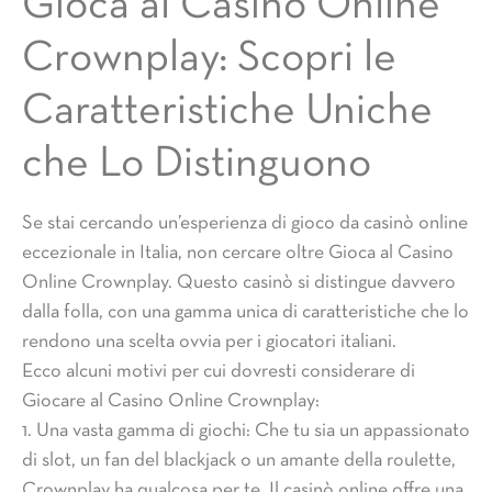
Gioca al Casino Online
Crownplay: Scopri le
Caratteristiche Uniche
che Lo Distinguono
Se stai cercando un’esperienza di gioco da casinò online
eccezionale in Italia, non cercare oltre Gioca al Casino
Online Crownplay. Questo casinò si distingue davvero
dalla folla, con una gamma unica di caratteristiche che lo
rendono una scelta ovvia per i giocatori italiani.
Ecco alcuni motivi per cui dovresti considerare di
Giocare al Casino Online Crownplay:
1. Una vasta gamma di giochi: Che tu sia un appassionato
di slot, un fan del blackjack o un amante della roulette,
Crownplay ha qualcosa per te. Il casinò online offre una