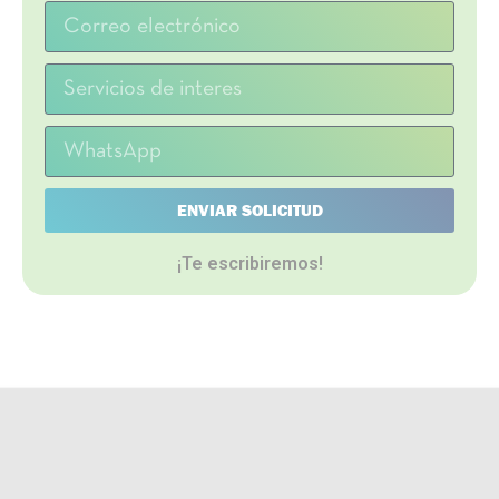
ENVIAR SOLICITUD
¡Te escribiremos!