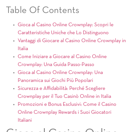
Table Of Contents
Gioca al Casino Online Crownplay: Scopri le
Caratteristiche Uniche che Lo Distinguono
Vantaggi di Giocare al Casino Online Crownplay in
Italia
Come Iniziare a Giocare al Casino Online
Crownplay: Una Guida Passo-Passo
Gioca al Casino Online Crownplay: Una
Panoramica sui Giochi Più Popolari
Sicurezza e Affidabilità: Perché Scegliere
Crownplay per il Tuo Casinò Online in Italia
Promozioni e Bonus Esclusivi: Come il Casino
Online Crownplay Rewards i Suoi Giocatori
Italiani