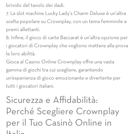
brivido del tavolo dei dadi.
7. La slot machine Lucky Lady’s Charm Deluxe è un’altra
scelta popolare su Crownplay, con un tema femminile e
premi allettanti.
8. Infine, il gioco di carte Baccarat è un’altra opzione per
i giocatori di Crownplay che vogliono mettere alla prova
le loro abilità.
Gioca al Casino Online Crownplay offre una vasta
gamma di giochi tra cui scegliere, garantendo
un’esperienza di gioco emozionante e divertente per
tutti i giocatori italiani.
Sicurezza e Affidabilità:
Perché Scegliere Crownplay
per il Tuo Casinò Online in