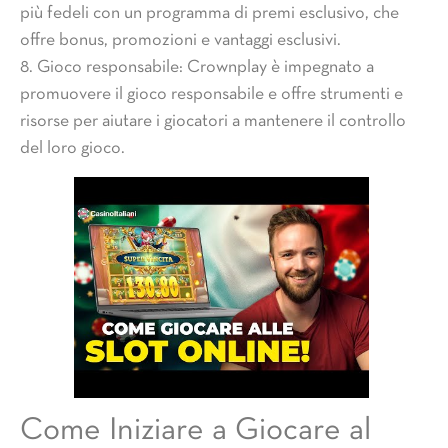
più fedeli con un programma di premi esclusivo, che
offre bonus, promozioni e vantaggi esclusivi.
8. Gioco responsabile: Crownplay è impegnato a
promuovere il gioco responsabile e offre strumenti e
risorse per aiutare i giocatori a mantenere il controllo
del loro gioco.
Come Iniziare a Giocare al