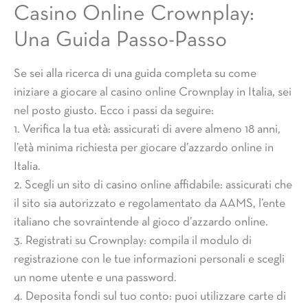
Casino Online Crownplay:
Una Guida Passo-Passo
Se sei alla ricerca di una guida completa su come
iniziare a giocare al casino online Crownplay in Italia, sei
nel posto giusto. Ecco i passi da seguire:
1. Verifica la tua età: assicurati di avere almeno 18 anni,
l’età minima richiesta per giocare d’azzardo online in
Italia.
2. Scegli un sito di casino online affidabile: assicurati che
il sito sia autorizzato e regolamentato da AAMS, l’ente
italiano che sovraintende al gioco d’azzardo online.
3. Registrati su Crownplay: compila il modulo di
registrazione con le tue informazioni personali e scegli
un nome utente e una password.
4. Deposita fondi sul tuo conto: puoi utilizzare carte di