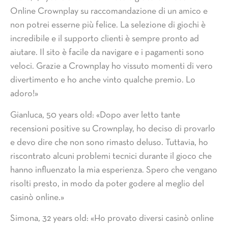
Online Crownplay su raccomandazione di un amico e
non potrei esserne più felice. La selezione di giochi è
incredibile e il supporto clienti è sempre pronto ad
aiutare. Il sito è facile da navigare e i pagamenti sono
veloci. Grazie a Crownplay ho vissuto momenti di vero
divertimento e ho anche vinto qualche premio. Lo
adoro!»
Gianluca, 50 years old: «Dopo aver letto tante
recensioni positive su Crownplay, ho deciso di provarlo
e devo dire che non sono rimasto deluso. Tuttavia, ho
riscontrato alcuni problemi tecnici durante il gioco che
hanno influenzato la mia esperienza. Spero che vengano
risolti presto, in modo da poter godere al meglio del
casinò online.»
Simona, 32 years old: «Ho provato diversi casinò online