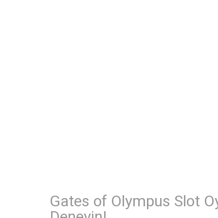
Gates of Olympus Slot O
Deneyin!