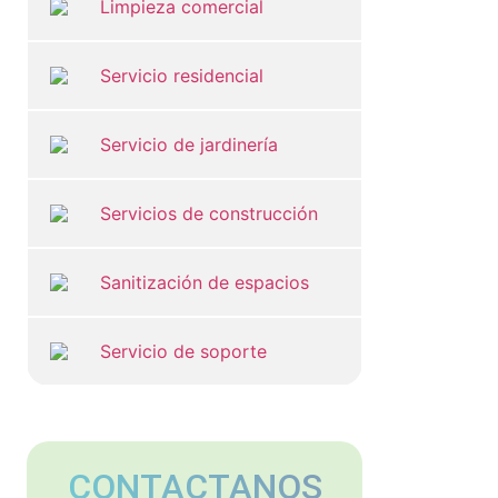
Limpieza comercial
Servicio residencial
Servicio de jardinería
Servicios de construcción
Sanitización de espacios
Servicio de soporte
CONTACTANOS