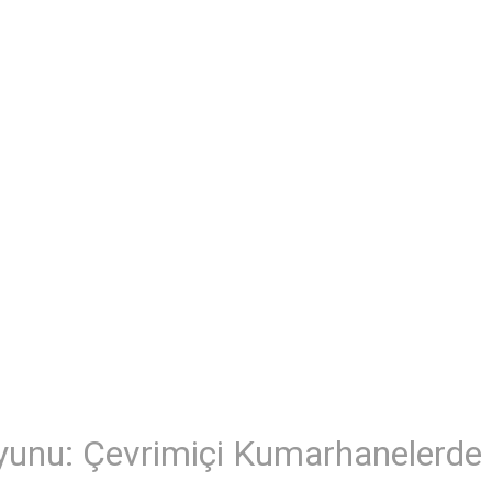
yunu: Çevrimiçi Kumarhanelerde