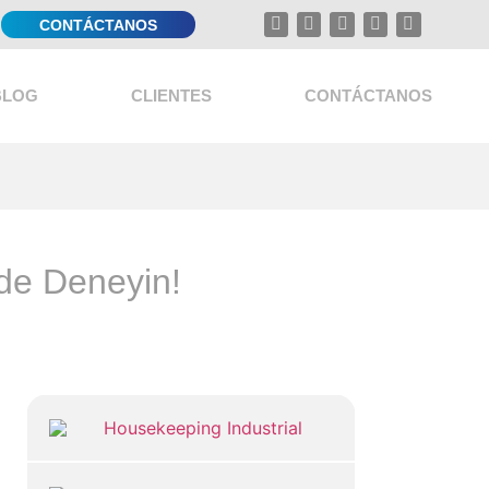
CONTÁCTANOS
BLOG
CLIENTES
CONTÁCTANOS
de Deneyin!
Housekeeping Industrial