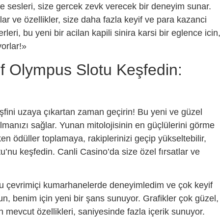
ve sesleri, size gercek zevk verecek bir deneyim sunar.
r ve özellikler, size daha fazla keyif ve para kazanci
ri, bu yeni bir acilan kapili sinira karsi bir eglence icin
orlar!»
f Olympus Slotu Keşfedin:
fini uzaya çıkartan zaman geçirin! Bu yeni ve güzel
lmanızı sağlar. Yunan mitolojisinin en güçlülerini görme
 ödüller toplamaya, rakiplerinizi geçip yükseltebilir,
u’nu keşfedin. Canli Casino’da size özel fırsatlar ve
u çevrimiçi kumarhanelerde deneyimledim ve çok keyif
, benim için yeni bir şans sunuyor. Grafikler çok güzel,
n mevcut özellikleri, saniyesinde fazla içerik sunuyor.