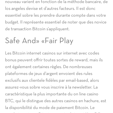
nouveau varient en fonction de la méthode bancaire, de
los angeles devise et d’autres facteurs. Il est donc
essentiel sobre les prendre durante compte dans votre
budget. Il représente essentiel de noter que des novice
de transaction Bitcoin s’appliquent.
Safe And» «Fair Play
Les Bitcoin internet casinos sur internet avec codes
bonus peuvent offrir toutes sortes de reward, mais ils
ont également certaines règles. De nombreuses
plateformes de jeux d’argent envoient des rules
exclusifs aux clientele fidèles par email-based, alors
assurez-vous sobre vous inscrire à la newsletter. La
caractéristique la plus importante du on line casino
BTC, qui le distingue des autres casinos en hachure, est
la disponibilité du mode de paiement Bitcoin. Le