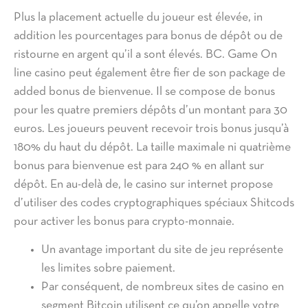
Plus la placement actuelle du joueur est élevée, in
addition les pourcentages para bonus de dépôt ou de
ristourne en argent qu’il a sont élevés. BC. Game On
line casino peut également être fier de son package de
added bonus de bienvenue. Il se compose de bonus
pour les quatre premiers dépôts d’un montant para 30
euros. Les joueurs peuvent recevoir trois bonus jusqu’à
180% du haut du dépôt. La taille maximale ni quatrième
bonus para bienvenue est para 240 % en allant sur
dépôt. En au-delà de, le casino sur internet propose
d’utiliser des codes cryptographiques spéciaux Shitcods
pour activer les bonus para crypto-monnaie.
Un avantage important du site de jeu représente
les limites sobre paiement.
Par conséquent, de nombreux sites de casino en
segment Bitcoin utilisent ce qu’on appelle votre