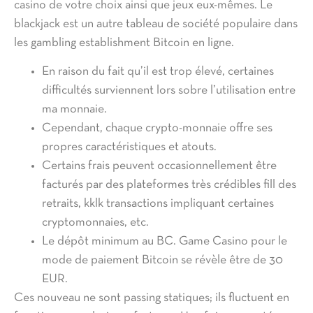
casino de votre choix ainsi que jeux eux-mêmes. Le
blackjack est un autre tableau de société populaire dans
les gambling establishment Bitcoin en ligne.
En raison du fait qu’il est trop élevé, certaines
difficultés surviennent lors sobre l’utilisation entre
ma monnaie.
Cependant, chaque crypto-monnaie offre ses
propres caractéristiques et atouts.
Certains frais peuvent occasionnellement être
facturés par des plateformes très crédibles fill des
retraits, kklk transactions impliquant certaines
cryptomonnaies, etc.
Le dépôt minimum au BC. Game Casino pour le
mode de paiement Bitcoin se révèle être de 30
EUR.
Ces nouveau ne sont passing statiques; ils fluctuent en