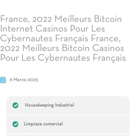
France, 2022 Meilleurs Bitcoin
Internet Casinos Pour Les
Cybernautes Français France,
2022 Meilleurs Bitcoin Casinos
Pour Les Cybernautes Français
6 Marzo 2025
Housekeeping Industrial
Limpieza comercial