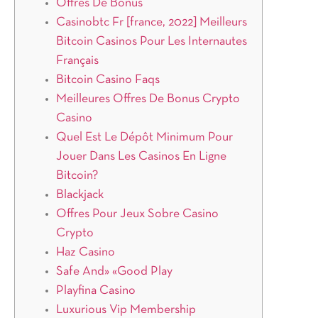
Offres De Bonus
Casinobtc Fr [france, 2022] Meilleurs
Bitcoin Casinos Pour Les Internautes
Français
Bitcoin Casino Faqs
Meilleures Offres De Bonus Crypto
Casino
Quel Est Le Dépôt Minimum Pour
Jouer Dans Les Casinos En Ligne
Bitcoin?
Blackjack
Offres Pour Jeux Sobre Casino
Crypto
Haz Casino
Safe And» «Good Play
Playfina Casino
Luxurious Vip Membership