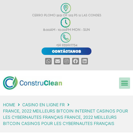
CERRO PLOMO 5931 OF 1213 PS 12 LAS CONDES
8:00AM - 10:00PM MON - SUN
+56 935627734
CONTÁCTANOS
HOME
CASINO EN LIGNE FR
FRANCE, 2022 MEILLEURS BITCOIN INTERNET CASINOS POUR
LES CYBERNAUTES FRANÇAIS FRANCE, 2022 MEILLEURS
BITCOIN CASINOS POUR LES CYBERNAUTES FRANÇAIS