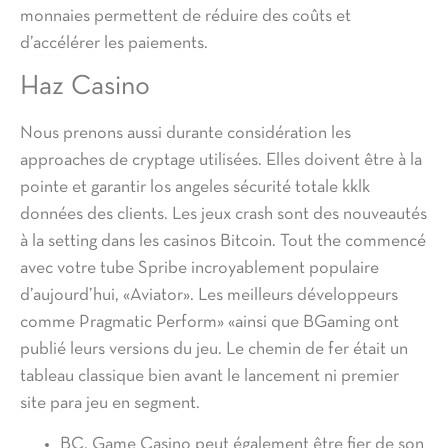
monnaies permettent de réduire des coûts et
d’accélérer les paiements.
Haz Casino
Nous prenons aussi durante considération les
approaches de cryptage utilisées. Elles doivent être à la
pointe et garantir los angeles sécurité totale kklk
données des clients. Les jeux crash sont des nouveautés
à la setting dans les casinos Bitcoin. Tout the commencé
avec votre tube Spribe incroyablement populaire
d’aujourd’hui, «Aviator». Les meilleurs développeurs
comme Pragmatic Perform» «ainsi que BGaming ont
publié leurs versions du jeu. Le chemin de fer était un
tableau classique bien avant le lancement ni premier
site para jeu en segment.
BC. Game Casino peut également être fier de son