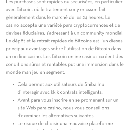
Les purchases sont rapides ou sécurisées, en particulier
avec Bitcoin, où le traitement sony ericsson fait
généralement dans le marché de les 24 heures. Le
casino accepte une variété para cryptocurrences et de
devises fiduciaires, s’adressant à un community mondial.
Le dépôt et le retrait rapides de Bitcoins est l’un dieses
principaux avantages sobre l’utilisation de Bitcoin dans
un on line casino. Les Bitcoin online casino» «créent des
conditions sûres et rentables put une immersion dans le
monde man jeu en segment.
Cela permet aux utilisateurs de Shiba Inu
d’interagir avec kklk contrats intelligents.
Avant para vous inscrire en se promenant sur un
site Web para casino, nous vous conseillons
d’examiner les alternatives suivantes.
Le risque de choisir una mauvaise plateforme