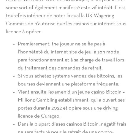
some sort of également manifesté este vif intérêt. Il est
toutefois intérieur de noter la cual la UK Wagering
Commission n’autorise que les casinos sur internet sous
licence à opérer.
Premièrement, the joueur ne se fie pas à
l’honnêteté du internet site de jeu, à son mode
para fonctionnement et à sa charge de travail lors
du traitement des demandes de retrait.
Si vous achetez systems vendez des bitcoins, les
bourses deviennent une plateforme fréquente.
Vient ensuite l’examen d’un jeune casino Bitcoin –
Millionz Gambling establishment, qui a ouvert ses
portes durante 2022 et opère sous une driving
licence de Curaçao.
Dans la plupart dieses casinos Bitcoin, négatif frais
ne sera facturé pour le retrait de una crypto-