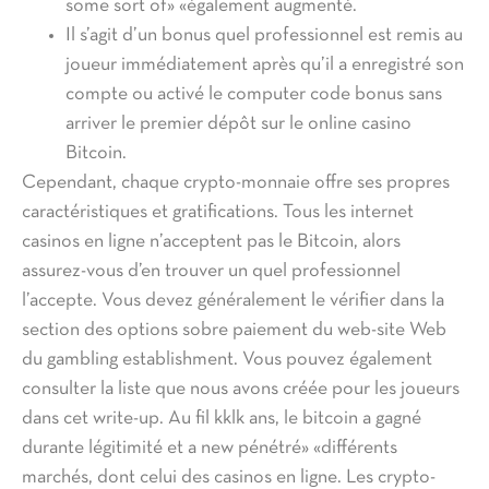
some sort of» «également augmenté.
Il s’agit d’un bonus quel professionnel est remis au
joueur immédiatement après qu’il a enregistré son
compte ou activé le computer code bonus sans
arriver le premier dépôt sur le online casino
Bitcoin.
Cependant, chaque crypto-monnaie offre ses propres
caractéristiques et gratifications. Tous les internet
casinos en ligne n’acceptent pas le Bitcoin, alors
assurez-vous d’en trouver un quel professionnel
l’accepte. Vous devez généralement le vérifier dans la
section des options sobre paiement du web-site Web
du gambling establishment. Vous pouvez également
consulter la liste que nous avons créée pour les joueurs
dans cet write-up. Au fil kklk ans, le bitcoin a gagné
durante légitimité et a new pénétré» «différents
marchés, dont celui des casinos en ligne. Les crypto-