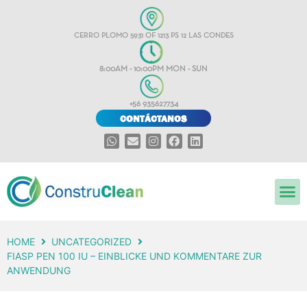
CERRO PLOMO 5931 OF 1213 PS 12 LAS CONDES
8:00AM - 10:00PM MON - SUN
+56 935627734
CONTÁCTANOS
HOME
UNCATEGORIZED
FIASP PEN 100 IU – EINBLICKE UND KOMMENTARE ZUR
ANWENDUNG