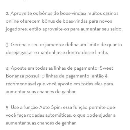
2. Aproveite os bônus de boas-vindas: muitos casinos
online oferecem bônus de boas-vindas para novos
jogadores, então aproveite-os para aumentar seu saldo.
3. Gerencie seu orçamento: defina um limite de quanto
deseja gastar e mantenha-se dentro desse limite.
4. Aposte em todas as linhas de pagamento: Sweet
Bonanza possui 10 linhas de pagamento, então é
recomendável que você aposte em todas elas para
aumentar suas chances de ganhar.
5. Use a função Auto Spin: essa função permite que
você faça rodadas automáticas, o que pode ajudar a
aumentar suas chances de ganhar.