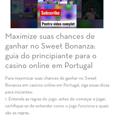
Maximize suas chances de
ganhar no Sweet Bonanza:
guia do principiante para o
casino online em Portugal
Para maximizar suas chances de ganhar no Sweet
Bonanza em casinos online em Portugal, siga essas dicas
para iniciantes:
1. Entenda as regras do jogo: antes de começar a jogar,
certifique-se de entender como o jogo funciona e quais
são as regras.