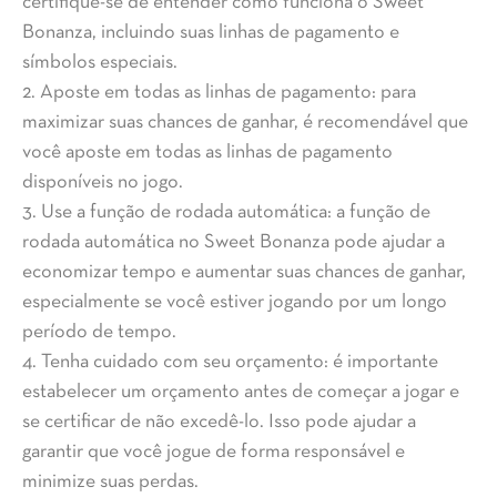
certifique-se de entender como funciona o Sweet
Bonanza, incluindo suas linhas de pagamento e
símbolos especiais.
2. Aposte em todas as linhas de pagamento: para
maximizar suas chances de ganhar, é recomendável que
você aposte em todas as linhas de pagamento
disponíveis no jogo.
3. Use a função de rodada automática: a função de
rodada automática no Sweet Bonanza pode ajudar a
economizar tempo e aumentar suas chances de ganhar,
especialmente se você estiver jogando por um longo
período de tempo.
4. Tenha cuidado com seu orçamento: é importante
estabelecer um orçamento antes de começar a jogar e
se certificar de não excedê-lo. Isso pode ajudar a
garantir que você jogue de forma responsável e
minimize suas perdas.