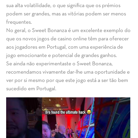
sua alta volatilidade, o que significa que os prémios
podem ser grandes, mas as vitórias podem ser menos
frequentes.
No geral, o Sweet Bonanza é um excelente exemplo do
que os novos jogos de casino online têm para oferecer
aos jogadores em Portugal, com uma experiência de
jogo emocionante e potencial de grandes ganhos.
Se ainda não experimentaste o Sweet Bonanza,
recomendamos vivamente dar-lhe uma oportunidade e
ver por si mesmo por que este jogo está a ser tão bem
sucedido em Portugal.