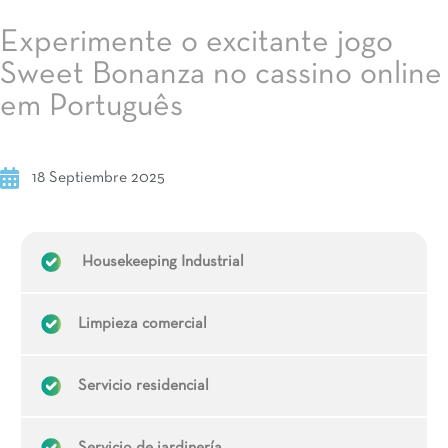
Experimente o excitante jogo
Sweet Bonanza no cassino online
em Português
18 Septiembre 2025
Housekeeping Industrial
Limpieza comercial
Servicio residencial