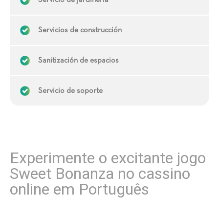
Servicio de jardinería
Servicios de construcción
Sanitización de espacios
Servicio de soporte
Experimente o excitante jogo
Sweet Bonanza no cassino
online em Português