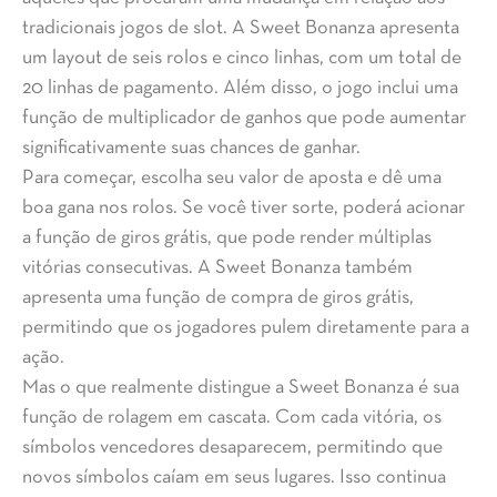
tradicionais jogos de slot. A Sweet Bonanza apresenta
um layout de seis rolos e cinco linhas, com um total de
20 linhas de pagamento. Além disso, o jogo inclui uma
função de multiplicador de ganhos que pode aumentar
significativamente suas chances de ganhar.
Para começar, escolha seu valor de aposta e dê uma
boa gana nos rolos. Se você tiver sorte, poderá acionar
a função de giros grátis, que pode render múltiplas
vitórias consecutivas. A Sweet Bonanza também
apresenta uma função de compra de giros grátis,
permitindo que os jogadores pulem diretamente para a
ação.
Mas o que realmente distingue a Sweet Bonanza é sua
função de rolagem em cascata. Com cada vitória, os
símbolos vencedores desaparecem, permitindo que
novos símbolos caíam em seus lugares. Isso continua