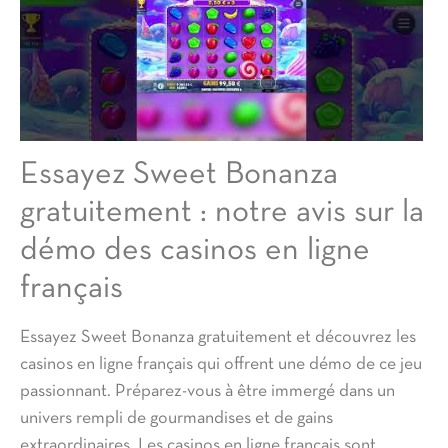
Essayez Sweet Bonanza
gratuitement : notre avis sur la
démo des casinos en ligne
français
Essayez Sweet Bonanza gratuitement et découvrez les
casinos en ligne français qui offrent une démo de ce jeu
passionnant. Préparez-vous à être immergé dans un
univers rempli de gourmandises et de gains
extraordinaires. Les casinos en ligne français sont