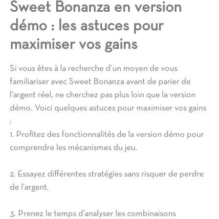
Sweet Bonanza en version
démo : les astuces pour
maximiser vos gains
Si vous êtes à la recherche d’un moyen de vous
familiariser avec Sweet Bonanza avant de parier de
l’argent réel, ne cherchez pas plus loin que la version
démo. Voici quelques astuces pour maximiser vos gains
:
1. Profitez des fonctionnalités de la version démo pour
comprendre les mécanismes du jeu.
2. Essayez différentes stratégies sans risquer de perdre
de l’argent.
3. Prenez le temps d’analyser les combinaisons