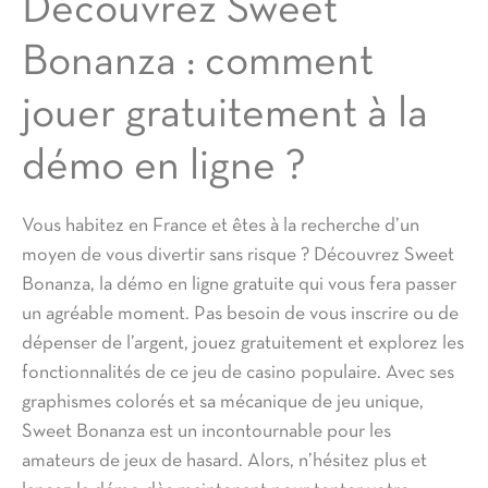
Découvrez Sweet
Bonanza : comment
jouer gratuitement à la
démo en ligne ?
Vous habitez en France et êtes à la recherche d’un
moyen de vous divertir sans risque ? Découvrez Sweet
Bonanza, la démo en ligne gratuite qui vous fera passer
un agréable moment. Pas besoin de vous inscrire ou de
dépenser de l’argent, jouez gratuitement et explorez les
fonctionnalités de ce jeu de casino populaire. Avec ses
graphismes colorés et sa mécanique de jeu unique,
Sweet Bonanza est un incontournable pour les
amateurs de jeux de hasard. Alors, n’hésitez plus et