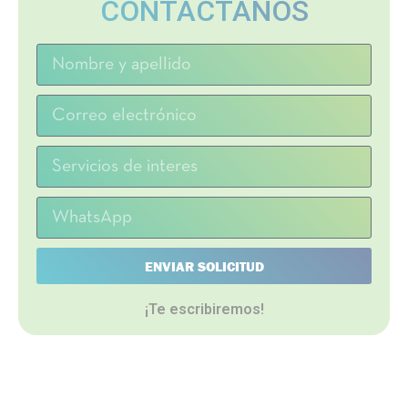
CONTACTANOS
ENVIAR SOLICITUD
¡Te escribiremos!