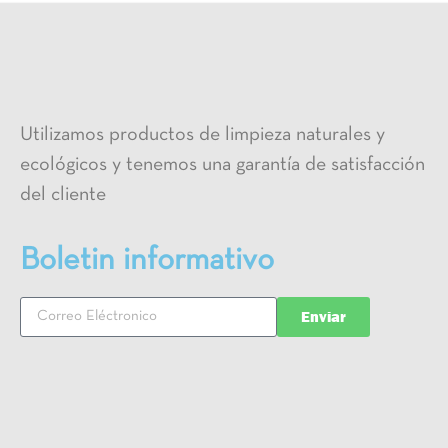
Utilizamos productos de limpieza naturales y
ecológicos y tenemos una garantía de satisfacción
del cliente
Boletin informativo
Enviar