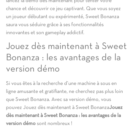
lancez la démo dès maintenant pour tenter votre
chance et découvrir ce jeu captivant. Que vous soyez
un joueur débutant ou expérimenté, Sweet Bonanza
saura vous séduire grâce à ses fonctionnalités
innovantes et son gameplay addictif.
Jouez dès maintenant à Sweet
Bonanza : les avantages de la
version démo
Si vous êtes à la recherche d’une machine à sous en
ligne amusante et gratifiante, ne cherchez pas plus loin
que Sweet Bonanza. Avec sa version démo, vous
pouvez
Jouez dès maintenant à Sweet Bonanza
Jouez
dès maintenant à Sweet Bonanza : les avantages de la
version démo
sont nombreux !