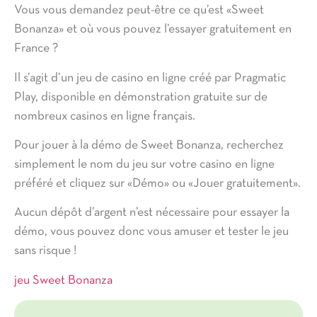
Vous vous demandez peut-être ce qu’est «Sweet
Bonanza» et où vous pouvez l’essayer gratuitement en
France ?
Il s’agit d’un jeu de casino en ligne créé par Pragmatic
Play, disponible en démonstration gratuite sur de
nombreux casinos en ligne français.
Pour jouer à la démo de Sweet Bonanza, recherchez
simplement le nom du jeu sur votre casino en ligne
préféré et cliquez sur «Démo» ou «Jouer gratuitement».
Aucun dépôt d’argent n’est nécessaire pour essayer la
démo, vous pouvez donc vous amuser et tester le jeu
sans risque !
jeu Sweet Bonanza