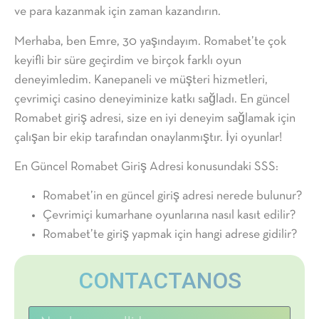
ve para kazanmak için zaman kazandırın.
Merhaba, ben Emre, 30 yaşındayım. Romabet’te çok
keyifli bir süre geçirdim ve birçok farklı oyun
deneyimledim. Kanepaneli ve müşteri hizmetleri,
çevrimiçi casino deneyiminize katkı sağladı. En güncel
Romabet giriş adresi, size en iyi deneyim sağlamak için
çalışan bir ekip tarafından onaylanmıştır. İyi oyunlar!
En Güncel Romabet Giriş Adresi konusundaki SSS:
Romabet’in en güncel giriş adresi nerede bulunur?
Çevrimiçi kumarhane oyunlarına nasıl kasıt edilir?
Romabet’te giriş yapmak için hangi adrese gidilir?
CONTACTANOS