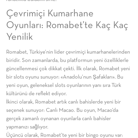
Çevrimiçi Kumarhane
Oyunları: Romabet’te Kaç Kaç
Yenilik
Romabet, Türkiye’nin lider çevrimiçi kumarhanelerinden
biridir. Son zamanlarda, bu platformun yeni özelliklerle
güncellenmesi çok dikkat çekti. İlk olarak, Romabet yeni
bir slots oyunu sunuyor: «Anadolu’nun Şafakları». Bu
yeni oyun, geleneksel slots oyunlarının yanı sıra Türk
kültürünü de reflekt ediyor.
İkinci olarak, Romabet artık canlı bahislerde yeni bir
seçenek sunuyor: Canlı Macao. Bu oyun, Macao’da
gerçek zamanlı oynanan oyunlarla canlı bahisler
yapmanızı sağlıyor.
Üçüncü olarak, Romabet’te yeni bir bingo oyunu var: