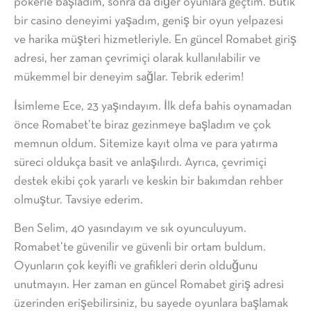
pokerle başladım, sonra da diğer oyunlara geçtim. Butik
bir casino deneyimi yaşadım, geniş bir oyun yelpazesi
ve harika müşteri hizmetleriyle. En güncel Romabet giriş
adresi, her zaman çevrimiçi olarak kullanılabilir ve
mükemmel bir deneyim sağlar. Tebrik ederim!
İsimleme Ece, 23 yaşındayım. İlk defa bahis oynamadan
önce Romabet’te biraz gezinmeye başladım ve çok
memnun oldum. Sitemize kayıt olma ve para yatırma
süreci oldukça basit ve anlaşılırdı. Ayrıca, çevrimiçi
destek ekibi çok yararlı ve keskin bir bakımdan rehber
olmuştur. Tavsiye ederim.
Ben Selim, 40 yasındayım ve sık oyunculuyum.
Romabet’te güvenilir ve güvenli bir ortam buldum.
Oyunların çok keyifli ve grafikleri derin olduğunu
unutmayın. Her zaman en güncel Romabet giriş adresi
üzerinden erişebilirsiniz, bu sayede oyunlara başlamak