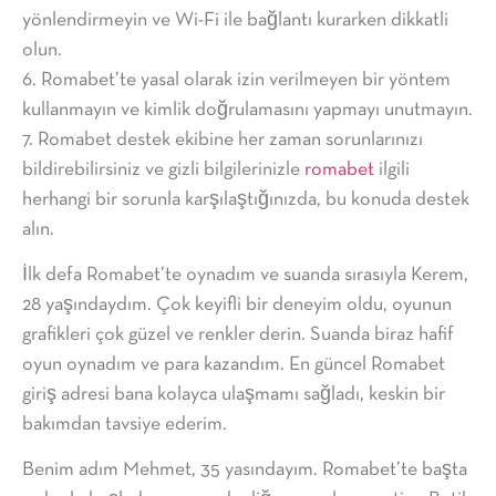
yönlendirmeyin ve Wi-Fi ile bağlantı kurarken dikkatli
olun.
6. Romabet’te yasal olarak izin verilmeyen bir yöntem
kullanmayın ve kimlik doğrulamasını yapmayı unutmayın.
7. Romabet destek ekibine her zaman sorunlarınızı
bildirebilirsiniz ve gizli bilgilerinizle
romabet
ilgili
herhangi bir sorunla karşılaştığınızda, bu konuda destek
alın.
İlk defa Romabet’te oynadım ve suanda sırasıyla Kerem,
28 yaşındaydım. Çok keyifli bir deneyim oldu, oyunun
grafikleri çok güzel ve renkler derin. Suanda biraz hafif
oyun oynadım ve para kazandım. En güncel Romabet
giriş adresi bana kolayca ulaşmamı sağladı, keskin bir
bakımdan tavsiye ederim.
Benim adım Mehmet, 35 yasındayım. Romabet’te başta