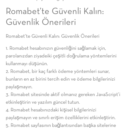
Romabet’te Güvenli Kalın:
Güvenlik Önerileri
Romabet’te Güvenli Kalın: Güvenlik Önerileri
1. Romabet hesabınızın güvenliğini sağlamak için,
parolanızdan ziyadeiki çeşitli doğrulama yöntemlerini
kullanmayı düşünün.
2. Romabet, bir kaç farklı ödeme yöntemleri sunar,
bunların en az birini tercih edin ve ödeme bilgilerinizi
paylaşmayın.
3. Romabet sitesinde aktif olmanız gereken JavaScript’i
etkinleştirin ve yazılım güncel tutun.
4. Romabet hesabınızdaki kişisel bilgilerinizi
paylaşmayın ve sınırlı erişim özelliklerini etkinleştirin.
5. Romabet sayfasının bağlantısından başka sitelerine