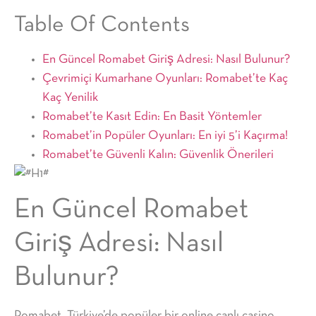
Table Of Contents
En Güncel Romabet Giriş Adresi: Nasıl Bulunur?
Çevrimiçi Kumarhane Oyunları: Romabet’te Kaç
Kaç Yenilik
Romabet’te Kasıt Edin: En Basit Yöntemler
Romabet’in Popüler Oyunları: En iyi 5’i Kaçırma!
Romabet’te Güvenli Kalın: Güvenlik Önerileri
En Güncel Romabet
Giriş Adresi: Nasıl
Bulunur?
Romabet, Türkiye’de popüler bir online canlı casino