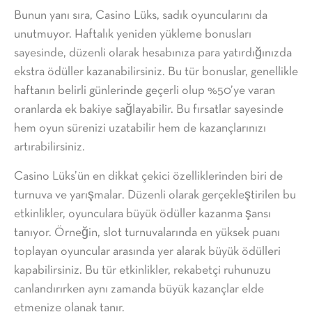
Bunun yanı sıra,
Casino Lüks
, sadık oyuncularını da
unutmuyor.
Haftalık yeniden yükleme bonusları
sayesinde, düzenli olarak hesabınıza para yatırdığınızda
ekstra ödüller kazanabilirsiniz. Bu tür bonuslar, genellikle
haftanın belirli günlerinde geçerli olup %50’ye varan
oranlarda ek bakiye sağlayabilir. Bu fırsatlar sayesinde
hem oyun sürenizi uzatabilir hem de kazançlarınızı
artırabilirsiniz.
Casino Lüks’ün en dikkat çekici özelliklerinden biri de
turnuva ve yarışmalar
. Düzenli olarak gerçekleştirilen bu
etkinlikler, oyunculara büyük ödüller kazanma şansı
tanıyor. Örneğin, slot turnuvalarında en yüksek puanı
toplayan oyuncular arasında yer alarak büyük ödülleri
kapabilirsiniz. Bu tür etkinlikler, rekabetçi ruhunuzu
canlandırırken aynı zamanda büyük kazançlar elde
etmenize olanak tanır.