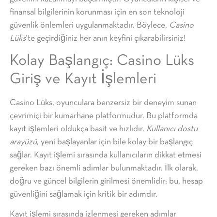
finansal bilgilerinin korunması için en son teknoloji
güvenlik önlemleri uygulanmaktadır. Böylece,
Casino
Lüks
‘te geçirdiğiniz her anın keyfini çıkarabilirsiniz!
Kolay Başlangıç: Casino Lüks
Giriş ve Kayıt İşlemleri
Casino Lüks
, oyunculara benzersiz bir deneyim sunan
çevrimiçi bir kumarhane platformudur. Bu platformda
kayıt işlemleri oldukça basit ve hızlıdır.
Kullanıcı dostu
arayüzü
, yeni başlayanlar için bile kolay bir başlangıç
sağlar. Kayıt işlemi sırasında kullanıcıların dikkat etmesi
gereken bazı önemli adımlar bulunmaktadır. İlk olarak,
doğru ve güncel bilgilerin girilmesi önemlidir; bu, hesap
güvenliğini sağlamak için kritik bir adımdır.
Kayıt işlemi sırasında izlenmesi gereken adımlar