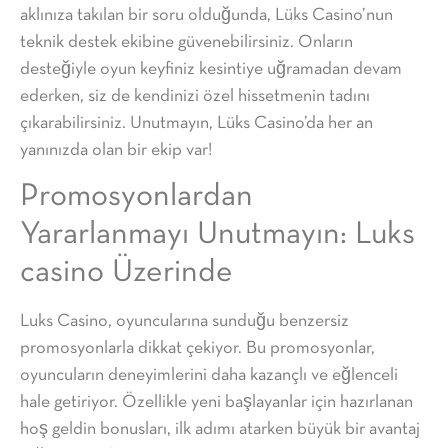
aklınıza takılan bir soru olduğunda, Lüks Casino’nun
teknik destek ekibine güvenebilirsiniz. Onların
desteğiyle oyun keyfiniz kesintiye uğramadan devam
ederken, siz de kendinizi özel hissetmenin tadını
çıkarabilirsiniz.
Unutmayın
, Lüks Casino’da her an
yanınızda olan bir ekip var!
Promosyonlardan
Yararlanmayı Unutmayın: Luks
casino Üzerinde
Luks Casino
, oyuncularına sunduğu benzersiz
promosyonlarla dikkat çekiyor. Bu promosyonlar,
oyuncuların deneyimlerini daha kazançlı ve eğlenceli
hale getiriyor. Özellikle yeni başlayanlar için hazırlanan
hoş geldin bonusları, ilk adımı atarken büyük bir avantaj