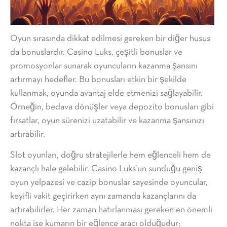
Oyun sırasında dikkat edilmesi gereken bir diğer husus
da bonuslardır.
Casino Luks
, çeşitli bonuslar ve
promosyonlar sunarak oyuncuların kazanma şansını
artırmayı hedefler. Bu bonusları etkin bir şekilde
kullanmak, oyunda avantaj elde etmenizi sağlayabilir.
Örneğin, bedava dönüşler veya depozito bonusları gibi
fırsatlar, oyun sürenizi uzatabilir ve kazanma şansınızı
artırabilir.
Slot oyunları
, doğru stratejilerle hem eğlenceli hem de
kazançlı hale gelebilir. Casino Luks’un sunduğu geniş
oyun yelpazesi ve cazip bonuslar sayesinde oyuncular,
keyifli vakit geçirirken aynı zamanda kazançlarını da
artırabilirler. Her zaman hatırlanması gereken en önemli
nokta ise kumarın bir eğlence aracı olduğudur;