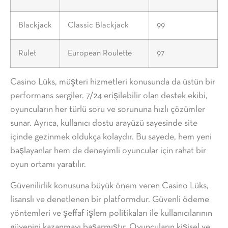
Blackjack
Classic Blackjack
99
Rulet
European Roulette
97
Casino Lüks
, müşteri hizmetleri konusunda da üstün bir
performans sergiler. 7/24 erişilebilir olan destek ekibi,
oyuncuların her türlü soru ve sorununa hızlı çözümler
sunar. Ayrıca, kullanıcı dostu arayüzü sayesinde site
içinde gezinmek oldukça kolaydır. Bu sayede, hem yeni
başlayanlar hem de deneyimli oyuncular için rahat bir
oyun ortamı yaratılır.
Güvenilirlik konusuna büyük önem veren
Casino Lüks
,
lisanslı ve denetlenen bir platformdur. Güvenli ödeme
yöntemleri ve şeffaf işlem politikaları ile kullanıcılarının
güvenini kazanmayı başarmıştır. Oyuncuların kişisel ve