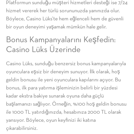
Platformun sunduğu müşteri hizmetleri desteği ise 7/24
hizmet vererek her türlü sorununuzda yanınızda olur.
Böylece, Casino Lüks’te hem eğlenceli hem de güvenli
bir oyun deneyimi yaşamak mümkün hale gelir.
Bonus Kampanyalarını Keşfedin:
Casino Lüks Üzerinde
Casino Lüks
, sunduğu benzersiz bonus kampanyalarıyla
oyunculara eşsiz bir deneyim sunuyor. İlk olarak,
hoş
geldin bonusu
ile yeni oyunculara kapılarını açıyor. Bu
bonus, ilk para yatırma işleminizin belirli bir yüzdesi
kadar ekstra bakiye sunarak oyuna daha güçlü
başlamanızı sağlıyor. Örneğin, %100 hoş geldin bonusu
ile 1000 TL yatırdığınızda, hesabınıza 2000 TL olarak
yansıyor. Böylece, oyun keyfinizi iki katına
çıkarabilirsiniz.