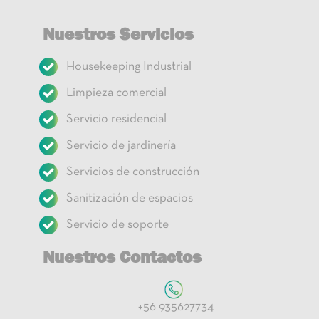
Nuestros Servicios
Housekeeping Industrial
Limpieza comercial
Servicio residencial
Servicio de jardinería
Servicios de construcción
Sanitización de espacios
Servicio de soporte
Nuestros Contactos
+56 935627734