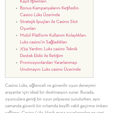
Kayıt İşlemleri
Bonus Kampanyalarını Keşfedin:
Casino Lüks Üzerinde
Stratejik İpuçları ile Casino Slot
Oyunları
Mobil Platform Kullanım Kolaylıkları:
Luks casino’in Sağladıkları
7/24 Yardım: Luks casino Teknik
Destek Ekibi ile İletişim
Promosyonlardan Yararlanmayı
Unutmayın: Luks casino Üzerinde
Casino Lüks
, eğlenceli ve güvenilir oyun deneyimi
arayanlar için ideal bir destinasyon sunar. Burada,
oyunculara geniş bir oyun yelpazesi sunulurken, aynı
zamanda güvenli bir ortamda keyifli vakit geçirme imkanı
sağlanır.
Casino Lüks
, klasik masa oyunlarından en yeni