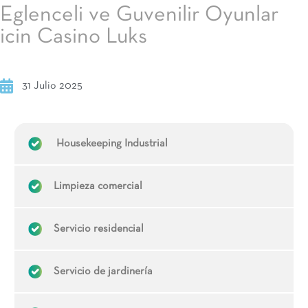
Eglenceli ve Guvenilir Oyunlar
icin Casino Luks
31 Julio 2025
Housekeeping Industrial
Limpieza comercial
Servicio residencial
Servicio de jardinería