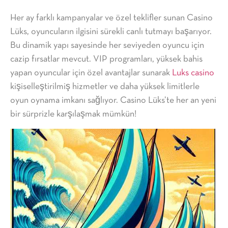
Her ay farklı kampanyalar ve özel teklifler sunan Casino
Lüks, oyuncuların ilgisini sürekli canlı tutmayı başarıyor.
Bu dinamik yapı sayesinde her seviyeden oyuncu için
cazip fırsatlar mevcut.
VIP programları
, yüksek bahis
yapan oyuncular için özel avantajlar sunarak
Luks casino
kişiselleştirilmiş hizmetler ve daha yüksek limitlerle
oyun oynama imkanı sağlıyor. Casino Lüks’te her an yeni
bir sürprizle karşılaşmak mümkün!