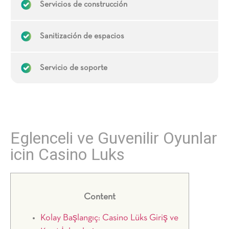
Servicios de construcción
Sanitización de espacios
Servicio de soporte
Eglenceli ve Guvenilir Oyunlar
icin Casino Luks
Content
Kolay Başlangıç: Casino Lüks Giriş ve