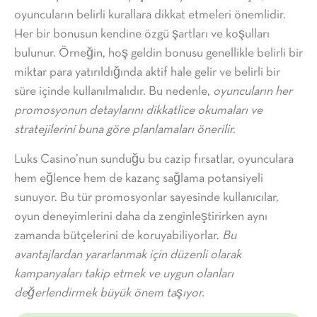
oyuncuların belirli kurallara dikkat etmeleri önemlidir.
Her bir bonusun kendine özgü şartları ve koşulları
bulunur. Örneğin, hoş geldin bonusu genellikle belirli bir
miktar para yatırıldığında aktif hale gelir ve belirli bir
süre içinde kullanılmalıdır. Bu nedenle,
oyuncuların her
promosyonun detaylarını dikkatlice okumaları ve
stratejilerini buna göre planlamaları önerilir.
Luks Casino’nun sunduğu bu cazip fırsatlar, oyunculara
hem eğlence hem de kazanç sağlama potansiyeli
sunuyor. Bu tür promosyonlar sayesinde kullanıcılar,
oyun deneyimlerini daha da zenginleştirirken aynı
zamanda bütçelerini de koruyabiliyorlar.
Bu
avantajlardan yararlanmak için düzenli olarak
kampanyaları takip etmek ve uygun olanları
değerlendirmek büyük önem taşıyor.