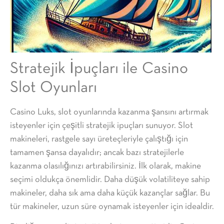
Stratejik İpuçları ile Casino
Slot Oyunları
Casino Luks, slot oyunlarında kazanma şansını artırmak
isteyenler için çeşitli stratejik ipuçları sunuyor.
Slot
makineleri
, rastgele sayı üreteçleriyle çalıştığı için
tamamen şansa dayalıdır; ancak bazı stratejilerle
kazanma olasılığınızı artırabilirsiniz. İlk olarak, makine
seçimi oldukça önemlidir. Daha düşük volatiliteye sahip
makineler, daha sık ama daha küçük kazançlar sağlar. Bu
tür makineler, uzun süre oynamak isteyenler için idealdir.