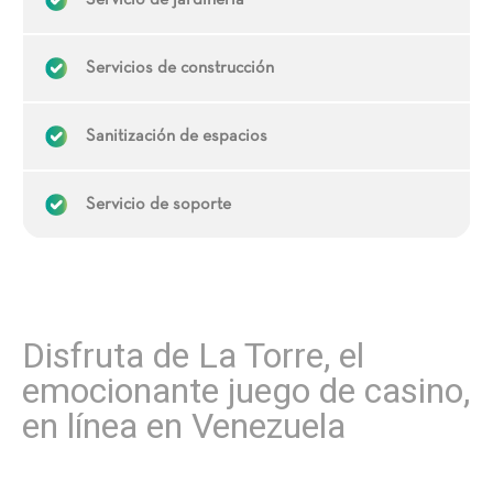
Servicio de jardinería
Servicios de construcción
Sanitización de espacios
Servicio de soporte
Disfruta de La Torre, el
emocionante juego de casino,
en línea en Venezuela