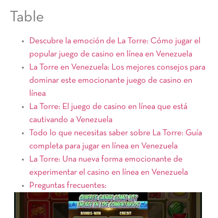
Table
Descubre la emoción de La Torre: Cómo jugar el
popular juego de casino en línea en Venezuela
La Torre en Venezuela: Los mejores consejos para
dominar este emocionante juego de casino en
línea
La Torre: El juego de casino en línea que está
cautivando a Venezuela
Todo lo que necesitas saber sobre La Torre: Guía
completa para jugar en línea en Venezuela
La Torre: Una nueva forma emocionante de
experimentar el casino en línea en Venezuela
Preguntas frecuentes: