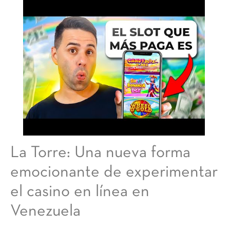
La Torre: Una nueva forma
emocionante de experimentar
el casino en línea en
Venezuela