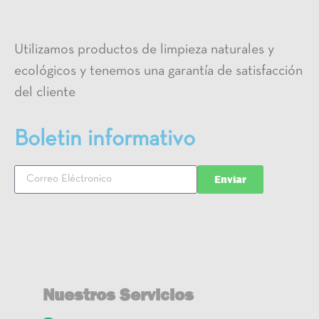
Utilizamos productos de limpieza naturales y
ecológicos y tenemos una garantía de satisfacción
del cliente
Boletin informativo
Enviar
Nuestros Servicios