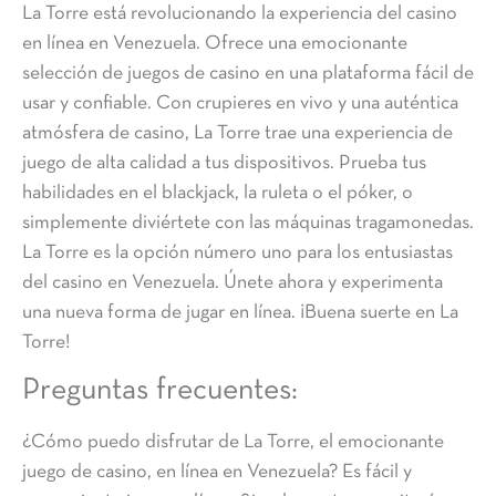
La Torre está revolucionando la experiencia del casino
en línea en Venezuela. Ofrece una emocionante
selección de juegos de casino en una plataforma fácil de
usar y confiable. Con crupieres en vivo y una auténtica
atmósfera de casino, La Torre trae una experiencia de
juego de alta calidad a tus dispositivos. Prueba tus
habilidades en el blackjack, la ruleta o el póker, o
simplemente diviértete con las máquinas tragamonedas.
La Torre es la opción número uno para los entusiastas
del casino en Venezuela. Únete ahora y experimenta
una nueva forma de jugar en línea. ¡Buena suerte en La
Torre!
Preguntas frecuentes:
¿Cómo puedo disfrutar de La Torre, el emocionante
juego de casino, en línea en Venezuela? Es fácil y