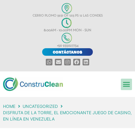
CERRO PLOMO 5931 OF 1213 PS 12 LAS CONDES
8:00AM - 10:00PM MON - SUN
+56 935627734
CONTÁCTANOS
HOME
UNCATEGORIZED
DISFRUTA DE LA TORRE, EL EMOCIONANTE JUEGO DE CASINO,
EN LÍNEA EN VENEZUELA