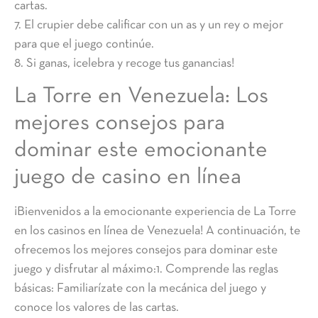
cartas.
7. El crupier debe calificar con un as y un rey o mejor
para que el juego continúe.
8. Si ganas, ¡celebra y recoge tus ganancias!
La Torre en Venezuela: Los
mejores consejos para
dominar este emocionante
juego de casino en línea
¡Bienvenidos a la emocionante experiencia de La Torre
en los casinos en línea de Venezuela! A continuación, te
ofrecemos los mejores consejos para dominar este
juego y disfrutar al máximo:1. Comprende las reglas
básicas: Familiarízate con la mecánica del juego y
conoce los valores de las cartas.