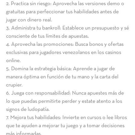
2. Practica sin riesgo: Aprovecha las versiones demo o
gratuitas para perfeccionar tus habilidades antes de
jugar con dinero real.
3. Administra tu bankroll: Establece un presupuesto y sé
consciente de tus límites de apuestas.
4. Aprovecha las promociones: Busca bonos y ofertas
exclusivas para jugadores venezolanos en los casinos
online.
5. Domina la estrategia básica: Aprende a jugar de
manera óptima en función de tu mano y la carta del
crupier.
6. Juega con responsabilidad: Nunca apuestes más de
lo que puedas permitirte perder y estate atento a los
signos de ludopatía.
7. Mejora tus habilidades: Invierte en cursos o lee libros
que te ayuden a mejorar tu juego y a tomar decisiones
más informadas.