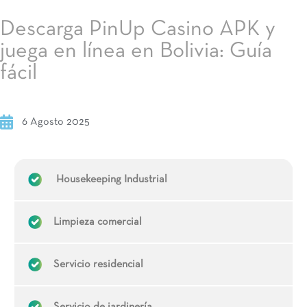
Descarga PinUp Casino APK y
juega en línea en Bolivia: Guía
fácil
6 Agosto 2025
Housekeeping Industrial
Limpieza comercial
Servicio residencial