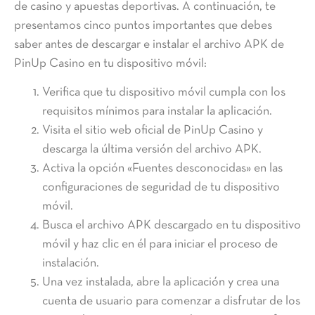
de casino y apuestas deportivas. A continuación, te
presentamos cinco puntos importantes que debes
saber antes de descargar e instalar el archivo APK de
PinUp Casino en tu dispositivo móvil:
Verifica que tu dispositivo móvil cumpla con los
requisitos mínimos para instalar la aplicación.
Visita el sitio web oficial de PinUp Casino y
descarga la última versión del archivo APK.
Activa la opción «Fuentes desconocidas» en las
configuraciones de seguridad de tu dispositivo
móvil.
Busca el archivo APK descargado en tu dispositivo
móvil y haz clic en él para iniciar el proceso de
instalación.
Una vez instalada, abre la aplicación y crea una
cuenta de usuario para comenzar a disfrutar de los