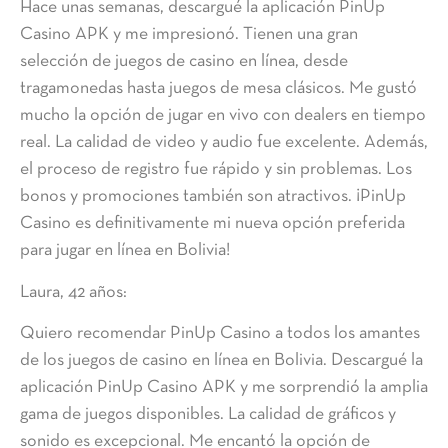
Hace unas semanas, descargué la aplicación PinUp
Casino APK y me impresionó. Tienen una gran
selección de juegos de casino en línea, desde
tragamonedas hasta juegos de mesa clásicos. Me gustó
mucho la opción de jugar en vivo con dealers en tiempo
real. La calidad de video y audio fue excelente. Además,
el proceso de registro fue rápido y sin problemas. Los
bonos y promociones también son atractivos. ¡PinUp
Casino es definitivamente mi nueva opción preferida
para jugar en línea en Bolivia!
Laura, 42 años:
Quiero recomendar PinUp Casino a todos los amantes
de los juegos de casino en línea en Bolivia. Descargué la
aplicación PinUp Casino APK y me sorprendió la amplia
gama de juegos disponibles. La calidad de gráficos y
sonido es excepcional. Me encantó la opción de