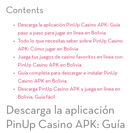
Contents
Descarga la aplicación PinUp Casino APK: Guía
paso a paso para jugar en línea en Bolivia
Todo lo que necesitas saber sobre PinUp Casino
APK: Cómo jugar en Bolivia
Juega tus juegos de casino favoritos en línea con
PinUp Casino APK en Bolivia
Guía completa para descargar e instalar PinUp
Casino APK en Bolivia
Descarga PinUp Casino APK y juega en línea en
Bolivia: Guía fácil
Descarga la aplicación
PinUp Casino APK: Guía