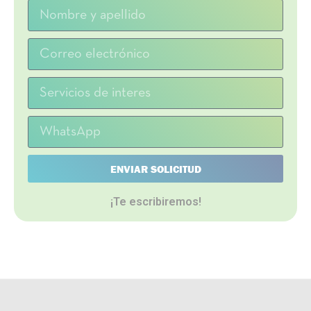
ENVIAR SOLICITUD
¡Te escribiremos!